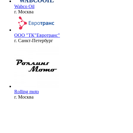
Wabco Oil
г. Москва
ООО "ТК"Евротранс"
г. Санкт-Петербург
Rolling moto
г. Москва