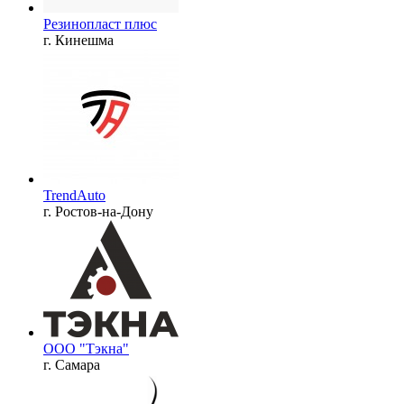
Резинопласт плюс
г. Кинешма
TrendAuto
г. Ростов-на-Дону
ООО "Тэкна"
г. Самара