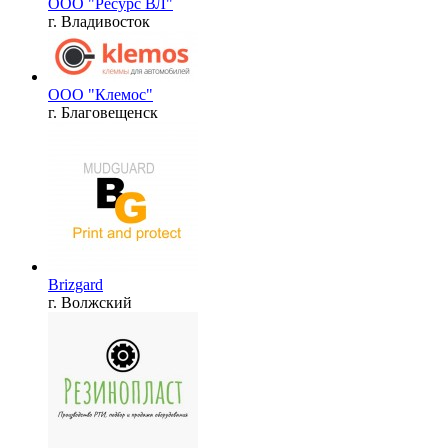
ООО "Ресурс ВЛ"
г. Владивосток
ООО "Клемос"
г. Благовещенск
Brizgard
г. Волжский