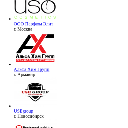
ООО Парфюм Элит
г. Москва
Альфа Хим Групп
г. Армавир
USEgroup
г. Новосибирск