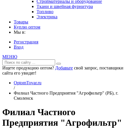
Стройматериалы и оборудование
Ткани и швейная фурнитура
Топливо
Электрика
Товары
Куплю оптом
Мы в:
Регистрация
Вход
МЕНЮ
Ищете продукцию оптом?
Добавьте
свой запрос, поставщики
сайта его увидят!
OptomTovar.ru
/
Филиал Частного Предприятия "Агрофильтр" (РБ), г.
Смоленск
Филиал Частного
Предприятия "Агрофильтр"