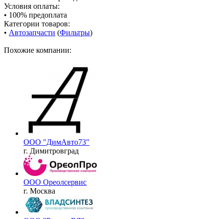
Условия оплаты:
• 100% предоплата
Категории товаров:
•
Автозапчасти
(
Фильтры
)
Похожие компании:
ООО "ДимАвто73"
г. Димитровград
ООО Ореолсервис
г. Москва