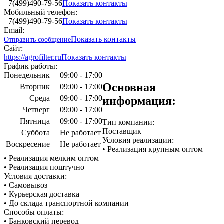
+7(499)490-79-56
Показать контакты
Мобильный телефон:
+7(499)490-79-56
Показать контакты
Email:
Показать контакты
Отправить сообщение
Сайт:
https://agrofilter.ru
Показать контакты
График работы:
Понедельник
09:00 - 17:00
Основная
Вторник
09:00 - 17:00
Среда
09:00 - 17:00
информация:
Четверг
09:00 - 17:00
Пятница
09:00 - 17:00
Тип компании:
Поставщик
Суббота
Не работает
Условия реализации:
Воскресение
Не работает
• Реализация крупным оптом
• Реализация мелким оптом
• Реализация поштучно
Условия доставки:
• Самовывоз
• Курьерская доставка
• До склада транспортной компании
Способы оплаты:
• Банковский перевод