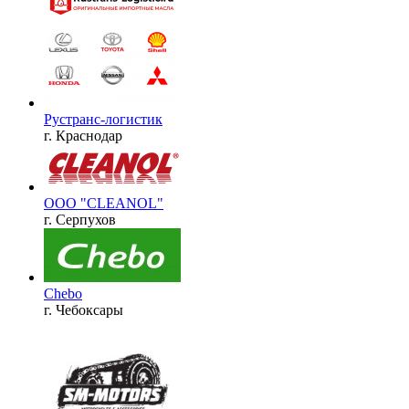
Рустранс-логистик
г. Краснодар
ООО "CLEANOL"
г. Серпухов
Chebo
г. Чебоксары