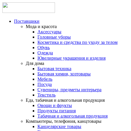
Поставщики
Мода и красота
Аксессуары
Головные уборы
Косметика и средства по уходу за телом
Обувь
Одежда
Ювелирные украшения и изделия
Для дома
Бытовая техника
Бытовая химия, хозтовары
Мебель
Посуда
Сувениры, предметы интерьера
Текстиль
Еда, табачная и алкогольная продукция
Овощи и фрукты
Продукты питания
Табачная и алкогольная продукция
Компьютеры, телефония, канцтовары
Канцелярские товары