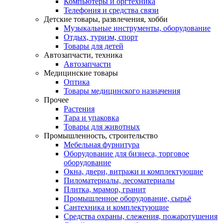
Компьютеры и оргтехника
Телефония и средства связи
Детские товары, развлечения, хобби
Музыкальные инструменты, оборудование
Отдых, туризм, спорт
Товары для детей
Автозапчасти, техника
Автозапчасти
Медицинские товары
Оптика
Товары медицинского назначения
Прочее
Растения
Тара и упаковка
Товары для животных
Промышленность, строительство
Мебельная фурнитура
Оборудование для бизнеса, торговое
оборудование
Окна, двери, витражи и комплектующие
Пиломатериалы, лесоматериалы
Плитка, мрамор, гранит
Промышленное оборудование, сырьё
Сантехника и комплектующие
Средства охраны, слежения, пожаротушения