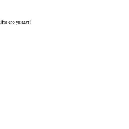
йта его увидят!