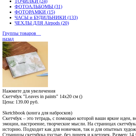
ТОЧИЛКИ (24)
ФОТОАЛЬБОМЫ (31)
ФОТОРАМКИ (15)
ЧАСЫ и БУДИЛЬНИКИ (133)
ЧЕХЛЫ ДЛЯ Airpods (20)
Группы товаров
назад
Нажмите для увеличения
Скетчбук "Leaves in paints" 14х20 см ()
Цена:
139.00 руб.
Sketchbook (книга для набросков)
Скетчбук – это тетрадь, с помощью которой ваши яркие идеи,
эмоции, настроение, творческие мысли. На страницах скетчбук
историю. Подходит как для новичков, так и для опытных худо
Страницы скетчбука пустые, без линеек и клеточек. Размер: 14