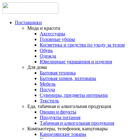
Поставщики
Мода и красота
Аксессуары
Головные уборы
Косметика и средства по уходу за телом
Обувь
Одежда
Ювелирные украшения и изделия
Для дома
Бытовая техника
Бытовая химия, хозтовары
Мебель
Посуда
Сувениры, предметы интерьера
Текстиль
Еда, табачная и алкогольная продукция
Овощи и фрукты
Продукты питания
Табачная и алкогольная продукция
Компьютеры, телефония, канцтовары
Канцелярские товары