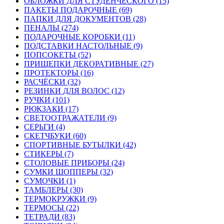
ОБЛОЖКИ ДЛЯ СТУДЕНЧЕСКОГО (15)
ПАКЕТЫ ПОДАРОЧНЫЕ (69)
ПАПКИ ДЛЯ ДОКУМЕНТОВ (28)
ПЕНАЛЫ (274)
ПОДАРОЧНЫЕ КОРОБКИ (11)
ПОДСТАВКИ НАСТОЛЬНЫЕ (9)
ПОПСОКЕТЫ (52)
ПРИЩЕПКИ ДЕКОРАТИВНЫЕ (27)
ПРОТЕКТОРЫ (16)
РАСЧЁСКИ (32)
РЕЗИНКИ ДЛЯ ВОЛОС (12)
РУЧКИ (101)
РЮКЗАКИ (17)
СВЕТООТРАЖАТЕЛИ (9)
СЕРЬГИ (4)
СКЕТЧБУКИ (60)
СПОРТИВНЫЕ БУТЫЛКИ (42)
СТИКЕРЫ (7)
СТОЛОВЫЕ ПРИБОРЫ (24)
СУМКИ ШОППЕРЫ (32)
СУМОЧКИ (1)
ТАМБЛЕРЫ (30)
ТЕРМОКРУЖКИ (9)
ТЕРМОСЫ (22)
ТЕТРАДИ (83)