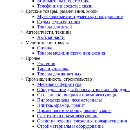
Компьютеры и оргтехника
Телефония и средства связи
Детские товары, развлечения, хобби
Музыкальные инструменты, оборудование
Отдых, туризм, спорт
Товары для детей
Автозапчасти, техника
Автозапчасти
Медицинские товары
Оптика
Товары медицинского назначения
Прочее
Растения
Тара и упаковка
Товары для животных
Промышленность, строительство
Мебельная фурнитура
Оборудование для бизнеса, торговое оборудо
Окна, двери, витражи и комплектующие
Пиломатериалы, лесоматериалы
Плитка, мрамор, гранит
Промышленное оборудование, сырьё
Сантехника и комплектующие
Средства охраны, слежения, пожаротушения
Стройматериалы и оборудование