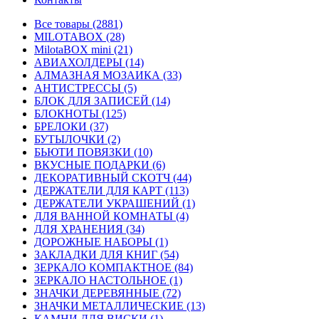
Все товары (2881)
MILOTABOX (28)
MilotaBOX mini (21)
АВИАХОЛДЕРЫ (14)
АЛМАЗНАЯ МОЗАИКА (33)
АНТИСТРЕССЫ (5)
БЛОК ДЛЯ ЗАПИСЕЙ (14)
БЛОКНОТЫ (125)
БРЕЛОКИ (37)
БУТЫЛОЧКИ (2)
БЬЮТИ ПОВЯЗКИ (10)
ВКУСНЫЕ ПОДАРКИ (6)
ДЕКОРАТИВНЫЙ СКОТЧ (44)
ДЕРЖАТЕЛИ ДЛЯ КАРТ (113)
ДЕРЖАТЕЛИ УКРАШЕНИЙ (1)
ДЛЯ ВАННОЙ КОМНАТЫ (4)
ДЛЯ ХРАНЕНИЯ (34)
ДОРОЖНЫЕ НАБОРЫ (1)
ЗАКЛАДКИ ДЛЯ КНИГ (54)
ЗЕРКАЛО КОМПАКТНОЕ (84)
ЗЕРКАЛО НАСТОЛЬНОЕ (1)
ЗНАЧКИ ДЕРЕВЯННЫЕ (72)
ЗНАЧКИ МЕТАЛЛИЧЕСКИЕ (13)
КАМНИ ДЛЯ ВИСКИ (1)