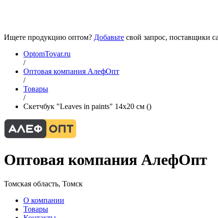
Ищете продукцию оптом?
Добавьте
свой запрос, поставщики са
OptomTovar.ru
/
Оптовая компания АлефОпт
/
Товары
/
Скетчбук "Leaves in paints" 14х20 см ()
Оптовая компания АлефОпт
Томская область, Томск
О компании
Товары
Контакты