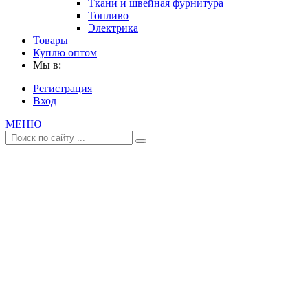
Ткани и швейная фурнитура
Топливо
Электрика
Товары
Куплю оптом
Мы в:
Регистрация
Вход
МЕНЮ