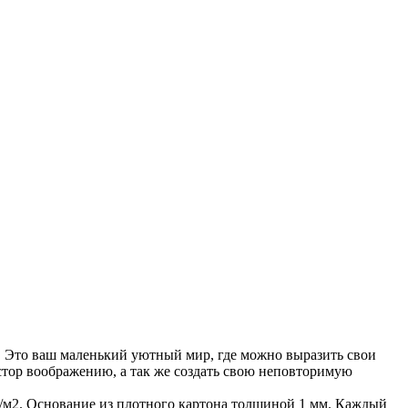
ы. Это ваш маленький уютный мир, где можно выразить свои
остор воображению, а так же создать свою неповторимую
 гр/м2. Основание из плотного картона толщиной 1 мм. Каждый