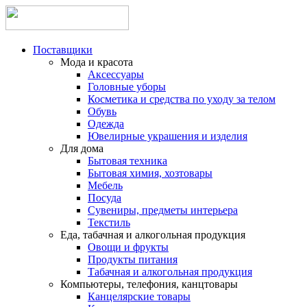
Поставщики
Мода и красота
Аксессуары
Головные уборы
Косметика и средства по уходу за телом
Обувь
Одежда
Ювелирные украшения и изделия
Для дома
Бытовая техника
Бытовая химия, хозтовары
Мебель
Посуда
Сувениры, предметы интерьера
Текстиль
Еда, табачная и алкогольная продукция
Овощи и фрукты
Продукты питания
Табачная и алкогольная продукция
Компьютеры, телефония, канцтовары
Канцелярские товары