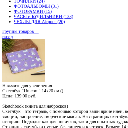
ТОЧИЛКИ (24)
ФОТОАЛЬБОМЫ (31)
ФОТОРАМКИ (15)
ЧАСЫ и БУДИЛЬНИКИ (133)
ЧЕХЛЫ ДЛЯ Airpods (20)
Группы товаров
назад
Нажмите для увеличения
Скетчбук "Unicorn" 14х20 см ()
Цена:
139.00 руб.
Sketchbook (книга для набросков)
Скетчбук – это тетрадь, с помощью которой ваши яркие идеи,
эмоции, настроение, творческие мысли. На страницах скетчбук
историю. Подходит как для новичков, так и для опытных худо
Страницы скетчбука пустые, без линеек и клеточек. Размер: 14