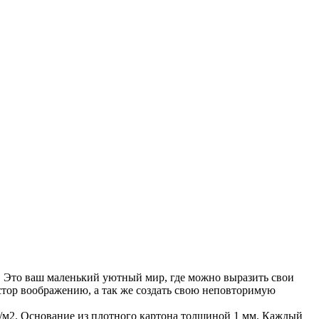
ы. Это ваш маленький уютный мир, где можно выразить свои
остор воображению, а так же создать свою неповторимую
 гр/м2. Основание из плотного картона толщиной 1 мм. Каждый