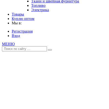
Ткани и швейная фурнитура
Топливо
Электрика
Товары
Куплю оптом
Мы в:
Регистрация
Вход
МЕНЮ