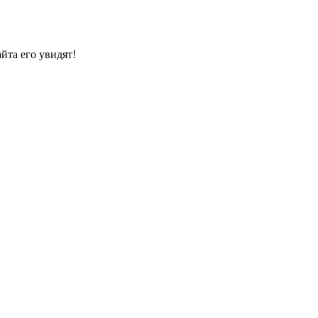
йта его увидят!