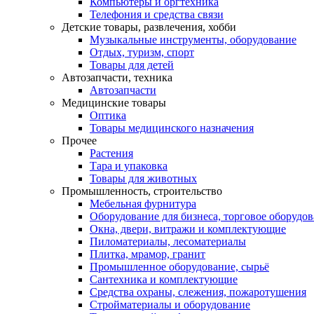
Компьютеры и оргтехника
Телефония и средства связи
Детские товары, развлечения, хобби
Музыкальные инструменты, оборудование
Отдых, туризм, спорт
Товары для детей
Автозапчасти, техника
Автозапчасти
Медицинские товары
Оптика
Товары медицинского назначения
Прочее
Растения
Тара и упаковка
Товары для животных
Промышленность, строительство
Мебельная фурнитура
Оборудование для бизнеса, торговое оборудо
Окна, двери, витражи и комплектующие
Пиломатериалы, лесоматериалы
Плитка, мрамор, гранит
Промышленное оборудование, сырьё
Сантехника и комплектующие
Средства охраны, слежения, пожаротушения
Стройматериалы и оборудование