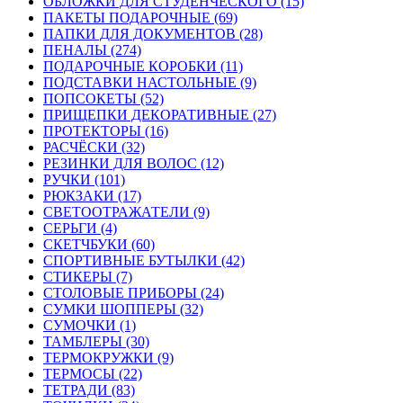
ОБЛОЖКИ ДЛЯ СТУДЕНЧЕСКОГО (15)
ПАКЕТЫ ПОДАРОЧНЫЕ (69)
ПАПКИ ДЛЯ ДОКУМЕНТОВ (28)
ПЕНАЛЫ (274)
ПОДАРОЧНЫЕ КОРОБКИ (11)
ПОДСТАВКИ НАСТОЛЬНЫЕ (9)
ПОПСОКЕТЫ (52)
ПРИЩЕПКИ ДЕКОРАТИВНЫЕ (27)
ПРОТЕКТОРЫ (16)
РАСЧЁСКИ (32)
РЕЗИНКИ ДЛЯ ВОЛОС (12)
РУЧКИ (101)
РЮКЗАКИ (17)
СВЕТООТРАЖАТЕЛИ (9)
СЕРЬГИ (4)
СКЕТЧБУКИ (60)
СПОРТИВНЫЕ БУТЫЛКИ (42)
СТИКЕРЫ (7)
СТОЛОВЫЕ ПРИБОРЫ (24)
СУМКИ ШОППЕРЫ (32)
СУМОЧКИ (1)
ТАМБЛЕРЫ (30)
ТЕРМОКРУЖКИ (9)
ТЕРМОСЫ (22)
ТЕТРАДИ (83)