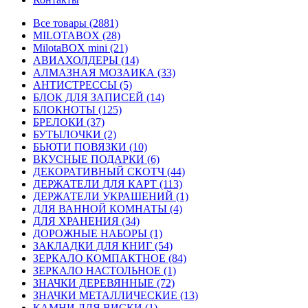
Все товары (2881)
MILOTABOX (28)
MilotaBOX mini (21)
АВИАХОЛДЕРЫ (14)
АЛМАЗНАЯ МОЗАИКА (33)
АНТИСТРЕССЫ (5)
БЛОК ДЛЯ ЗАПИСЕЙ (14)
БЛОКНОТЫ (125)
БРЕЛОКИ (37)
БУТЫЛОЧКИ (2)
БЬЮТИ ПОВЯЗКИ (10)
ВКУСНЫЕ ПОДАРКИ (6)
ДЕКОРАТИВНЫЙ СКОТЧ (44)
ДЕРЖАТЕЛИ ДЛЯ КАРТ (113)
ДЕРЖАТЕЛИ УКРАШЕНИЙ (1)
ДЛЯ ВАННОЙ КОМНАТЫ (4)
ДЛЯ ХРАНЕНИЯ (34)
ДОРОЖНЫЕ НАБОРЫ (1)
ЗАКЛАДКИ ДЛЯ КНИГ (54)
ЗЕРКАЛО КОМПАКТНОЕ (84)
ЗЕРКАЛО НАСТОЛЬНОЕ (1)
ЗНАЧКИ ДЕРЕВЯННЫЕ (72)
ЗНАЧКИ МЕТАЛЛИЧЕСКИЕ (13)
КАМНИ ДЛЯ ВИСКИ (1)