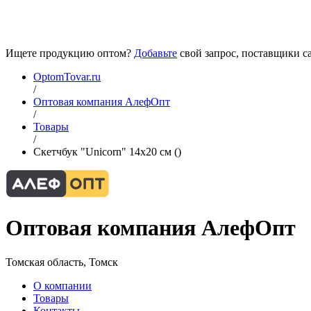
Ищете продукцию оптом?
Добавьте
свой запрос, поставщики са
OptomTovar.ru
/
Оптовая компания АлефОпт
/
Товары
/
Скетчбук "Unicorn" 14х20 см ()
Оптовая компания АлефОпт
Томская область, Томск
О компании
Товары
Контакты