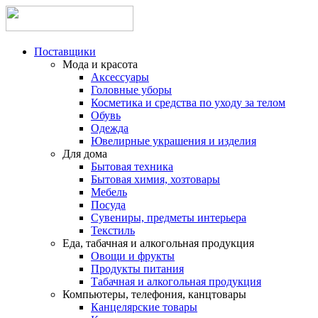
Поставщики
Мода и красота
Аксессуары
Головные уборы
Косметика и средства по уходу за телом
Обувь
Одежда
Ювелирные украшения и изделия
Для дома
Бытовая техника
Бытовая химия, хозтовары
Мебель
Посуда
Сувениры, предметы интерьера
Текстиль
Еда, табачная и алкогольная продукция
Овощи и фрукты
Продукты питания
Табачная и алкогольная продукция
Компьютеры, телефония, канцтовары
Канцелярские товары