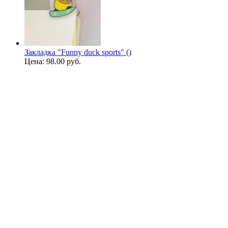
Закладка "Funny duck sports" ()
Цена:
98.00 руб.