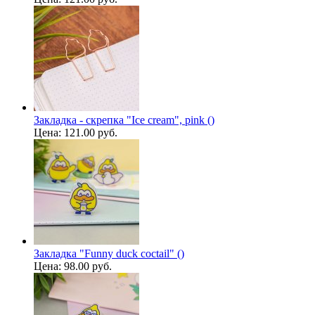
Закладка - скрепка "Ice cream", pink ()
Цена:
121.00 руб.
Закладка "Funny duck coctail" ()
Цена:
98.00 руб.