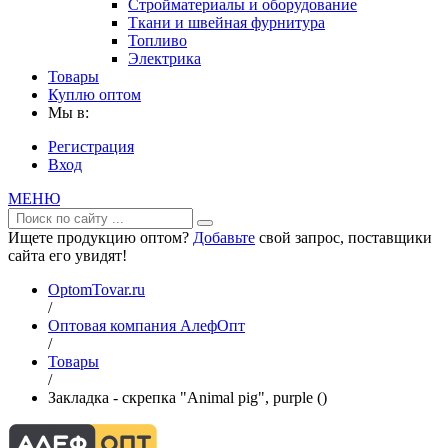
Стройматериалы и оборудование
Ткани и швейная фурнитура
Топливо
Электрика
Товары
Куплю оптом
Мы в:
Регистрация
Вход
МЕНЮ
Ищете продукцию оптом?
Добавьте
свой запрос, поставщики
сайта его увидят!
OptomTovar.ru
/
Оптовая компания АлефОпт
/
Товары
/
Закладка - скрепка "Animal pig", purple ()