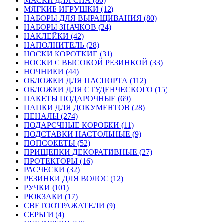
МАСКИ ДЛЯ СНА (80)
МЯГКИЕ ИГРУШКИ (12)
НАБОРЫ ДЛЯ ВЫРАЩИВАНИЯ (80)
НАБОРЫ ЗНАЧКОВ (24)
НАКЛЕЙКИ (42)
НАПОЛНИТЕЛЬ (28)
НОСКИ КОРОТКИЕ (31)
НОСКИ С ВЫСОКОЙ РЕЗИНКОЙ (33)
НОЧНИКИ (44)
ОБЛОЖКИ ДЛЯ ПАСПОРТА (112)
ОБЛОЖКИ ДЛЯ СТУДЕНЧЕСКОГО (15)
ПАКЕТЫ ПОДАРОЧНЫЕ (69)
ПАПКИ ДЛЯ ДОКУМЕНТОВ (28)
ПЕНАЛЫ (274)
ПОДАРОЧНЫЕ КОРОБКИ (11)
ПОДСТАВКИ НАСТОЛЬНЫЕ (9)
ПОПСОКЕТЫ (52)
ПРИЩЕПКИ ДЕКОРАТИВНЫЕ (27)
ПРОТЕКТОРЫ (16)
РАСЧЁСКИ (32)
РЕЗИНКИ ДЛЯ ВОЛОС (12)
РУЧКИ (101)
РЮКЗАКИ (17)
СВЕТООТРАЖАТЕЛИ (9)
СЕРЬГИ (4)