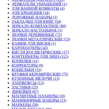
ДЕРЖАТЕЛИ УКРАШЕНИЙ (1)
ДЛЯ ВАННОЙ КОМНАТЫ (4)
ДЛЯ ХРАНЕНИЯ (34)
ДОРОЖНЫЕ НАБОРЫ (1)
ЗАКЛАДКИ ДЛЯ КНИГ (54)
ЗЕРКАЛО КОМПАКТНОЕ (84)
ЗЕРКАЛО НАСТОЛЬНОЕ (1)
ЗНАЧКИ ДЕРЕВЯННЫЕ (72)
ЗНАЧКИ МЕТАЛЛИЧЕСКИЕ (13)
КАМНИ ДЛЯ ВИСКИ (1)
КАРДХОЛДЕРЫ (43)
КИСТИ КОСМЕТИЧЕСКИЕ (17)
КОНТЕЙНЕРЫ ДЛЯ ЛИНЗ (112)
КОПИЛКИ (11)
КОРРЕКТОРЫ (9)
КОШЕЛЬКИ (33)
КРУЖКИ КЕРАМИЧЕСКИЕ (75)
КУХОННЫЕ МЕЛОЧИ (13)
ЛАНЧБОКСЫ (13)
ЛАСТИКИ (25)
ЛИНЕЙКИ (67)
МАГНИТНЫЕ ПЛАНЕРЫ (10)
МАНИКЮРНЫЕ НАБОРЫ (13)
МАРКЕРЫ (28)