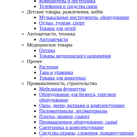
Компьютеры и оргтехника
Телефония и средства связи
Детские товары, развлечения, хобби
Музыкальные инструменты, оборудование
Отдых, туризм, спорт
Товары для детей
Автозапчасти, техника
Автозапчасти
Медицинские товары
Оптика
Товары медицинского назначения
Прочее
Растения
Тара и упаковка
Товары для животных
Промышленность, строительство
Мебельная фурнитура
Оборудование для бизнеса, торговое
оборудование
Окна, двери, витражи и комплектующие
Пиломатериалы, лесоматериалы
Плитка, мрамор, гранит
Промышленное оборудование, сырьё
Сантехника и комплектующие
Средства охраны, слежения, пожаротушения