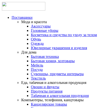
Поставщики
Мода и красота
Аксессуары
Головные уборы
Косметика и средства по уходу за телом
Обувь
Одежда
Ювелирные украшения и изделия
Для дома
Бытовая техника
Бытовая химия, хозтовары
Мебель
Посуда
Сувениры, предметы интерьера
Текстиль
Еда, табачная и алкогольная продукция
Овощи и фрукты
Продукты питания
Табачная и алкогольная продукция
Компьютеры, телефония, канцтовары
Канцелярские товары