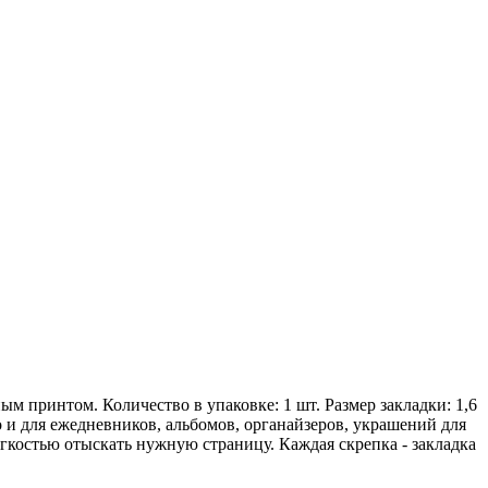
ым принтом. Количество в упаковке: 1 шт. Размер закладки: 1,6
 но и для ежедневников, альбомов, органайзеров, украшений для
гкостью отыскать нужную страницу. Каждая скрепка - закладка