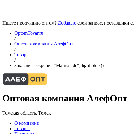
Ищете продукцию оптом?
Добавьте
свой запрос, поставщики са
OptomTovar.ru
/
Оптовая компания АлефОпт
/
Товары
/
Закладка - скрепка "Marmalade", light-blue ()
Оптовая компания АлефОпт
Томская область, Томск
О компании
Товары
Контакты