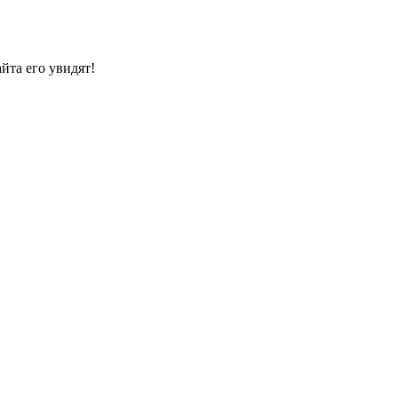
йта его увидят!