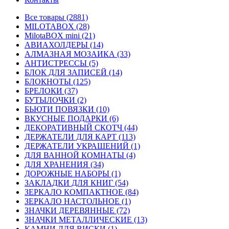
Все товары (2881)
MILOTABOX (28)
MilotaBOX mini (21)
АВИАХОЛДЕРЫ (14)
АЛМАЗНАЯ МОЗАИКА (33)
АНТИСТРЕССЫ (5)
БЛОК ДЛЯ ЗАПИСЕЙ (14)
БЛОКНОТЫ (125)
БРЕЛОКИ (37)
БУТЫЛОЧКИ (2)
БЬЮТИ ПОВЯЗКИ (10)
ВКУСНЫЕ ПОДАРКИ (6)
ДЕКОРАТИВНЫЙ СКОТЧ (44)
ДЕРЖАТЕЛИ ДЛЯ КАРТ (113)
ДЕРЖАТЕЛИ УКРАШЕНИЙ (1)
ДЛЯ ВАННОЙ КОМНАТЫ (4)
ДЛЯ ХРАНЕНИЯ (34)
ДОРОЖНЫЕ НАБОРЫ (1)
ЗАКЛАДКИ ДЛЯ КНИГ (54)
ЗЕРКАЛО КОМПАКТНОЕ (84)
ЗЕРКАЛО НАСТОЛЬНОЕ (1)
ЗНАЧКИ ДЕРЕВЯННЫЕ (72)
ЗНАЧКИ МЕТАЛЛИЧЕСКИЕ (13)
КАМНИ ДЛЯ ВИСКИ (1)