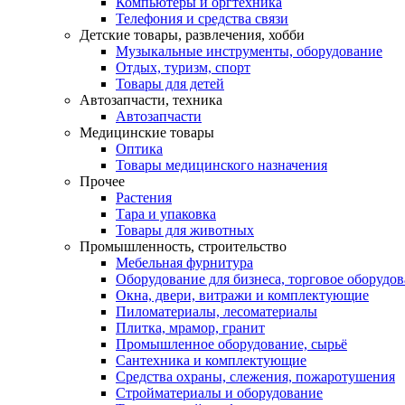
Компьютеры и оргтехника
Телефония и средства связи
Детские товары, развлечения, хобби
Музыкальные инструменты, оборудование
Отдых, туризм, спорт
Товары для детей
Автозапчасти, техника
Автозапчасти
Медицинские товары
Оптика
Товары медицинского назначения
Прочее
Растения
Тара и упаковка
Товары для животных
Промышленность, строительство
Мебельная фурнитура
Оборудование для бизнеса, торговое оборудо
Окна, двери, витражи и комплектующие
Пиломатериалы, лесоматериалы
Плитка, мрамор, гранит
Промышленное оборудование, сырьё
Сантехника и комплектующие
Средства охраны, слежения, пожаротушения
Стройматериалы и оборудование