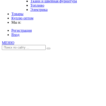
Ткани и швейная фурнитура
Топливо
Электрика
Товары
Куплю оптом
Мы в:
Регистрация
Вход
МЕНЮ