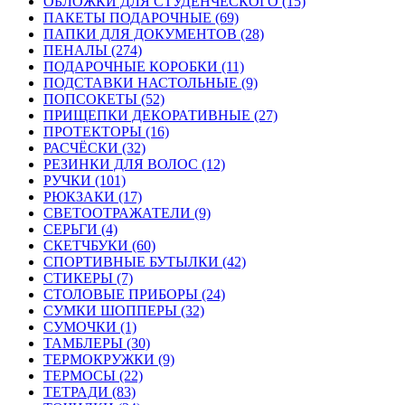
ОБЛОЖКИ ДЛЯ СТУДЕНЧЕСКОГО (15)
ПАКЕТЫ ПОДАРОЧНЫЕ (69)
ПАПКИ ДЛЯ ДОКУМЕНТОВ (28)
ПЕНАЛЫ (274)
ПОДАРОЧНЫЕ КОРОБКИ (11)
ПОДСТАВКИ НАСТОЛЬНЫЕ (9)
ПОПСОКЕТЫ (52)
ПРИЩЕПКИ ДЕКОРАТИВНЫЕ (27)
ПРОТЕКТОРЫ (16)
РАСЧЁСКИ (32)
РЕЗИНКИ ДЛЯ ВОЛОС (12)
РУЧКИ (101)
РЮКЗАКИ (17)
СВЕТООТРАЖАТЕЛИ (9)
СЕРЬГИ (4)
СКЕТЧБУКИ (60)
СПОРТИВНЫЕ БУТЫЛКИ (42)
СТИКЕРЫ (7)
СТОЛОВЫЕ ПРИБОРЫ (24)
СУМКИ ШОППЕРЫ (32)
СУМОЧКИ (1)
ТАМБЛЕРЫ (30)
ТЕРМОКРУЖКИ (9)
ТЕРМОСЫ (22)
ТЕТРАДИ (83)