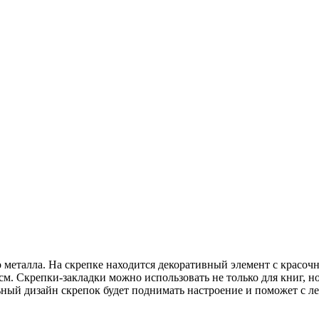
 металла. На скрепке находится декоративный элемент с красочн
1,2 см. Скрепки-закладки можно использовать не только для книг,
ный дизайн скрепок будет поднимать настроение и поможет с ле