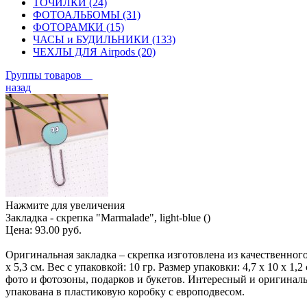
ТОЧИЛКИ (24)
ФОТОАЛЬБОМЫ (31)
ФОТОРАМКИ (15)
ЧАСЫ и БУДИЛЬНИКИ (133)
ЧЕХЛЫ ДЛЯ Airpods (20)
Группы товаров
назад
Нажмите для увеличения
Закладка - скрепка "Marmalade", light-blue ()
Цена:
93.00 руб.
Оригинальная закладка – скрепка изготовлена из качественного
х 5,3 см. Вес с упаковкой: 10 гр. Размер упаковки: 4,7 х 10 х 
фото и фотозоны, подарков и букетов. Интересный и оригиналь
упакована в пластиковую коробку с европодвесом.