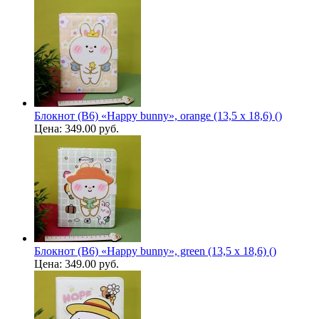
Блокнот (B6) «Happy bunny», orange (13,5 х 18,6) ()
Цена:
349.00 руб.
Блокнот (B6) «Happy bunny», green (13,5 х 18,6) ()
Цена:
349.00 руб.