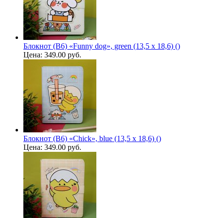
Блокнот (B6) «Funny dog», green (13,5 х 18,6) ()
Цена:
349.00 руб.
Блокнот (B6) «Chick», blue (13,5 х 18,6) ()
Цена:
349.00 руб.