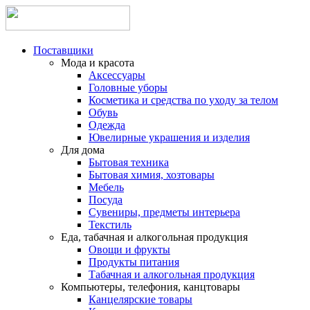
Поставщики
Мода и красота
Аксессуары
Головные уборы
Косметика и средства по уходу за телом
Обувь
Одежда
Ювелирные украшения и изделия
Для дома
Бытовая техника
Бытовая химия, хозтовары
Мебель
Посуда
Сувениры, предметы интерьера
Текстиль
Еда, табачная и алкогольная продукция
Овощи и фрукты
Продукты питания
Табачная и алкогольная продукция
Компьютеры, телефония, канцтовары
Канцелярские товары