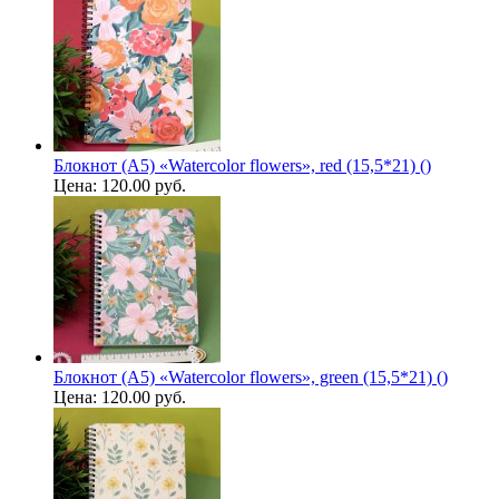
Блокнот (A5) «Watercolor flowers», red (15,5*21) ()
Цена:
120.00 руб.
Блокнот (A5) «Watercolor flowers», green (15,5*21) ()
Цена:
120.00 руб.