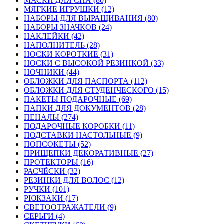
МАСКИ ДЛЯ СНА (80)
МЯГКИЕ ИГРУШКИ (12)
НАБОРЫ ДЛЯ ВЫРАЩИВАНИЯ (80)
НАБОРЫ ЗНАЧКОВ (24)
НАКЛЕЙКИ (42)
НАПОЛНИТЕЛЬ (28)
НОСКИ КОРОТКИЕ (31)
НОСКИ С ВЫСОКОЙ РЕЗИНКОЙ (33)
НОЧНИКИ (44)
ОБЛОЖКИ ДЛЯ ПАСПОРТА (112)
ОБЛОЖКИ ДЛЯ СТУДЕНЧЕСКОГО (15)
ПАКЕТЫ ПОДАРОЧНЫЕ (69)
ПАПКИ ДЛЯ ДОКУМЕНТОВ (28)
ПЕНАЛЫ (274)
ПОДАРОЧНЫЕ КОРОБКИ (11)
ПОДСТАВКИ НАСТОЛЬНЫЕ (9)
ПОПСОКЕТЫ (52)
ПРИЩЕПКИ ДЕКОРАТИВНЫЕ (27)
ПРОТЕКТОРЫ (16)
РАСЧЁСКИ (32)
РЕЗИНКИ ДЛЯ ВОЛОС (12)
РУЧКИ (101)
РЮКЗАКИ (17)
СВЕТООТРАЖАТЕЛИ (9)
СЕРЬГИ (4)