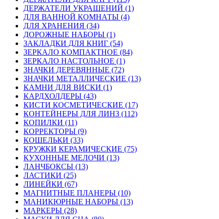
ДЕРЖАТЕЛИ УКРАШЕНИЙ (1)
ДЛЯ ВАННОЙ КОМНАТЫ (4)
ДЛЯ ХРАНЕНИЯ (34)
ДОРОЖНЫЕ НАБОРЫ (1)
ЗАКЛАДКИ ДЛЯ КНИГ (54)
ЗЕРКАЛО КОМПАКТНОЕ (84)
ЗЕРКАЛО НАСТОЛЬНОЕ (1)
ЗНАЧКИ ДЕРЕВЯННЫЕ (72)
ЗНАЧКИ МЕТАЛЛИЧЕСКИЕ (13)
КАМНИ ДЛЯ ВИСКИ (1)
КАРДХОЛДЕРЫ (43)
КИСТИ КОСМЕТИЧЕСКИЕ (17)
КОНТЕЙНЕРЫ ДЛЯ ЛИНЗ (112)
КОПИЛКИ (11)
КОРРЕКТОРЫ (9)
КОШЕЛЬКИ (33)
КРУЖКИ КЕРАМИЧЕСКИЕ (75)
КУХОННЫЕ МЕЛОЧИ (13)
ЛАНЧБОКСЫ (13)
ЛАСТИКИ (25)
ЛИНЕЙКИ (67)
МАГНИТНЫЕ ПЛАНЕРЫ (10)
МАНИКЮРНЫЕ НАБОРЫ (13)
МАРКЕРЫ (28)