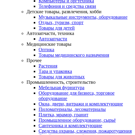
Компьютеры и оргтехника
Телефония и средства связи
Детские товары, развлечения, хобби
Музыкальные инструменты, оборудование
Отдых, туризм, спорт
Товары для детей
Автозапчасти, техника
Автозапчасти
Медицинские товары
Оптика
Товары медицинского назначения
Прочее
Растения
Тара и упаковка
Товары для животных
Промышленность, строительство
Мебельная фурнитура
Оборудование для бизнеса, торговое
оборудование
Окна, двери, витражи и комплектующие
Пиломатериалы, лесоматериалы
Плитка, мрамор, гранит
Промышленное оборудование, сырьё
Сантехника и комплектующие
Средства охраны, слежения, пожаротушения