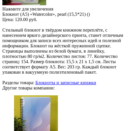
Нажмите для увеличения
Блокнот (A5) «Watercolor», pearl (15,5*21) ()
Цена:
120.00 руб.
Стильный блокнот в твёрдом книжном переплёте, с
нанесением яркого дизайнерского принта, станет отличным
помощником для записи всех интересных идей и полезной
информации. Блокнот на жёсткой пружинной сцепке.
Страницы выполнены из белой бумаги, в линейку,
плотностью 80 гр/м2. Количество листов: 77. Количество
страниц: 154. Размер блокнота: 15,5 х 21 х 1,5 см. Листы
соответствует формату А5. Вес: 203 гр. Каждый блокнот
упакован в вакуумную полиэтиленовый пакет.
Разделы товара:
Блокноты и записные книжки
Другие товары компании: