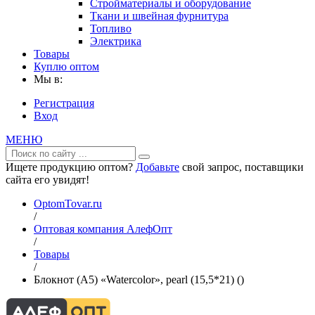
Стройматериалы и оборудование
Ткани и швейная фурнитура
Топливо
Электрика
Товары
Куплю оптом
Мы в:
Регистрация
Вход
МЕНЮ
Ищете продукцию оптом?
Добавьте
свой запрос, поставщики
сайта его увидят!
OptomTovar.ru
/
Оптовая компания АлефОпт
/
Товары
/
Блокнот (A5) «Watercolor», pearl (15,5*21) ()