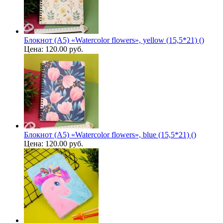
Блокнот (A5) «Watercolor flowers», yellow (15,5*21) ()
Цена:
120.00 руб.
Блокнот (A5) «Watercolor flowers», blue (15,5*21) ()
Цена:
120.00 руб.