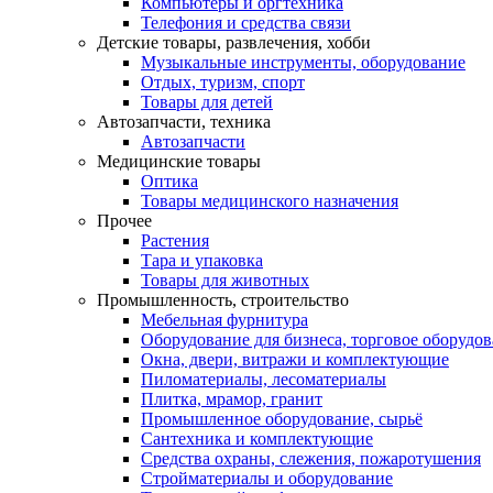
Компьютеры и оргтехника
Телефония и средства связи
Детские товары, развлечения, хобби
Музыкальные инструменты, оборудование
Отдых, туризм, спорт
Товары для детей
Автозапчасти, техника
Автозапчасти
Медицинские товары
Оптика
Товары медицинского назначения
Прочее
Растения
Тара и упаковка
Товары для животных
Промышленность, строительство
Мебельная фурнитура
Оборудование для бизнеса, торговое оборудо
Окна, двери, витражи и комплектующие
Пиломатериалы, лесоматериалы
Плитка, мрамор, гранит
Промышленное оборудование, сырьё
Сантехника и комплектующие
Средства охраны, слежения, пожаротушения
Стройматериалы и оборудование