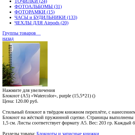
ТОЧИЛКИ (24)
ФОТОАЛЬБОМЫ (31)
ФОТОРАМКИ (15)
ЧАСЫ и БУДИЛЬНИКИ (133)
ЧЕХЛЫ ДЛЯ Airpods (20)
Группы товаров
назад
Нажмите для увеличения
Блокнот (A5) «Watercolor», purple (15,5*21) ()
Цена:
120.00 руб.
Стильный блокнот в твёрдом книжном переплёте, с нанесением
Блокнот на жёсткой пружинной сцепке. Страницы выполнены из б
1,5 см. Листы соответствует формату А5. Вес: 203 гр. Каждый
Разделы товара:
Блокноты и записные книжки