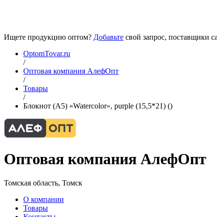
Ищете продукцию оптом?
Добавьте
свой запрос, поставщики са
OptomTovar.ru
/
Оптовая компания АлефОпт
/
Товары
/
Блокнот (A5) «Watercolor», purple (15,5*21) ()
Оптовая компания АлефОпт
Томская область, Томск
О компании
Товары
Контакты