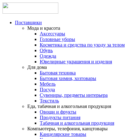
Поставщики
Мода и красота
Аксессуары
Головные уборы
Косметика и средства по уходу за телом
Обувь
Одежда
Ювелирные украшения и изделия
Для дома
Бытовая техника
Бытовая химия, хозтовары
Мебель
Посуда
Сувениры, предметы интерьера
Текстиль
Еда, табачная и алкогольная продукция
Овощи и фрукты
Продукты питания
Табачная и алкогольная продукция
Компьютеры, телефония, канцтовары
Канцелярские товары