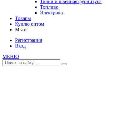
Ткани и швейная фурнитура
Топливо
Электрика
Товары
Куплю оптом
Мы в:
Регистрация
Вход
МЕНЮ