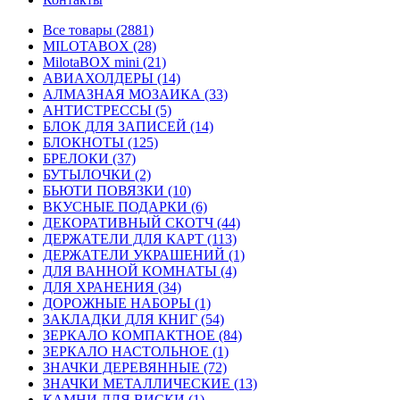
Все товары (2881)
MILOTABOX (28)
MilotaBOX mini (21)
АВИАХОЛДЕРЫ (14)
АЛМАЗНАЯ МОЗАИКА (33)
АНТИСТРЕССЫ (5)
БЛОК ДЛЯ ЗАПИСЕЙ (14)
БЛОКНОТЫ (125)
БРЕЛОКИ (37)
БУТЫЛОЧКИ (2)
БЬЮТИ ПОВЯЗКИ (10)
ВКУСНЫЕ ПОДАРКИ (6)
ДЕКОРАТИВНЫЙ СКОТЧ (44)
ДЕРЖАТЕЛИ ДЛЯ КАРТ (113)
ДЕРЖАТЕЛИ УКРАШЕНИЙ (1)
ДЛЯ ВАННОЙ КОМНАТЫ (4)
ДЛЯ ХРАНЕНИЯ (34)
ДОРОЖНЫЕ НАБОРЫ (1)
ЗАКЛАДКИ ДЛЯ КНИГ (54)
ЗЕРКАЛО КОМПАКТНОЕ (84)
ЗЕРКАЛО НАСТОЛЬНОЕ (1)
ЗНАЧКИ ДЕРЕВЯННЫЕ (72)
ЗНАЧКИ МЕТАЛЛИЧЕСКИЕ (13)
КАМНИ ДЛЯ ВИСКИ (1)