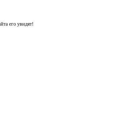
йта его увидят!