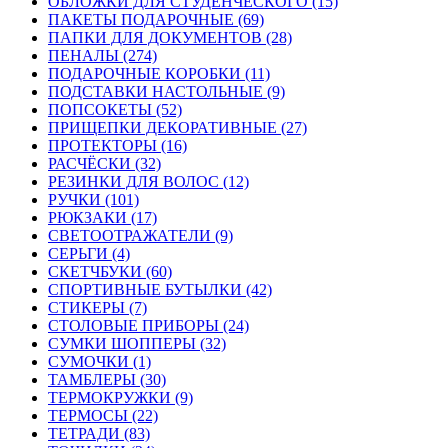
ОБЛОЖКИ ДЛЯ СТУДЕНЧЕСКОГО (15)
ПАКЕТЫ ПОДАРОЧНЫЕ (69)
ПАПКИ ДЛЯ ДОКУМЕНТОВ (28)
ПЕНАЛЫ (274)
ПОДАРОЧНЫЕ КОРОБКИ (11)
ПОДСТАВКИ НАСТОЛЬНЫЕ (9)
ПОПСОКЕТЫ (52)
ПРИЩЕПКИ ДЕКОРАТИВНЫЕ (27)
ПРОТЕКТОРЫ (16)
РАСЧЁСКИ (32)
РЕЗИНКИ ДЛЯ ВОЛОС (12)
РУЧКИ (101)
РЮКЗАКИ (17)
СВЕТООТРАЖАТЕЛИ (9)
СЕРЬГИ (4)
СКЕТЧБУКИ (60)
СПОРТИВНЫЕ БУТЫЛКИ (42)
СТИКЕРЫ (7)
СТОЛОВЫЕ ПРИБОРЫ (24)
СУМКИ ШОППЕРЫ (32)
СУМОЧКИ (1)
ТАМБЛЕРЫ (30)
ТЕРМОКРУЖКИ (9)
ТЕРМОСЫ (22)
ТЕТРАДИ (83)