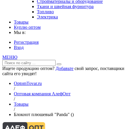
Стройматериалы и оборудование
Ткани и швейная фурнитура
Топливо
Электрика
Товары
Куплю оптом
Мы в:
Регистрация
Вход
МЕНЮ
Ищете продукцию оптом?
Добавьте
свой запрос, поставщики
сайта его увидят!
OptomTovar.ru
/
Оптовая компания АлефОпт
/
Товары
/
Блокнот плюшевый "Panda" ()