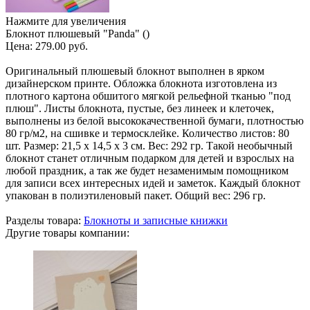
Нажмите для увеличения
Блокнот плюшевый "Panda" ()
Цена:
279.00 руб.
Оригинальный плюшевый блокнот выполнен в ярком
дизайнерском принте. Обложка блокнота изготовлена из
плотного картона обшитого мягкой рельефной тканью "под
плюш". Листы блокнота, пустые, без линеек и клеточек,
выполнены из белой высококачественной бумаги, плотностью
80 гр/м2, на сшивке и термосклейке. Количество листов: 80
шт. Размер: 21,5 х 14,5 х 3 см. Вес: 292 гр. Такой необычный
блокнот станет отличным подарком для детей и взрослых на
любой праздник, а так же будет незаменимым помощником
для записи всех интересных идей и заметок. Каждый блокнот
упакован в полиэтиленовый пакет. Общий вес: 296 гр.
Разделы товара:
Блокноты и записные книжки
Другие товары компании: