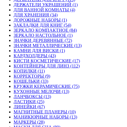
ДЕРЖАТЕЛИ УКРАШЕНИЙ (1)
ДЛЯ ВАННОЙ КОМНАТЫ (4)
ДЛЯ ХРАНЕНИЯ (34)
ДОРОЖНЫЕ НАБОРЫ (1)
ЗАКЛАДКИ ДЛЯ КНИГ (54)
ЗЕРКАЛО КОМПАКТНОЕ (84)
ЗЕРКАЛО НАСТОЛЬНОЕ (1)
ЗНАЧКИ ДЕРЕВЯННЫЕ (72)
ЗНАЧКИ МЕТАЛЛИЧЕСКИЕ (13)
КАМНИ ДЛЯ ВИСКИ (1)
КАРДХОЛДЕРЫ (43)
КИСТИ КОСМЕТИЧЕСКИЕ (17)
КОНТЕЙНЕРЫ ДЛЯ ЛИНЗ (112)
КОПИЛКИ (11)
КОРРЕКТОРЫ (9)
КОШЕЛЬКИ (33)
КРУЖКИ КЕРАМИЧЕСКИЕ (75)
КУХОННЫЕ МЕЛОЧИ (13)
ЛАНЧБОКСЫ (13)
ЛАСТИКИ (25)
ЛИНЕЙКИ (67)
МАГНИТНЫЕ ПЛАНЕРЫ (10)
МАНИКЮРНЫЕ НАБОРЫ (13)
МАРКЕРЫ (28)