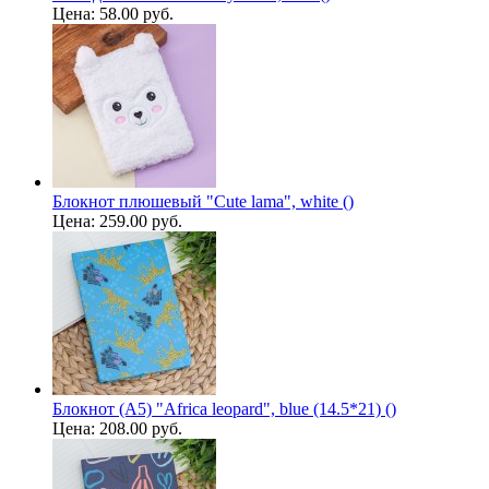
Цена:
58.00 руб.
Блокнот плюшевый "Cute lama", white ()
Цена:
259.00 руб.
Блокнот (A5) "Africa leopard", blue (14.5*21) ()
Цена:
208.00 руб.