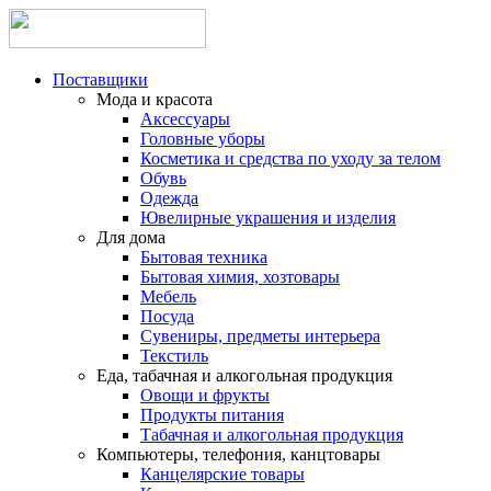
Поставщики
Мода и красота
Аксессуары
Головные уборы
Косметика и средства по уходу за телом
Обувь
Одежда
Ювелирные украшения и изделия
Для дома
Бытовая техника
Бытовая химия, хозтовары
Мебель
Посуда
Сувениры, предметы интерьера
Текстиль
Еда, табачная и алкогольная продукция
Овощи и фрукты
Продукты питания
Табачная и алкогольная продукция
Компьютеры, телефония, канцтовары
Канцелярские товары