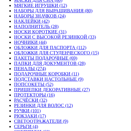
МАСКИ ДЛЯ СНА (80)
МЯГКИЕ ИГРУШКИ (12)
НАБОРЫ ДЛЯ ВЫРАЩИВАНИЯ (80)
НАБОРЫ ЗНАЧКОВ (24)
НАКЛЕЙКИ (42)
НАПОЛНИТЕЛЬ (28)
НОСКИ КОРОТКИЕ (31)
НОСКИ С ВЫСОКОЙ РЕЗИНКОЙ (33)
НОЧНИКИ (44)
ОБЛОЖКИ ДЛЯ ПАСПОРТА (112)
ОБЛОЖКИ ДЛЯ СТУДЕНЧЕСКОГО (15)
ПАКЕТЫ ПОДАРОЧНЫЕ (69)
ПАПКИ ДЛЯ ДОКУМЕНТОВ (28)
ПЕНАЛЫ (274)
ПОДАРОЧНЫЕ КОРОБКИ (11)
ПОДСТАВКИ НАСТОЛЬНЫЕ (9)
ПОПСОКЕТЫ (52)
ПРИЩЕПКИ ДЕКОРАТИВНЫЕ (27)
ПРОТЕКТОРЫ (16)
РАСЧЁСКИ (32)
РЕЗИНКИ ДЛЯ ВОЛОС (12)
РУЧКИ (101)
РЮКЗАКИ (17)
СВЕТООТРАЖАТЕЛИ (9)
СЕРЬГИ (4)