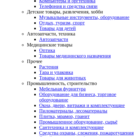
Компьютеры и оргтехника
Телефония и средства связи
Детские товары, развлечения, хобби
Музыкальные инструменты, оборудование
Отдых, туризм, спорт
Товары для детей
Автозапчасти, техника
Автозапчасти
Медицинские товары
Оптика
Товары медицинского назначения
Прочее
Растения
Тара и упаковка
Товары для животных
Промышленность, строительство
Мебельная фурнитура
Оборудование для бизнеса, торговое
оборудование
Окна, двери, витражи и комплектующие
Пиломатериалы, лесоматериалы
Плитка, мрамор, гранит
Промышленное оборудование, сырьё
Сантехника и комплектующие
Средства охраны, слежения, пожаротушения