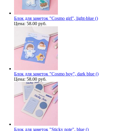
Блок для заметок "Cosmo girl", light-blue ()
Цена:
58.00 руб.
Блок для заметок "Cosmo boy", dark blue ()
Цена:
58.00 руб.
Блок для заметок "Sticky note", blue ()