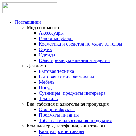
Поставщики
Мода и красота
Аксессуары
Головные уборы
Косметика и средства по уходу за телом
Обувь
Одежда
Ювелирные украшения и изделия
Для дома
Бытовая техника
Бытовая химия, хозтовары
Мебель
Посуда
Сувениры, предметы интерьера
Текстиль
Еда, табачная и алкогольная продукция
Овощи и фрукты
Продукты питания
Табачная и алкогольная продукция
Компьютеры, телефония, канцтовары
Канцелярские товары