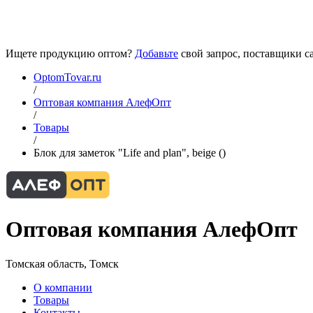
Ищете продукцию оптом?
Добавьте
свой запрос, поставщики са
OptomTovar.ru
/
Оптовая компания АлефОпт
/
Товары
/
Блок для заметок "Life and plan", beige ()
Оптовая компания АлефОпт
Томская область, Томск
О компании
Товары
Контакты