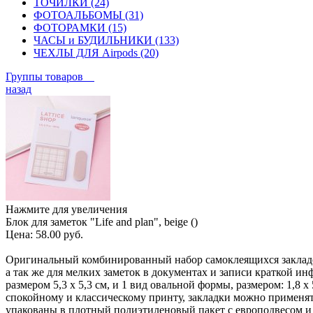
ТОЧИЛКИ (24)
ФОТОАЛЬБОМЫ (31)
ФОТОРАМКИ (15)
ЧАСЫ и БУДИЛЬНИКИ (133)
ЧЕХЛЫ ДЛЯ Airpods (20)
Группы товаров
назад
Нажмите для увеличения
Блок для заметок "Life and plan", beige ()
Цена:
58.00 руб.
Оригинальный комбинированный набор самоклеящихся закладок
а так же для мелких заметок в документах и записи краткой ин
размером 5,3 х 5,3 см, и 1 вид овальной формы, размером: 1,8 х 
спокойному и классическому принту, закладки можно применят
упакованы в плотный полиэтиленовый пакет с европодвесом и кл