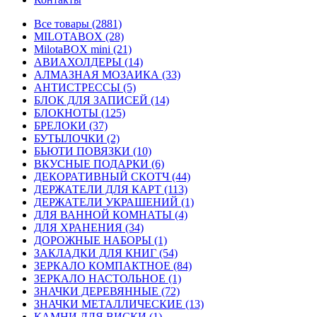
Все товары (2881)
MILOTABOX (28)
MilotaBOX mini (21)
АВИАХОЛДЕРЫ (14)
АЛМАЗНАЯ МОЗАИКА (33)
АНТИСТРЕССЫ (5)
БЛОК ДЛЯ ЗАПИСЕЙ (14)
БЛОКНОТЫ (125)
БРЕЛОКИ (37)
БУТЫЛОЧКИ (2)
БЬЮТИ ПОВЯЗКИ (10)
ВКУСНЫЕ ПОДАРКИ (6)
ДЕКОРАТИВНЫЙ СКОТЧ (44)
ДЕРЖАТЕЛИ ДЛЯ КАРТ (113)
ДЕРЖАТЕЛИ УКРАШЕНИЙ (1)
ДЛЯ ВАННОЙ КОМНАТЫ (4)
ДЛЯ ХРАНЕНИЯ (34)
ДОРОЖНЫЕ НАБОРЫ (1)
ЗАКЛАДКИ ДЛЯ КНИГ (54)
ЗЕРКАЛО КОМПАКТНОЕ (84)
ЗЕРКАЛО НАСТОЛЬНОЕ (1)
ЗНАЧКИ ДЕРЕВЯННЫЕ (72)
ЗНАЧКИ МЕТАЛЛИЧЕСКИЕ (13)
КАМНИ ДЛЯ ВИСКИ (1)