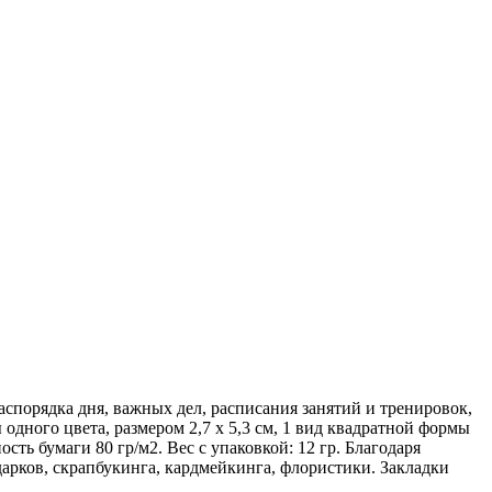
орядка дня, важных дел, расписания занятий и тренировок,
одного цвета, размером 2,7 х 5,3 см, 1 вид квадратной формы
ость бумаги 80 гр/м2. Вес с упаковкой: 12 гр. Благодаря
арков, скрапбукинга, кардмейкинга, флористики. Закладки