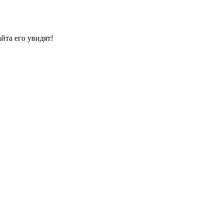
йта его увидят!