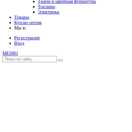
Ткани и швейная фурнитура
Топливо
Электрика
Товары
Куплю оптом
Мы в:
Регистрация
Вход
МЕНЮ