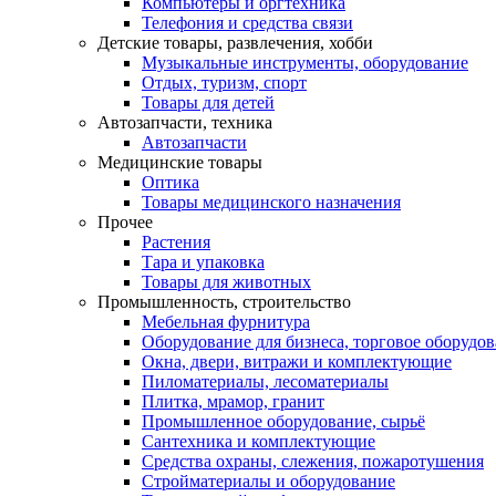
Компьютеры и оргтехника
Телефония и средства связи
Детские товары, развлечения, хобби
Музыкальные инструменты, оборудование
Отдых, туризм, спорт
Товары для детей
Автозапчасти, техника
Автозапчасти
Медицинские товары
Оптика
Товары медицинского назначения
Прочее
Растения
Тара и упаковка
Товары для животных
Промышленность, строительство
Мебельная фурнитура
Оборудование для бизнеса, торговое оборудо
Окна, двери, витражи и комплектующие
Пиломатериалы, лесоматериалы
Плитка, мрамор, гранит
Промышленное оборудование, сырьё
Сантехника и комплектующие
Средства охраны, слежения, пожаротушения
Стройматериалы и оборудование