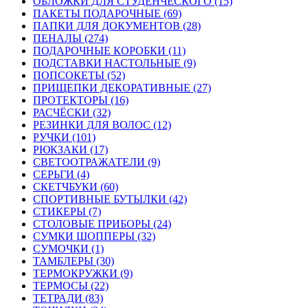
ОБЛОЖКИ ДЛЯ СТУДЕНЧЕСКОГО (15)
ПАКЕТЫ ПОДАРОЧНЫЕ (69)
ПАПКИ ДЛЯ ДОКУМЕНТОВ (28)
ПЕНАЛЫ (274)
ПОДАРОЧНЫЕ КОРОБКИ (11)
ПОДСТАВКИ НАСТОЛЬНЫЕ (9)
ПОПСОКЕТЫ (52)
ПРИЩЕПКИ ДЕКОРАТИВНЫЕ (27)
ПРОТЕКТОРЫ (16)
РАСЧЁСКИ (32)
РЕЗИНКИ ДЛЯ ВОЛОС (12)
РУЧКИ (101)
РЮКЗАКИ (17)
СВЕТООТРАЖАТЕЛИ (9)
СЕРЬГИ (4)
СКЕТЧБУКИ (60)
СПОРТИВНЫЕ БУТЫЛКИ (42)
СТИКЕРЫ (7)
СТОЛОВЫЕ ПРИБОРЫ (24)
СУМКИ ШОППЕРЫ (32)
СУМОЧКИ (1)
ТАМБЛЕРЫ (30)
ТЕРМОКРУЖКИ (9)
ТЕРМОСЫ (22)
ТЕТРАДИ (83)