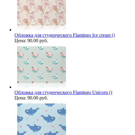
Обложка для студенческого Flamingo Ice cream ()
Цена:
90.00 руб.
Обложка для студенческого Flamingo Unicorn ()
Цена:
90.00 руб.