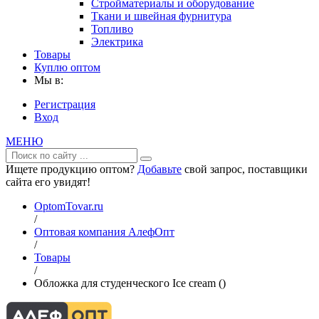
Стройматериалы и оборудование
Ткани и швейная фурнитура
Топливо
Электрика
Товары
Куплю оптом
Мы в:
Регистрация
Вход
МЕНЮ
Ищете продукцию оптом?
Добавьте
свой запрос, поставщики
сайта его увидят!
OptomTovar.ru
/
Оптовая компания АлефОпт
/
Товары
/
Обложка для студенческого Ice cream ()