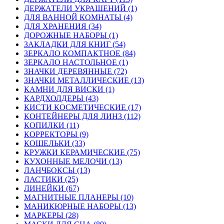
ДЕРЖАТЕЛИ УКРАШЕНИЙ (1)
ДЛЯ ВАННОЙ КОМНАТЫ (4)
ДЛЯ ХРАНЕНИЯ (34)
ДОРОЖНЫЕ НАБОРЫ (1)
ЗАКЛАДКИ ДЛЯ КНИГ (54)
ЗЕРКАЛО КОМПАКТНОЕ (84)
ЗЕРКАЛО НАСТОЛЬНОЕ (1)
ЗНАЧКИ ДЕРЕВЯННЫЕ (72)
ЗНАЧКИ МЕТАЛЛИЧЕСКИЕ (13)
КАМНИ ДЛЯ ВИСКИ (1)
КАРДХОЛДЕРЫ (43)
КИСТИ КОСМЕТИЧЕСКИЕ (17)
КОНТЕЙНЕРЫ ДЛЯ ЛИНЗ (112)
КОПИЛКИ (11)
КОРРЕКТОРЫ (9)
КОШЕЛЬКИ (33)
КРУЖКИ КЕРАМИЧЕСКИЕ (75)
КУХОННЫЕ МЕЛОЧИ (13)
ЛАНЧБОКСЫ (13)
ЛАСТИКИ (25)
ЛИНЕЙКИ (67)
МАГНИТНЫЕ ПЛАНЕРЫ (10)
МАНИКЮРНЫЕ НАБОРЫ (13)
МАРКЕРЫ (28)