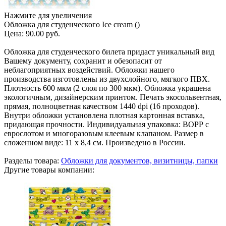
Нажмите для увеличения
Обложка для студенческого Ice cream ()
Цена:
90.00 руб.
Обложка для студенческого билета придаст уникальный вид
Вашему документу, сохранит и обезопасит от
неблагоприятных воздействий. Обложки нашего
производства изготовлены из двухслойного, мягкого ПВХ.
Плотность 600 мкм (2 слоя по 300 мкм). Обложка украшена
экологичным, дизайнерским принтом. Печать экосольвентная,
прямая, полноцветная качеством 1440 dpi (16 проходов).
Внутри обложки установлена плотная картонная вставка,
придающая прочности. Индивидуальная упаковка: ВОРР с
еврослотом и многоразовым клеевым клапаном. Размер в
сложенном виде: 11 х 8,4 см. Произведено в России.
Разделы товара:
Обложки для документов, визитницы, папки
Другие товары компании: