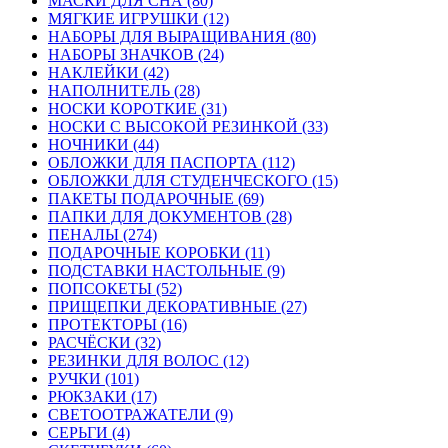
МАСКИ ДЛЯ СНА (80)
МЯГКИЕ ИГРУШКИ (12)
НАБОРЫ ДЛЯ ВЫРАЩИВАНИЯ (80)
НАБОРЫ ЗНАЧКОВ (24)
НАКЛЕЙКИ (42)
НАПОЛНИТЕЛЬ (28)
НОСКИ КОРОТКИЕ (31)
НОСКИ С ВЫСОКОЙ РЕЗИНКОЙ (33)
НОЧНИКИ (44)
ОБЛОЖКИ ДЛЯ ПАСПОРТА (112)
ОБЛОЖКИ ДЛЯ СТУДЕНЧЕСКОГО (15)
ПАКЕТЫ ПОДАРОЧНЫЕ (69)
ПАПКИ ДЛЯ ДОКУМЕНТОВ (28)
ПЕНАЛЫ (274)
ПОДАРОЧНЫЕ КОРОБКИ (11)
ПОДСТАВКИ НАСТОЛЬНЫЕ (9)
ПОПСОКЕТЫ (52)
ПРИЩЕПКИ ДЕКОРАТИВНЫЕ (27)
ПРОТЕКТОРЫ (16)
РАСЧЁСКИ (32)
РЕЗИНКИ ДЛЯ ВОЛОС (12)
РУЧКИ (101)
РЮКЗАКИ (17)
СВЕТООТРАЖАТЕЛИ (9)
СЕРЬГИ (4)