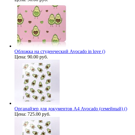
Обложка на студенческий Avocado in love ()
Цена:
90.00 руб.
Органайзер для документов А4 Avocado (семейный) ()
Цена:
725.00 руб.