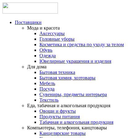
Поставщики
Мода и красота
Аксессуары
Головные уборы
Косметика и средства по уходу за телом
Обувь
Одежда
Ювелирные украшения и изделия
Для дома
Бытовая техника
Бытовая химия, хозтовары
Мебель
Посуда
Сувениры, предметы интерьера
Текстиль
Еда, табачная и алкогольная продукция
Овощи и фрукты
Продукты питания
Табачная и алкогольная продукция
Компьютеры, телефония, канцтовары
Канцелярские товары