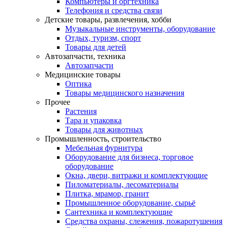
Компьютеры и оргтехника
Телефония и средства связи
Детские товары, развлечения, хобби
Музыкальные инструменты, оборудование
Отдых, туризм, спорт
Товары для детей
Автозапчасти, техника
Автозапчасти
Медицинские товары
Оптика
Товары медицинского назначения
Прочее
Растения
Тара и упаковка
Товары для животных
Промышленность, строительство
Мебельная фурнитура
Оборудование для бизнеса, торговое
оборудование
Окна, двери, витражи и комплектующие
Пиломатериалы, лесоматериалы
Плитка, мрамор, гранит
Промышленное оборудование, сырьё
Сантехника и комплектующие
Средства охраны, слежения, пожаротушения