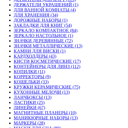
ДЕРЖАТЕЛИ УКРАШЕНИЙ (1)
ДЛЯ ВАННОЙ КОМНАТЫ (4)
ДЛЯ ХРАНЕНИЯ (34)
ДОРОЖНЫЕ НАБОРЫ (1)
ЗАКЛАДКИ ДЛЯ КНИГ (54)
ЗЕРКАЛО КОМПАКТНОЕ (84)
ЗЕРКАЛО НАСТОЛЬНОЕ (1)
ЗНАЧКИ ДЕРЕВЯННЫЕ (72)
ЗНАЧКИ МЕТАЛЛИЧЕСКИЕ (13)
КАМНИ ДЛЯ ВИСКИ (1)
КАРДХОЛДЕРЫ (43)
КИСТИ КОСМЕТИЧЕСКИЕ (17)
КОНТЕЙНЕРЫ ДЛЯ ЛИНЗ (112)
КОПИЛКИ (11)
КОРРЕКТОРЫ (9)
КОШЕЛЬКИ (33)
КРУЖКИ КЕРАМИЧЕСКИЕ (75)
КУХОННЫЕ МЕЛОЧИ (13)
ЛАНЧБОКСЫ (13)
ЛАСТИКИ (25)
ЛИНЕЙКИ (67)
МАГНИТНЫЕ ПЛАНЕРЫ (10)
МАНИКЮРНЫЕ НАБОРЫ (13)
МАРКЕРЫ (28)