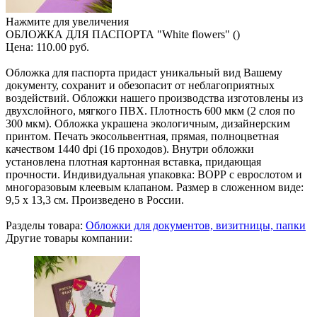
Нажмите для увеличения
ОБЛОЖКА ДЛЯ ПАСПОРТА "White flowers" ()
Цена:
110.00 руб.
Обложка для паспорта придаст уникальный вид Вашему
документу, сохранит и обезопасит от неблагоприятных
воздействий. Обложки нашего производства изготовлены из
двухслойного, мягкого ПВХ. Плотность 600 мкм (2 слоя по
300 мкм). Обложка украшена экологичным, дизайнерским
принтом. Печать экосольвентная, прямая, полноцветная
качеством 1440 dpi (16 проходов). Внутри обложки
установлена плотная картонная вставка, придающая
прочности. Индивидуальная упаковка: ВОРР с еврослотом и
многоразовым клеевым клапаном. Размер в сложенном виде:
9,5 х 13,3 см. Произведено в России.
Разделы товара:
Обложки для документов, визитницы, папки
Другие товары компании: