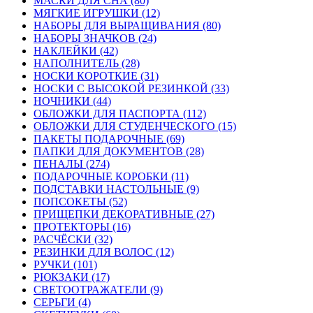
МАСКИ ДЛЯ СНА (80)
МЯГКИЕ ИГРУШКИ (12)
НАБОРЫ ДЛЯ ВЫРАЩИВАНИЯ (80)
НАБОРЫ ЗНАЧКОВ (24)
НАКЛЕЙКИ (42)
НАПОЛНИТЕЛЬ (28)
НОСКИ КОРОТКИЕ (31)
НОСКИ С ВЫСОКОЙ РЕЗИНКОЙ (33)
НОЧНИКИ (44)
ОБЛОЖКИ ДЛЯ ПАСПОРТА (112)
ОБЛОЖКИ ДЛЯ СТУДЕНЧЕСКОГО (15)
ПАКЕТЫ ПОДАРОЧНЫЕ (69)
ПАПКИ ДЛЯ ДОКУМЕНТОВ (28)
ПЕНАЛЫ (274)
ПОДАРОЧНЫЕ КОРОБКИ (11)
ПОДСТАВКИ НАСТОЛЬНЫЕ (9)
ПОПСОКЕТЫ (52)
ПРИЩЕПКИ ДЕКОРАТИВНЫЕ (27)
ПРОТЕКТОРЫ (16)
РАСЧЁСКИ (32)
РЕЗИНКИ ДЛЯ ВОЛОС (12)
РУЧКИ (101)
РЮКЗАКИ (17)
СВЕТООТРАЖАТЕЛИ (9)
СЕРЬГИ (4)