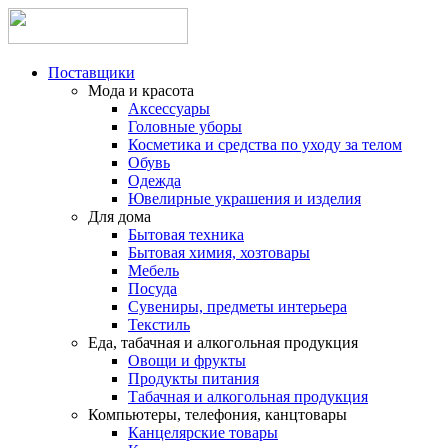
Поставщики
Мода и красота
Аксессуары
Головные уборы
Косметика и средства по уходу за телом
Обувь
Одежда
Ювелирные украшения и изделия
Для дома
Бытовая техника
Бытовая химия, хозтовары
Мебель
Посуда
Сувениры, предметы интерьера
Текстиль
Еда, табачная и алкогольная продукция
Овощи и фрукты
Продукты питания
Табачная и алкогольная продукция
Компьютеры, телефония, канцтовары
Канцелярские товары