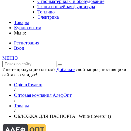
Стройматериалы и оборудование
Ткани и швейная фурнитура
Топливо
Электрика
Товары
Куплю оптом
Мы в:
Регистрация
Вход
МЕНЮ
Ищете продукцию оптом?
Добавьте
свой запрос, поставщики
сайта его увидят!
OptomTovar.ru
/
Оптовая компания АлефОпт
/
Товары
/
ОБЛОЖКА ДЛЯ ПАСПОРТА "White flowers" ()