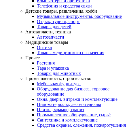
Компьютеры и оргтехника
Телефония и средства связи
Детские товары, развлечения, хобби
Музыкальные инструменты, оборудование
Отдых, туризм, спорт
Товары для детей
Автозапчасти, техника
Автозапчасти
Медицинские товары
Оптика
Товары медицинского назначения
Прочее
Растения
Тара и упаковка
Товары для животных
Промышленность, строительство
Мебельная фурнитура
Оборудование для бизнеса, торговое
оборудование
Окна, двери, витражи и комплектующие
Пиломатериалы, лесоматериалы
Плитка, мрамор, гранит
Промышленное оборудование, сырьё
Сантехника и комплектующие
Средства охраны, слежения, пожаротушения