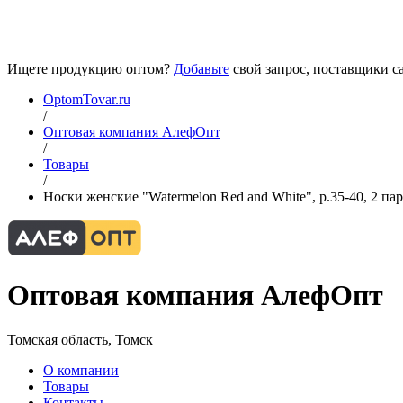
Ищете продукцию оптом?
Добавьте
свой запрос, поставщики са
OptomTovar.ru
/
Оптовая компания АлефОпт
/
Товары
/
Носки женские "Watermelon Red and White", р.35-40, 2 пар
Оптовая компания АлефОпт
Томская область, Томск
О компании
Товары
Контакты