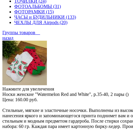
ТОЧИЛКИ (24)
ФОТОАЛЬБОМЫ (31)
ФОТОРАМКИ (15)
ЧАСЫ и БУДИЛЬНИКИ (133)
ЧЕХЛЫ ДЛЯ Airpods (20)
Группы товаров
назад
Нажмите для увеличения
Носки женские "Watermelon Red and White", р.35-40, 2 пары ()
Цена:
160.00 руб.
Стильные, мягкие и эластичные носочки. Выполнены из высоко
нанесения яркого и запоминающегося принта поднимет вам и 
стильным и модным предметом гардероба. После стирки сохран
набора: 60 гр. Каждая пара имеет картонную бирку-хедер. Прои