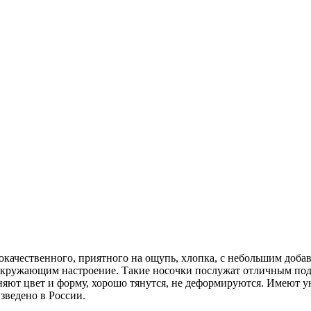
качественного, приятного на ощупь, хлопка, с небольшим доба
окружающим настроение. Такие носочки послужат отличным под
яют цвет и форму, хорошо тянутся, не деформируются. Имеют ун
зведено в России.