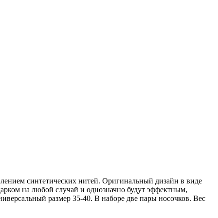
влением синтетических нитей. Оригинальный дизайн в виде
арком на любой случай и однозначно будут эффектным,
иверсальный размер 35-40. В наборе две пары носочков. Вес