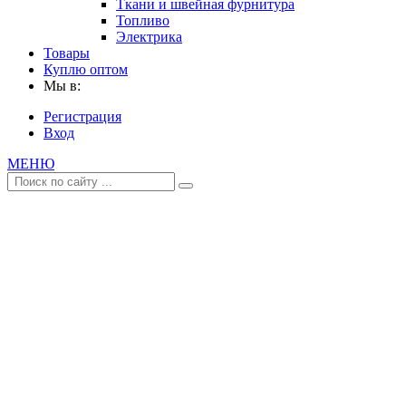
Ткани и швейная фурнитура
Топливо
Электрика
Товары
Куплю оптом
Мы в:
Регистрация
Вход
МЕНЮ