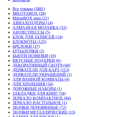
Все товары (2881)
MILOTABOX (28)
MilotaBOX mini (21)
АВИАХОЛДЕРЫ (14)
АЛМАЗНАЯ МОЗАИКА (33)
АНТИСТРЕССЫ (5)
БЛОК ДЛЯ ЗАПИСЕЙ (14)
БЛОКНОТЫ (125)
БРЕЛОКИ (37)
БУТЫЛОЧКИ (2)
БЬЮТИ ПОВЯЗКИ (10)
ВКУСНЫЕ ПОДАРКИ (6)
ДЕКОРАТИВНЫЙ СКОТЧ (44)
ДЕРЖАТЕЛИ ДЛЯ КАРТ (113)
ДЕРЖАТЕЛИ УКРАШЕНИЙ (1)
ДЛЯ ВАННОЙ КОМНАТЫ (4)
ДЛЯ ХРАНЕНИЯ (34)
ДОРОЖНЫЕ НАБОРЫ (1)
ЗАКЛАДКИ ДЛЯ КНИГ (54)
ЗЕРКАЛО КОМПАКТНОЕ (84)
ЗЕРКАЛО НАСТОЛЬНОЕ (1)
ЗНАЧКИ ДЕРЕВЯННЫЕ (72)
ЗНАЧКИ МЕТАЛЛИЧЕСКИЕ (13)
КАМНИ ДЛЯ ВИСКИ (1)