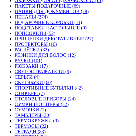
ОБЛОЖКИ ДЛЯ СТУДЕНЧЕСКОГО (15)
ПАКЕТЫ ПОДАРОЧНЫЕ (69)
ПАПКИ ДЛЯ ДОКУМЕНТОВ (28)
ПЕНАЛЫ (274)
ПОДАРОЧНЫЕ КОРОБКИ (11)
ПОДСТАВКИ НАСТОЛЬНЫЕ (9)
ПОПСОКЕТЫ (52)
ПРИЩЕПКИ ДЕКОРАТИВНЫЕ (27)
ПРОТЕКТОРЫ (16)
РАСЧЁСКИ (32)
РЕЗИНКИ ДЛЯ ВОЛОС (12)
РУЧКИ (101)
РЮКЗАКИ (17)
СВЕТООТРАЖАТЕЛИ (9)
СЕРЬГИ (4)
СКЕТЧБУКИ (60)
СПОРТИВНЫЕ БУТЫЛКИ (42)
СТИКЕРЫ (7)
СТОЛОВЫЕ ПРИБОРЫ (24)
СУМКИ ШОППЕРЫ (32)
СУМОЧКИ (1)
ТАМБЛЕРЫ (30)
ТЕРМОКРУЖКИ (9)
ТЕРМОСЫ (22)
ТЕТРАДИ (83)