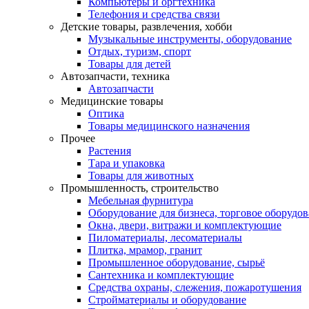
Компьютеры и оргтехника
Телефония и средства связи
Детские товары, развлечения, хобби
Музыкальные инструменты, оборудование
Отдых, туризм, спорт
Товары для детей
Автозапчасти, техника
Автозапчасти
Медицинские товары
Оптика
Товары медицинского назначения
Прочее
Растения
Тара и упаковка
Товары для животных
Промышленность, строительство
Мебельная фурнитура
Оборудование для бизнеса, торговое оборудо
Окна, двери, витражи и комплектующие
Пиломатериалы, лесоматериалы
Плитка, мрамор, гранит
Промышленное оборудование, сырьё
Сантехника и комплектующие
Средства охраны, слежения, пожаротушения
Стройматериалы и оборудование