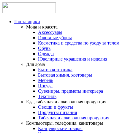
Поставщики
Мода и красота
Аксессуары
Головные уборы
Косметика и средства по уходу за телом
Обувь
Одежда
Ювелирные украшения и изделия
Для дома
Бытовая техника
Бытовая химия, хозтовары
Мебель
Посуда
Сувениры, предметы интерьера
Текстиль
Еда, табачная и алкогольная продукция
Овощи и фрукты
Продукты питания
Табачная и алкогольная продукция
Компьютеры, телефония, канцтовары
Канцелярские товары