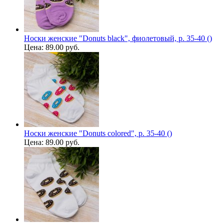
Носки женские "Donuts black", фиолетовый, р. 35-40 ()
Цена:
89.00 руб.
Носки женские "Donuts colored", р. 35-40 ()
Цена:
89.00 руб.