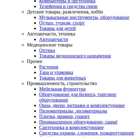
Компьютеры и оргтехника
Телефония и средства связи
Детские товары, развлечения, хобби
Музыкальные инструменты, оборудование
Отдых, туризм, спорт
Товары для детей
Автозапчасти, техника
Автозапчасти
Медицинские товары
Оптика
Товары медицинского назначения
Прочее
Растения
Тара и упаковка
Товары для животных
Промышленность, строительство
Мебельная фурнитура
Оборудование для бизнеса, торговое
оборудование
Окна, двери, витражи и комплектующие
Пиломатериалы, лесоматериалы
Плитка, мрамор, гранит
Промышленное оборудование, сырьё
Сантехника и комплектующие
Средства охраны, слежения, пожаротушения