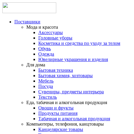
Поставщики
Мода и красота
Аксессуары
Головные уборы
Косметика и средства по уходу за телом
Обувь
Одежда
Ювелирные украшения и изделия
Для дома
Бытовая техника
Бытовая химия, хозтовары
Мебель
Посуда
Сувениры, предметы интерьера
Текстиль
Еда, табачная и алкогольная продукция
Овощи и фрукты
Продукты питания
Табачная и алкогольная продукция
Компьютеры, телефония, канцтовары
Канцелярские товары