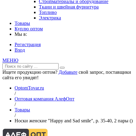
Стройматериалы и оборудование
Ткани и швейная фурнитура
Топливо
Электрика
Товары
Куплю оптом
Мы в:
Регистрация
Вход
МЕНЮ
Ищете продукцию оптом?
Добавьте
свой запрос, поставщики
сайта его увидят!
OptomTovar.ru
/
Оптовая компания АлефОпт
/
Товары
/
Носки женские "Happy and Sad smile", р. 35-40, 2 пары ()