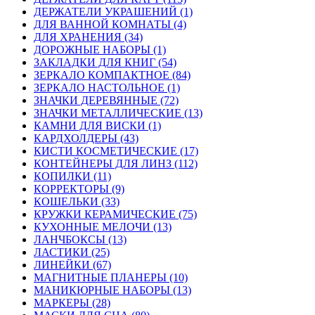
ДЕРЖАТЕЛИ УКРАШЕНИЙ (1)
ДЛЯ ВАННОЙ КОМНАТЫ (4)
ДЛЯ ХРАНЕНИЯ (34)
ДОРОЖНЫЕ НАБОРЫ (1)
ЗАКЛАДКИ ДЛЯ КНИГ (54)
ЗЕРКАЛО КОМПАКТНОЕ (84)
ЗЕРКАЛО НАСТОЛЬНОЕ (1)
ЗНАЧКИ ДЕРЕВЯННЫЕ (72)
ЗНАЧКИ МЕТАЛЛИЧЕСКИЕ (13)
КАМНИ ДЛЯ ВИСКИ (1)
КАРДХОЛДЕРЫ (43)
КИСТИ КОСМЕТИЧЕСКИЕ (17)
КОНТЕЙНЕРЫ ДЛЯ ЛИНЗ (112)
КОПИЛКИ (11)
КОРРЕКТОРЫ (9)
КОШЕЛЬКИ (33)
КРУЖКИ КЕРАМИЧЕСКИЕ (75)
КУХОННЫЕ МЕЛОЧИ (13)
ЛАНЧБОКСЫ (13)
ЛАСТИКИ (25)
ЛИНЕЙКИ (67)
МАГНИТНЫЕ ПЛАНЕРЫ (10)
МАНИКЮРНЫЕ НАБОРЫ (13)
МАРКЕРЫ (28)