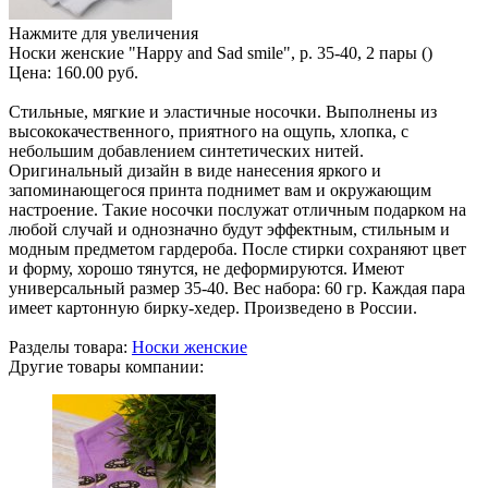
Нажмите для увеличения
Носки женские "Happy and Sad smile", р. 35-40, 2 пары ()
Цена:
160.00 руб.
Стильные, мягкие и эластичные носочки. Выполнены из
высококачественного, приятного на ощупь, хлопка, с
небольшим добавлением синтетических нитей.
Оригинальный дизайн в виде нанесения яркого и
запоминающегося принта поднимет вам и окружающим
настроение. Такие носочки послужат отличным подарком на
любой случай и однозначно будут эффектным, стильным и
модным предметом гардероба. После стирки сохраняют цвет
и форму, хорошо тянутся, не деформируются. Имеют
универсальный размер 35-40. Вес набора: 60 гр. Каждая пара
имеет картонную бирку-хедер. Произведено в России.
Разделы товара:
Носки женские
Другие товары компании: