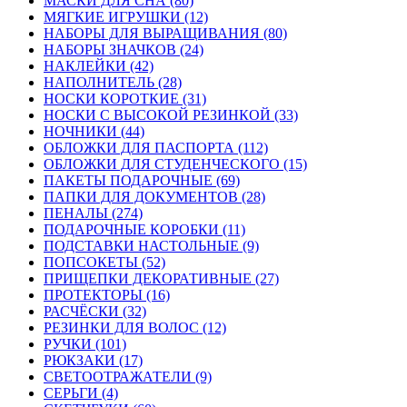
МАСКИ ДЛЯ СНА (80)
МЯГКИЕ ИГРУШКИ (12)
НАБОРЫ ДЛЯ ВЫРАЩИВАНИЯ (80)
НАБОРЫ ЗНАЧКОВ (24)
НАКЛЕЙКИ (42)
НАПОЛНИТЕЛЬ (28)
НОСКИ КОРОТКИЕ (31)
НОСКИ С ВЫСОКОЙ РЕЗИНКОЙ (33)
НОЧНИКИ (44)
ОБЛОЖКИ ДЛЯ ПАСПОРТА (112)
ОБЛОЖКИ ДЛЯ СТУДЕНЧЕСКОГО (15)
ПАКЕТЫ ПОДАРОЧНЫЕ (69)
ПАПКИ ДЛЯ ДОКУМЕНТОВ (28)
ПЕНАЛЫ (274)
ПОДАРОЧНЫЕ КОРОБКИ (11)
ПОДСТАВКИ НАСТОЛЬНЫЕ (9)
ПОПСОКЕТЫ (52)
ПРИЩЕПКИ ДЕКОРАТИВНЫЕ (27)
ПРОТЕКТОРЫ (16)
РАСЧЁСКИ (32)
РЕЗИНКИ ДЛЯ ВОЛОС (12)
РУЧКИ (101)
РЮКЗАКИ (17)
СВЕТООТРАЖАТЕЛИ (9)
СЕРЬГИ (4)