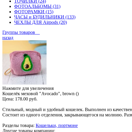
ТОЧИЛКИ (24)
ФОТОАЛЬБОМЫ (31)
ФОТОРАМКИ (15)
ЧАСЫ и БУДИЛЬНИКИ (133)
ЧЕХЛЫ ДЛЯ Airpods (20)
Группы товаров
назад
Нажмите для увеличения
Кошелёк меховой "Avocado", brown ()
Цена:
178.00 руб.
Стильный, модный и удобный кошелек. Выполнен из качественн
Состоит из одного отделения, закрывающегося на молнию. Разме
Разделы товара:
Кошельки, портмоне
Другие товары компании: