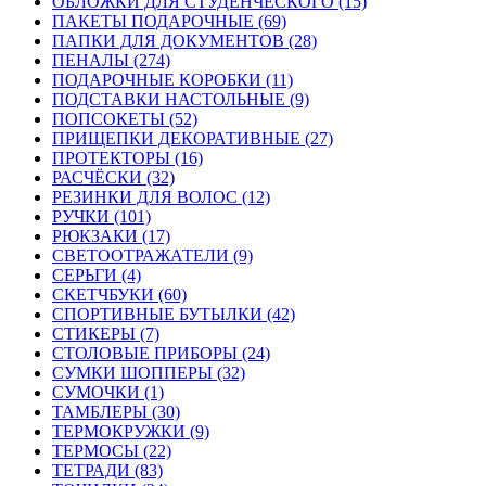
ОБЛОЖКИ ДЛЯ СТУДЕНЧЕСКОГО (15)
ПАКЕТЫ ПОДАРОЧНЫЕ (69)
ПАПКИ ДЛЯ ДОКУМЕНТОВ (28)
ПЕНАЛЫ (274)
ПОДАРОЧНЫЕ КОРОБКИ (11)
ПОДСТАВКИ НАСТОЛЬНЫЕ (9)
ПОПСОКЕТЫ (52)
ПРИЩЕПКИ ДЕКОРАТИВНЫЕ (27)
ПРОТЕКТОРЫ (16)
РАСЧЁСКИ (32)
РЕЗИНКИ ДЛЯ ВОЛОС (12)
РУЧКИ (101)
РЮКЗАКИ (17)
СВЕТООТРАЖАТЕЛИ (9)
СЕРЬГИ (4)
СКЕТЧБУКИ (60)
СПОРТИВНЫЕ БУТЫЛКИ (42)
СТИКЕРЫ (7)
СТОЛОВЫЕ ПРИБОРЫ (24)
СУМКИ ШОППЕРЫ (32)
СУМОЧКИ (1)
ТАМБЛЕРЫ (30)
ТЕРМОКРУЖКИ (9)
ТЕРМОСЫ (22)
ТЕТРАДИ (83)