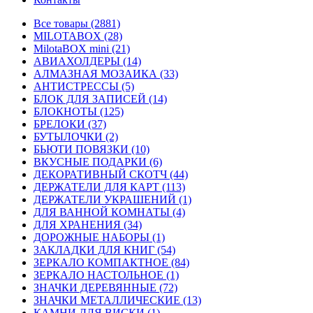
Все товары (2881)
MILOTABOX (28)
MilotaBOX mini (21)
АВИАХОЛДЕРЫ (14)
АЛМАЗНАЯ МОЗАИКА (33)
АНТИСТРЕССЫ (5)
БЛОК ДЛЯ ЗАПИСЕЙ (14)
БЛОКНОТЫ (125)
БРЕЛОКИ (37)
БУТЫЛОЧКИ (2)
БЬЮТИ ПОВЯЗКИ (10)
ВКУСНЫЕ ПОДАРКИ (6)
ДЕКОРАТИВНЫЙ СКОТЧ (44)
ДЕРЖАТЕЛИ ДЛЯ КАРТ (113)
ДЕРЖАТЕЛИ УКРАШЕНИЙ (1)
ДЛЯ ВАННОЙ КОМНАТЫ (4)
ДЛЯ ХРАНЕНИЯ (34)
ДОРОЖНЫЕ НАБОРЫ (1)
ЗАКЛАДКИ ДЛЯ КНИГ (54)
ЗЕРКАЛО КОМПАКТНОЕ (84)
ЗЕРКАЛО НАСТОЛЬНОЕ (1)
ЗНАЧКИ ДЕРЕВЯННЫЕ (72)
ЗНАЧКИ МЕТАЛЛИЧЕСКИЕ (13)
КАМНИ ДЛЯ ВИСКИ (1)