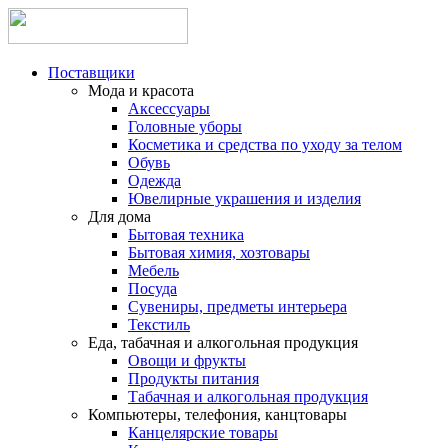
Поставщики
Мода и красота
Аксессуары
Головные уборы
Косметика и средства по уходу за телом
Обувь
Одежда
Ювелирные украшения и изделия
Для дома
Бытовая техника
Бытовая химия, хозтовары
Мебель
Посуда
Сувениры, предметы интерьера
Текстиль
Еда, табачная и алкогольная продукция
Овощи и фрукты
Продукты питания
Табачная и алкогольная продукция
Компьютеры, телефония, канцтовары
Канцелярские товары