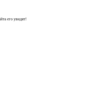
йта его увидят!