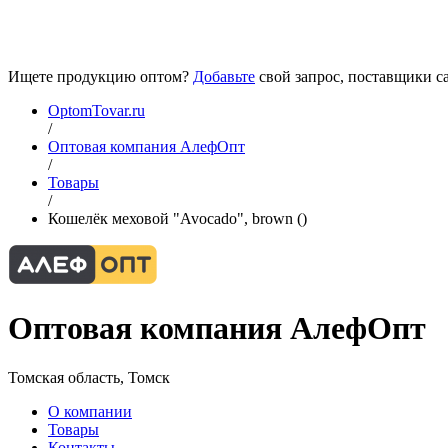
Ищете продукцию оптом?
Добавьте
свой запрос, поставщики са
OptomTovar.ru
/
Оптовая компания АлефОпт
/
Товары
/
Кошелёк меховой "Avocado", brown ()
Оптовая компания АлефОпт
Томская область, Томск
О компании
Товары
Контакты