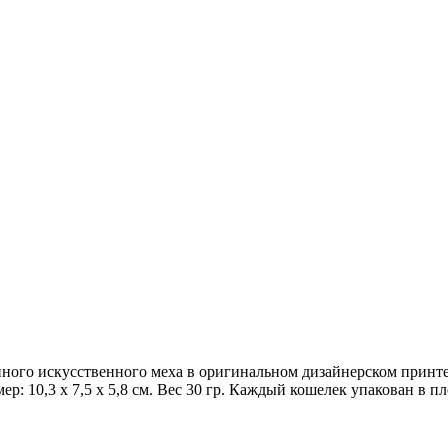
ого искусственного меха в оригинальном дизайнерском принте.
р: 10,3 х 7,5 х 5,8 см. Вес 30 гр. Каждый кошелек упакован в 