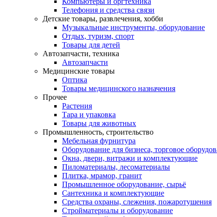
Компьютеры и оргтехника
Телефония и средства связи
Детские товары, развлечения, хобби
Музыкальные инструменты, оборудование
Отдых, туризм, спорт
Товары для детей
Автозапчасти, техника
Автозапчасти
Медицинские товары
Оптика
Товары медицинского назначения
Прочее
Растения
Тара и упаковка
Товары для животных
Промышленность, строительство
Мебельная фурнитура
Оборудование для бизнеса, торговое оборудо
Окна, двери, витражи и комплектующие
Пиломатериалы, лесоматериалы
Плитка, мрамор, гранит
Промышленное оборудование, сырьё
Сантехника и комплектующие
Средства охраны, слежения, пожаротушения
Стройматериалы и оборудование