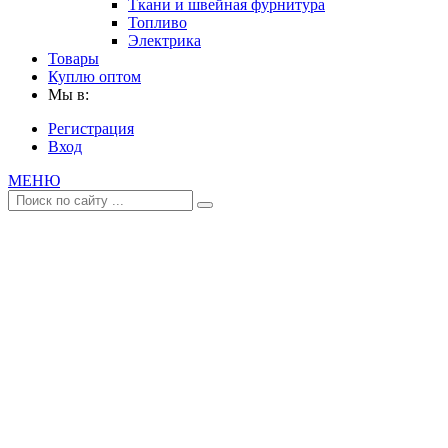
Ткани и швейная фурнитура
Топливо
Электрика
Товары
Куплю оптом
Мы в:
Регистрация
Вход
МЕНЮ