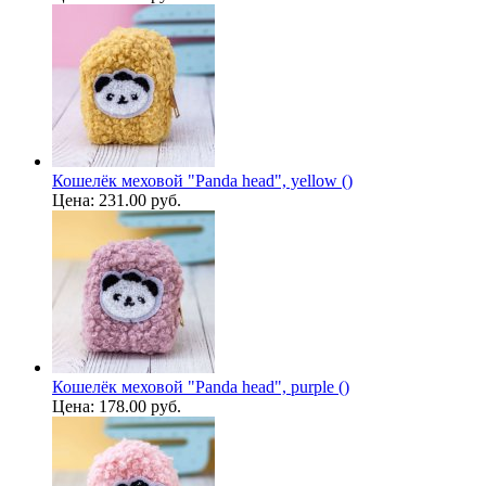
Кошелёк меховой "Panda head", yellow ()
Цена:
231.00 руб.
Кошелёк меховой "Panda head", purple ()
Цена:
178.00 руб.