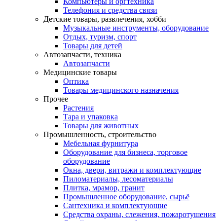
Компьютеры и оргтехника
Телефония и средства связи
Детские товары, развлечения, хобби
Музыкальные инструменты, оборудование
Отдых, туризм, спорт
Товары для детей
Автозапчасти, техника
Автозапчасти
Медицинские товары
Оптика
Товары медицинского назначения
Прочее
Растения
Тара и упаковка
Товары для животных
Промышленность, строительство
Мебельная фурнитура
Оборудование для бизнеса, торговое
оборудование
Окна, двери, витражи и комплектующие
Пиломатериалы, лесоматериалы
Плитка, мрамор, гранит
Промышленное оборудование, сырьё
Сантехника и комплектующие
Средства охраны, слежения, пожаротушения