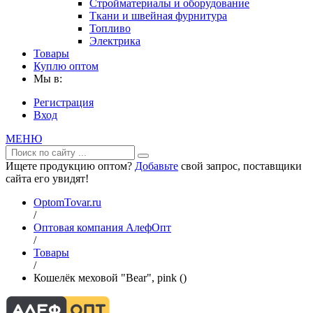
Стройматериалы и оборудование
Ткани и швейная фурнитура
Топливо
Электрика
Товары
Куплю оптом
Мы в:
Регистрация
Вход
МЕНЮ
Ищете продукцию оптом?
Добавьте
свой запрос, поставщики
сайта его увидят!
OptomTovar.ru
/
Оптовая компания АлефОпт
/
Товары
/
Кошелёк меховой "Bear", pink ()