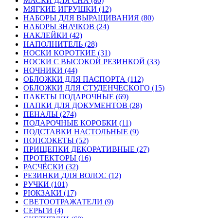
МАСКИ ДЛЯ СНА (80)
МЯГКИЕ ИГРУШКИ (12)
НАБОРЫ ДЛЯ ВЫРАЩИВАНИЯ (80)
НАБОРЫ ЗНАЧКОВ (24)
НАКЛЕЙКИ (42)
НАПОЛНИТЕЛЬ (28)
НОСКИ КОРОТКИЕ (31)
НОСКИ С ВЫСОКОЙ РЕЗИНКОЙ (33)
НОЧНИКИ (44)
ОБЛОЖКИ ДЛЯ ПАСПОРТА (112)
ОБЛОЖКИ ДЛЯ СТУДЕНЧЕСКОГО (15)
ПАКЕТЫ ПОДАРОЧНЫЕ (69)
ПАПКИ ДЛЯ ДОКУМЕНТОВ (28)
ПЕНАЛЫ (274)
ПОДАРОЧНЫЕ КОРОБКИ (11)
ПОДСТАВКИ НАСТОЛЬНЫЕ (9)
ПОПСОКЕТЫ (52)
ПРИЩЕПКИ ДЕКОРАТИВНЫЕ (27)
ПРОТЕКТОРЫ (16)
РАСЧЁСКИ (32)
РЕЗИНКИ ДЛЯ ВОЛОС (12)
РУЧКИ (101)
РЮКЗАКИ (17)
СВЕТООТРАЖАТЕЛИ (9)
СЕРЬГИ (4)