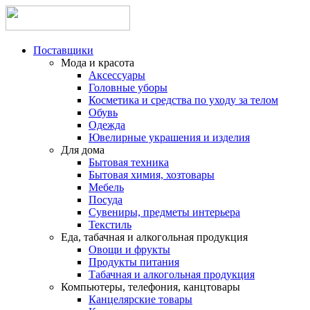
Поставщики
Мода и красота
Аксессуары
Головные уборы
Косметика и средства по уходу за телом
Обувь
Одежда
Ювелирные украшения и изделия
Для дома
Бытовая техника
Бытовая химия, хозтовары
Мебель
Посуда
Сувениры, предметы интерьера
Текстиль
Еда, табачная и алкогольная продукция
Овощи и фрукты
Продукты питания
Табачная и алкогольная продукция
Компьютеры, телефония, канцтовары
Канцелярские товары