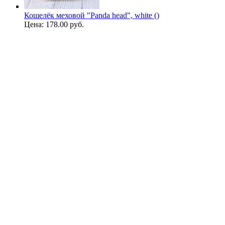
Кошелёк меховой "Panda head", white ()
Цена:
178.00 руб.