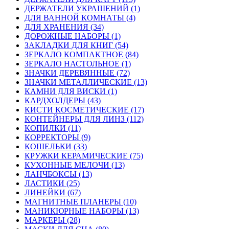
ДЕРЖАТЕЛИ УКРАШЕНИЙ (1)
ДЛЯ ВАННОЙ КОМНАТЫ (4)
ДЛЯ ХРАНЕНИЯ (34)
ДОРОЖНЫЕ НАБОРЫ (1)
ЗАКЛАДКИ ДЛЯ КНИГ (54)
ЗЕРКАЛО КОМПАКТНОЕ (84)
ЗЕРКАЛО НАСТОЛЬНОЕ (1)
ЗНАЧКИ ДЕРЕВЯННЫЕ (72)
ЗНАЧКИ МЕТАЛЛИЧЕСКИЕ (13)
КАМНИ ДЛЯ ВИСКИ (1)
КАРДХОЛДЕРЫ (43)
КИСТИ КОСМЕТИЧЕСКИЕ (17)
КОНТЕЙНЕРЫ ДЛЯ ЛИНЗ (112)
КОПИЛКИ (11)
КОРРЕКТОРЫ (9)
КОШЕЛЬКИ (33)
КРУЖКИ КЕРАМИЧЕСКИЕ (75)
КУХОННЫЕ МЕЛОЧИ (13)
ЛАНЧБОКСЫ (13)
ЛАСТИКИ (25)
ЛИНЕЙКИ (67)
МАГНИТНЫЕ ПЛАНЕРЫ (10)
МАНИКЮРНЫЕ НАБОРЫ (13)
МАРКЕРЫ (28)