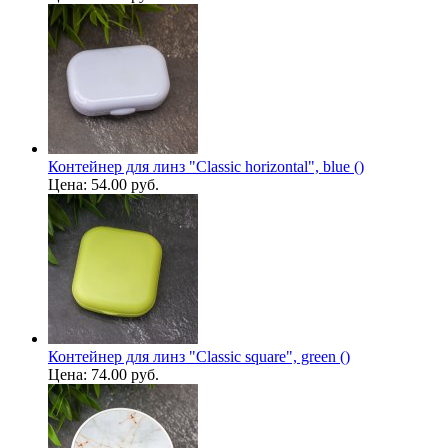
Контейнер для линз "Classic horizontal", blue ()
Цена:
54.00 руб.
Контейнер для линз "Classic square", green ()
Цена:
74.00 руб.