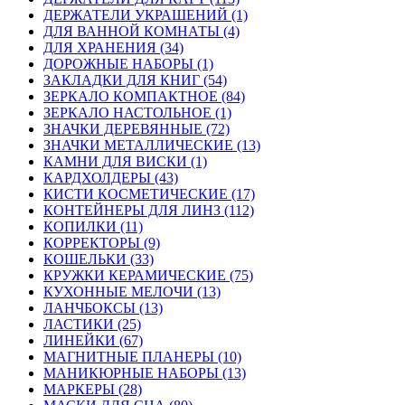
ДЕРЖАТЕЛИ УКРАШЕНИЙ (1)
ДЛЯ ВАННОЙ КОМНАТЫ (4)
ДЛЯ ХРАНЕНИЯ (34)
ДОРОЖНЫЕ НАБОРЫ (1)
ЗАКЛАДКИ ДЛЯ КНИГ (54)
ЗЕРКАЛО КОМПАКТНОЕ (84)
ЗЕРКАЛО НАСТОЛЬНОЕ (1)
ЗНАЧКИ ДЕРЕВЯННЫЕ (72)
ЗНАЧКИ МЕТАЛЛИЧЕСКИЕ (13)
КАМНИ ДЛЯ ВИСКИ (1)
КАРДХОЛДЕРЫ (43)
КИСТИ КОСМЕТИЧЕСКИЕ (17)
КОНТЕЙНЕРЫ ДЛЯ ЛИНЗ (112)
КОПИЛКИ (11)
КОРРЕКТОРЫ (9)
КОШЕЛЬКИ (33)
КРУЖКИ КЕРАМИЧЕСКИЕ (75)
КУХОННЫЕ МЕЛОЧИ (13)
ЛАНЧБОКСЫ (13)
ЛАСТИКИ (25)
ЛИНЕЙКИ (67)
МАГНИТНЫЕ ПЛАНЕРЫ (10)
МАНИКЮРНЫЕ НАБОРЫ (13)
МАРКЕРЫ (28)