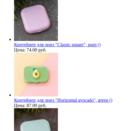
Контейнер для линз "Classic square", purp ()
Цена:
74.00 руб.
Контейнер для линз "Horizontal avocado", green ()
Цена:
87.00 руб.