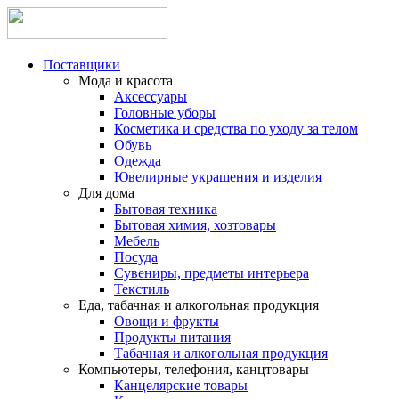
Поставщики
Мода и красота
Аксессуары
Головные уборы
Косметика и средства по уходу за телом
Обувь
Одежда
Ювелирные украшения и изделия
Для дома
Бытовая техника
Бытовая химия, хозтовары
Мебель
Посуда
Сувениры, предметы интерьера
Текстиль
Еда, табачная и алкогольная продукция
Овощи и фрукты
Продукты питания
Табачная и алкогольная продукция
Компьютеры, телефония, канцтовары
Канцелярские товары