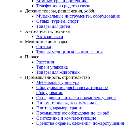
Компьютеры и оргтехника
Телефония и средства связи
Детские товары, развлечения, хобби
Музыкальные инструменты, оборудование
Отдых, туризм, спорт
Товары для детей
Автозапчасти, техника
Автозапчасти
Медицинские товары
Оптика
Товары медицинского назначения
Прочее
Растения
Тара и упаковка
Товары для животных
Промышленность, строительство
Мебельная фурнитура
Оборудование для бизнеса, торговое
оборудование
Окна, двери, витражи и комплектующие
Пиломатериалы, лесоматериалы
Плитка, мрамор, гранит
Промышленное оборудование, сырьё
Сантехника и комплектующие
Средства охраны, слежения, пожаротушения