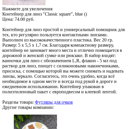
Нажмите для увеличения
Контейнер для линз "Classic square", blue ()
Цена:
74.00 руб.
Контейнер для линз простой и универсальный помощник для
тех, кто регулярно пользуется контактными линзами.
Выполнен из высококачественного пластика. Вес 20 гр.
Размер: 5 x 5,5 x 1,7 см. Благодаря компактному размеру,
контейнер не занимает много места и отлично помещается в
дорожной и женской сумке или рюкзаке. В набор входят:
ванночки для линз с обозначением L,R, флакон - 5 мл под
раствор для линз, пинцет с силиконовыми наконечниками,
присоска, с помощью которой вы можете снимать и надевать
линзы, зеркало. Согласитесь, это очень удобно, когда всё
необходимое в одном месте и всегда под рукой в дороге и
ежедневном использовании. Контейнер упакован в
полиэтиленовый пакет с европодвесом и клеевой лентой.
Разделы товара:
Футляры для очков
Другие товары компании: