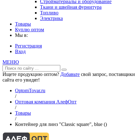
Стройматериалы и оборудование
Ткани и швейная фурнитура
Топливо
Электрика
Товары
Куплю оптом
Мы в:
Регистрация
Вход
МЕНЮ
Ищете продукцию оптом?
Добавьте
свой запрос, поставщики
сайта его увидят!
OptomTovar.ru
/
Оптовая компания АлефОпт
/
Товары
/
Контейнер для линз "Classic square", blue ()