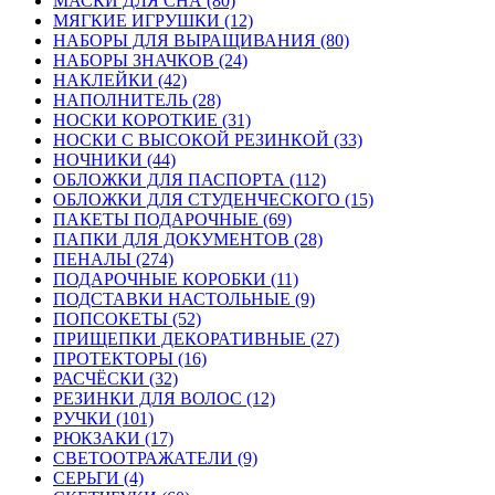
МАСКИ ДЛЯ СНА (80)
МЯГКИЕ ИГРУШКИ (12)
НАБОРЫ ДЛЯ ВЫРАЩИВАНИЯ (80)
НАБОРЫ ЗНАЧКОВ (24)
НАКЛЕЙКИ (42)
НАПОЛНИТЕЛЬ (28)
НОСКИ КОРОТКИЕ (31)
НОСКИ С ВЫСОКОЙ РЕЗИНКОЙ (33)
НОЧНИКИ (44)
ОБЛОЖКИ ДЛЯ ПАСПОРТА (112)
ОБЛОЖКИ ДЛЯ СТУДЕНЧЕСКОГО (15)
ПАКЕТЫ ПОДАРОЧНЫЕ (69)
ПАПКИ ДЛЯ ДОКУМЕНТОВ (28)
ПЕНАЛЫ (274)
ПОДАРОЧНЫЕ КОРОБКИ (11)
ПОДСТАВКИ НАСТОЛЬНЫЕ (9)
ПОПСОКЕТЫ (52)
ПРИЩЕПКИ ДЕКОРАТИВНЫЕ (27)
ПРОТЕКТОРЫ (16)
РАСЧЁСКИ (32)
РЕЗИНКИ ДЛЯ ВОЛОС (12)
РУЧКИ (101)
РЮКЗАКИ (17)
СВЕТООТРАЖАТЕЛИ (9)
СЕРЬГИ (4)