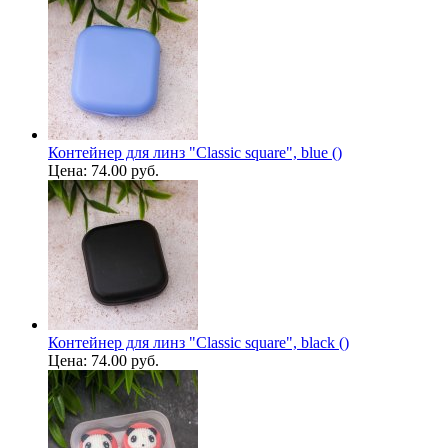
Контейнер для линз "Classic square", blue ()
Цена:
74.00 руб.
Контейнер для линз "Classic square", black ()
Цена:
74.00 руб.