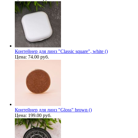
Контейнер для линз "Classic square", white ()
Цена:
74.00 руб.
Контейнер для линз "Gloss" brown ()
Цена:
199.00 руб.