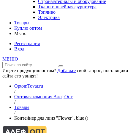
Стройматериалы и оборудование
Ткани и швейная фурнитура
Топливо
Электрика
Товары
Куплю оптом
Мы в:
Регистрация
Вход
МЕНЮ
Ищете продукцию оптом?
Добавьте
свой запрос, поставщики
сайта его увидят!
OptomTovar.ru
/
Оптовая компания АлефОпт
/
Товары
/
Контейнер для линз "Flower", blue ()