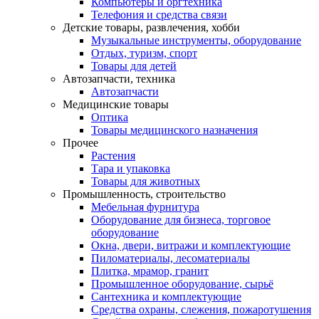
Компьютеры и оргтехника
Телефония и средства связи
Детские товары, развлечения, хобби
Музыкальные инструменты, оборудование
Отдых, туризм, спорт
Товары для детей
Автозапчасти, техника
Автозапчасти
Медицинские товары
Оптика
Товары медицинского назначения
Прочее
Растения
Тара и упаковка
Товары для животных
Промышленность, строительство
Мебельная фурнитура
Оборудование для бизнеса, торговое
оборудование
Окна, двери, витражи и комплектующие
Пиломатериалы, лесоматериалы
Плитка, мрамор, гранит
Промышленное оборудование, сырьё
Сантехника и комплектующие
Средства охраны, слежения, пожаротушения