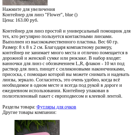
Нажмите для увеличения
Контейнер для линз "Flower", blue ()
Цена:
163.00 руб.
Контейнер для линз простой и универсальный помощник для
тех, кто регулярно пользуется контактными линзами.
Выполнен из высококачественного пластика. Вес 60 гр.
Размер: 8 x 8 x 2 см. Благодаря компактному размеру,
контейнер не занимает много места и отлично помещается в
дорожной и женской сумке или рюкзаке. В набор входят:
ванночки для линз с обозначением L,R, флакон - 10 мл под
раствор для линз, пинцет с силиконовыми наконечниками,
присоска, с помощью которой вы можете снимать и надевать
линзы, зеркало. Согласитесь, это очень удобно, когда всё
необходимое в одном месте и всегда под рукой в дороге и
ежедневном использовании. Контейнер упакован в
полиэтиленовый пакет с европодвесом и клеевой лентой.
Разделы товара:
Футляры для очков
Другие товары компании: