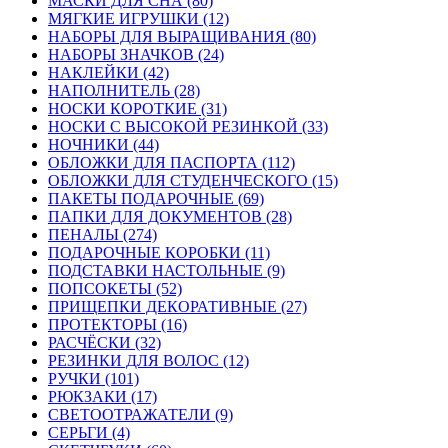
МАСКИ ДЛЯ СНА (80)
МЯГКИЕ ИГРУШКИ (12)
НАБОРЫ ДЛЯ ВЫРАЩИВАНИЯ (80)
НАБОРЫ ЗНАЧКОВ (24)
НАКЛЕЙКИ (42)
НАПОЛНИТЕЛЬ (28)
НОСКИ КОРОТКИЕ (31)
НОСКИ С ВЫСОКОЙ РЕЗИНКОЙ (33)
НОЧНИКИ (44)
ОБЛОЖКИ ДЛЯ ПАСПОРТА (112)
ОБЛОЖКИ ДЛЯ СТУДЕНЧЕСКОГО (15)
ПАКЕТЫ ПОДАРОЧНЫЕ (69)
ПАПКИ ДЛЯ ДОКУМЕНТОВ (28)
ПЕНАЛЫ (274)
ПОДАРОЧНЫЕ КОРОБКИ (11)
ПОДСТАВКИ НАСТОЛЬНЫЕ (9)
ПОПСОКЕТЫ (52)
ПРИЩЕПКИ ДЕКОРАТИВНЫЕ (27)
ПРОТЕКТОРЫ (16)
РАСЧЁСКИ (32)
РЕЗИНКИ ДЛЯ ВОЛОС (12)
РУЧКИ (101)
РЮКЗАКИ (17)
СВЕТООТРАЖАТЕЛИ (9)
СЕРЬГИ (4)