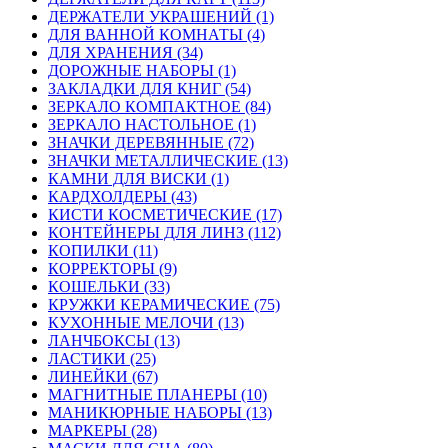
ДЕРЖАТЕЛИ УКРАШЕНИЙ (1)
ДЛЯ ВАННОЙ КОМНАТЫ (4)
ДЛЯ ХРАНЕНИЯ (34)
ДОРОЖНЫЕ НАБОРЫ (1)
ЗАКЛАДКИ ДЛЯ КНИГ (54)
ЗЕРКАЛО КОМПАКТНОЕ (84)
ЗЕРКАЛО НАСТОЛЬНОЕ (1)
ЗНАЧКИ ДЕРЕВЯННЫЕ (72)
ЗНАЧКИ МЕТАЛЛИЧЕСКИЕ (13)
КАМНИ ДЛЯ ВИСКИ (1)
КАРДХОЛДЕРЫ (43)
КИСТИ КОСМЕТИЧЕСКИЕ (17)
КОНТЕЙНЕРЫ ДЛЯ ЛИНЗ (112)
КОПИЛКИ (11)
КОРРЕКТОРЫ (9)
КОШЕЛЬКИ (33)
КРУЖКИ КЕРАМИЧЕСКИЕ (75)
КУХОННЫЕ МЕЛОЧИ (13)
ЛАНЧБОКСЫ (13)
ЛАСТИКИ (25)
ЛИНЕЙКИ (67)
МАГНИТНЫЕ ПЛАНЕРЫ (10)
МАНИКЮРНЫЕ НАБОРЫ (13)
МАРКЕРЫ (28)