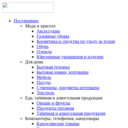
Поставщики
Мода и красота
Аксессуары
Головные уборы
Косметика и средства по уходу за телом
Обувь
Одежда
Ювелирные украшения и изделия
Для дома
Бытовая техника
Бытовая химия, хозтовары
Мебель
Посуда
Сувениры, предметы интерьера
Текстиль
Еда, табачная и алкогольная продукция
Овощи и фрукты
Продукты питания
Табачная и алкогольная продукция
Компьютеры, телефония, канцтовары
Канцелярские товары