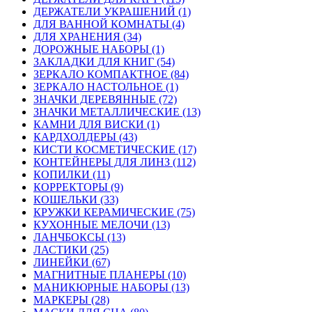
ДЕРЖАТЕЛИ УКРАШЕНИЙ (1)
ДЛЯ ВАННОЙ КОМНАТЫ (4)
ДЛЯ ХРАНЕНИЯ (34)
ДОРОЖНЫЕ НАБОРЫ (1)
ЗАКЛАДКИ ДЛЯ КНИГ (54)
ЗЕРКАЛО КОМПАКТНОЕ (84)
ЗЕРКАЛО НАСТОЛЬНОЕ (1)
ЗНАЧКИ ДЕРЕВЯННЫЕ (72)
ЗНАЧКИ МЕТАЛЛИЧЕСКИЕ (13)
КАМНИ ДЛЯ ВИСКИ (1)
КАРДХОЛДЕРЫ (43)
КИСТИ КОСМЕТИЧЕСКИЕ (17)
КОНТЕЙНЕРЫ ДЛЯ ЛИНЗ (112)
КОПИЛКИ (11)
КОРРЕКТОРЫ (9)
КОШЕЛЬКИ (33)
КРУЖКИ КЕРАМИЧЕСКИЕ (75)
КУХОННЫЕ МЕЛОЧИ (13)
ЛАНЧБОКСЫ (13)
ЛАСТИКИ (25)
ЛИНЕЙКИ (67)
МАГНИТНЫЕ ПЛАНЕРЫ (10)
МАНИКЮРНЫЕ НАБОРЫ (13)
МАРКЕРЫ (28)