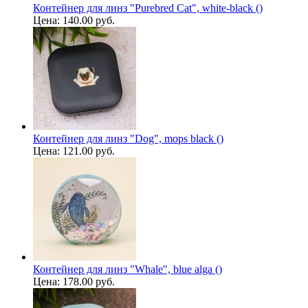
Контейнер для линз "Purebred Cat", white-black ()
Цена:
140.00 руб.
Контейнер для линз "Dog", mops black ()
Цена:
121.00 руб.
Контейнер для линз "Whale", blue alga ()
Цена:
178.00 руб.