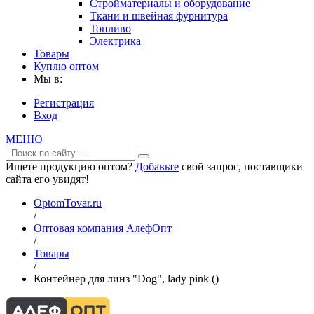
Стройматериалы и оборудование
Ткани и швейная фурнитура
Топливо
Электрика
Товары
Куплю оптом
Мы в:
Регистрация
Вход
МЕНЮ
Ищете продукцию оптом?
Добавьте
свой запрос, поставщики
сайта его увидят!
OptomTovar.ru
/
Оптовая компания АлефОпт
/
Товары
/
Контейнер для линз "Dog", lady pink ()