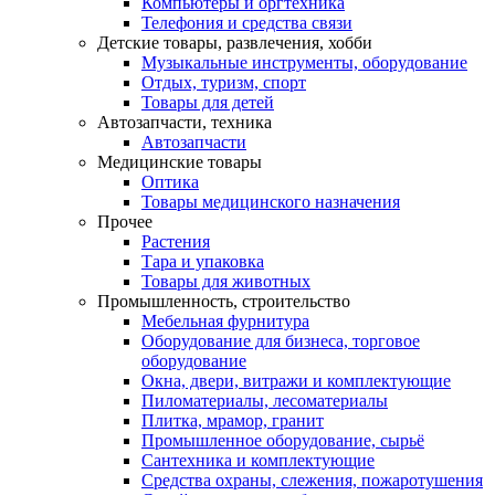
Компьютеры и оргтехника
Телефония и средства связи
Детские товары, развлечения, хобби
Музыкальные инструменты, оборудование
Отдых, туризм, спорт
Товары для детей
Автозапчасти, техника
Автозапчасти
Медицинские товары
Оптика
Товары медицинского назначения
Прочее
Растения
Тара и упаковка
Товары для животных
Промышленность, строительство
Мебельная фурнитура
Оборудование для бизнеса, торговое
оборудование
Окна, двери, витражи и комплектующие
Пиломатериалы, лесоматериалы
Плитка, мрамор, гранит
Промышленное оборудование, сырьё
Сантехника и комплектующие
Средства охраны, слежения, пожаротушения