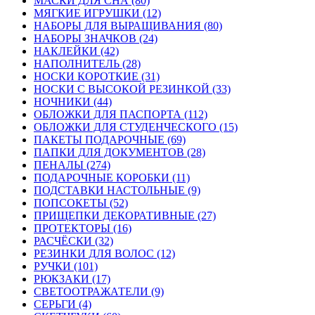
МАСКИ ДЛЯ СНА (80)
МЯГКИЕ ИГРУШКИ (12)
НАБОРЫ ДЛЯ ВЫРАЩИВАНИЯ (80)
НАБОРЫ ЗНАЧКОВ (24)
НАКЛЕЙКИ (42)
НАПОЛНИТЕЛЬ (28)
НОСКИ КОРОТКИЕ (31)
НОСКИ С ВЫСОКОЙ РЕЗИНКОЙ (33)
НОЧНИКИ (44)
ОБЛОЖКИ ДЛЯ ПАСПОРТА (112)
ОБЛОЖКИ ДЛЯ СТУДЕНЧЕСКОГО (15)
ПАКЕТЫ ПОДАРОЧНЫЕ (69)
ПАПКИ ДЛЯ ДОКУМЕНТОВ (28)
ПЕНАЛЫ (274)
ПОДАРОЧНЫЕ КОРОБКИ (11)
ПОДСТАВКИ НАСТОЛЬНЫЕ (9)
ПОПСОКЕТЫ (52)
ПРИЩЕПКИ ДЕКОРАТИВНЫЕ (27)
ПРОТЕКТОРЫ (16)
РАСЧЁСКИ (32)
РЕЗИНКИ ДЛЯ ВОЛОС (12)
РУЧКИ (101)
РЮКЗАКИ (17)
СВЕТООТРАЖАТЕЛИ (9)
СЕРЬГИ (4)