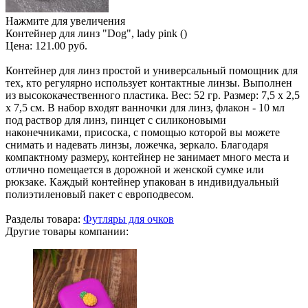
Нажмите для увеличения
Контейнер для линз "Dog", lady pink ()
Цена:
121.00 руб.
Контейнер для линз простой и универсальный помощник для
тех, кто регулярно использует контактные линзы. Выполнен
из высококачественного пластика. Вес: 52 гр. Размер: 7,5 х 2,5
х 7,5 см. В набор входят ванночки для линз, флакон - 10 мл
под раствор для линз, пинцет с силиконовыми
наконечниками, присоска, с помощью которой вы можете
снимать и надевать линзы, ложечка, зеркало. Благодаря
компактному размеру, контейнер не занимает много места и
отлично помещается в дорожной и женской сумке или
рюкзаке. Каждый контейнер упакован в индивидуальный
полиэтиленовый пакет с европодвесом.
Разделы товара:
Футляры для очков
Другие товары компании: