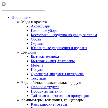
Поставщики
Мода и красота
Аксессуары
Головные уборы
Косметика и средства по уходу за телом
Обувь
Одежда
Ювелирные украшения и изделия
Для дома
Бытовая техника
Бытовая химия, хозтовары
Мебель
Посуда
Сувениры, предметы интерьера
Текстиль
Еда, табачная и алкогольная продукция
Овощи и фрукты
Продукты питания
Табачная и алкогольная продукция
Компьютеры, телефония, канцтовары
Канцелярские товары