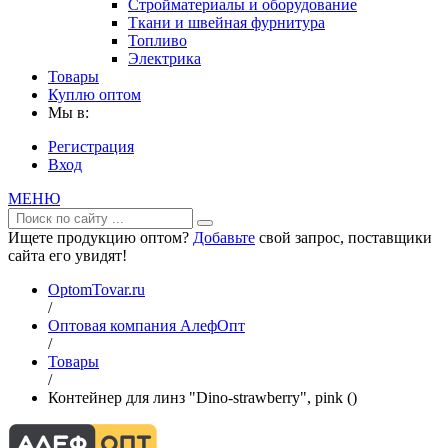
Стройматериалы и оборудование
Ткани и швейная фурнитура
Топливо
Электрика
Товары
Куплю оптом
Мы в:
Регистрация
Вход
МЕНЮ
Ищете продукцию оптом?
Добавьте
свой запрос, поставщики
сайта его увидят!
OptomTovar.ru
/
Оптовая компания АлефОпт
/
Товары
/
Контейнер для линз "Dino-strawberry", pink ()