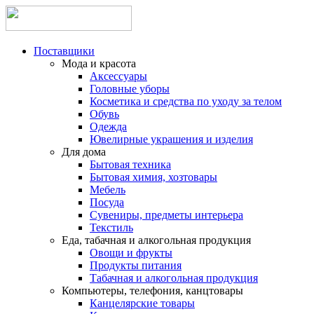
Поставщики
Мода и красота
Аксессуары
Головные уборы
Косметика и средства по уходу за телом
Обувь
Одежда
Ювелирные украшения и изделия
Для дома
Бытовая техника
Бытовая химия, хозтовары
Мебель
Посуда
Сувениры, предметы интерьера
Текстиль
Еда, табачная и алкогольная продукция
Овощи и фрукты
Продукты питания
Табачная и алкогольная продукция
Компьютеры, телефония, канцтовары
Канцелярские товары