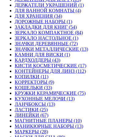
ДЕРЖАТЕЛИ УКРАШЕНИЙ (1)
ДЛЯ ВАННОЙ КОМНАТЫ (4)
ДЛЯ ХРАНЕНИЯ (34)
ДОРОЖНЫЕ НАБОРЫ (1)
ЗАКЛАДКИ ДЛЯ КНИГ (54)
ЗЕРКАЛО КОМПАКТНОЕ (84)
ЗЕРКАЛО НАСТОЛЬНОЕ (1)
ЗНАЧКИ ДЕРЕВЯННЫЕ (72)
ЗНАЧКИ МЕТАЛЛИЧЕСКИЕ (13)
КАМНИ ДЛЯ ВИСКИ (1)
КАРДХОЛДЕРЫ (43)
КИСТИ КОСМЕТИЧЕСКИЕ (17)
КОНТЕЙНЕРЫ ДЛЯ ЛИНЗ (112)
КОПИЛКИ (11)
КОРРЕКТОРЫ (9)
КОШЕЛЬКИ (33)
КРУЖКИ КЕРАМИЧЕСКИЕ (75)
КУХОННЫЕ МЕЛОЧИ (13)
ЛАНЧБОКСЫ (13)
ЛАСТИКИ (25)
ЛИНЕЙКИ (67)
МАГНИТНЫЕ ПЛАНЕРЫ (10)
МАНИКЮРНЫЕ НАБОРЫ (13)
МАРКЕРЫ (28)