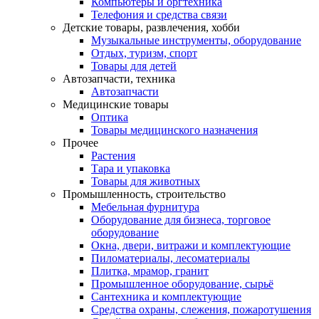
Компьютеры и оргтехника
Телефония и средства связи
Детские товары, развлечения, хобби
Музыкальные инструменты, оборудование
Отдых, туризм, спорт
Товары для детей
Автозапчасти, техника
Автозапчасти
Медицинские товары
Оптика
Товары медицинского назначения
Прочее
Растения
Тара и упаковка
Товары для животных
Промышленность, строительство
Мебельная фурнитура
Оборудование для бизнеса, торговое
оборудование
Окна, двери, витражи и комплектующие
Пиломатериалы, лесоматериалы
Плитка, мрамор, гранит
Промышленное оборудование, сырьё
Сантехника и комплектующие
Средства охраны, слежения, пожаротушения