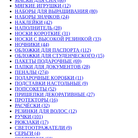
МАСКИ ДЛЯ СНА (80)
МЯГКИЕ ИГРУШКИ (12)
НАБОРЫ ДЛЯ ВЫРАЩИВАНИЯ (80)
НАБОРЫ ЗНАЧКОВ (24)
НАКЛЕЙКИ (42)
НАПОЛНИТЕЛЬ (28)
НОСКИ КОРОТКИЕ (31)
НОСКИ С ВЫСОКОЙ РЕЗИНКОЙ (33)
НОЧНИКИ (44)
ОБЛОЖКИ ДЛЯ ПАСПОРТА (112)
ОБЛОЖКИ ДЛЯ СТУДЕНЧЕСКОГО (15)
ПАКЕТЫ ПОДАРОЧНЫЕ (69)
ПАПКИ ДЛЯ ДОКУМЕНТОВ (28)
ПЕНАЛЫ (274)
ПОДАРОЧНЫЕ КОРОБКИ (11)
ПОДСТАВКИ НАСТОЛЬНЫЕ (9)
ПОПСОКЕТЫ (52)
ПРИЩЕПКИ ДЕКОРАТИВНЫЕ (27)
ПРОТЕКТОРЫ (16)
РАСЧЁСКИ (32)
РЕЗИНКИ ДЛЯ ВОЛОС (12)
РУЧКИ (101)
РЮКЗАКИ (17)
СВЕТООТРАЖАТЕЛИ (9)
СЕРЬГИ (4)