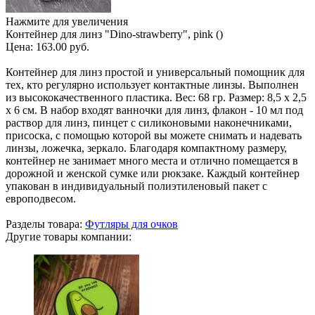
Нажмите для увеличения
Контейнер для линз "Dino-strawberry", pink ()
Цена:
163.00 руб.
Контейнер для линз простой и универсальный помощник для
тех, кто регулярно использует контактные линзы. Выполнен
из высококачественного пластика. Вес: 68 гр. Размер: 8,5 х 2,5
х 6 см. В набор входят ванночки для линз, флакон - 10 мл под
раствор для линз, пинцет с силиконовыми наконечниками,
присоска, с помощью которой вы можете снимать и надевать
линзы, ложечка, зеркало. Благодаря компактному размеру,
контейнер не занимает много места и отлично помещается в
дорожной и женской сумке или рюкзаке. Каждый контейнер
упакован в индивидуальный полиэтиленовый пакет с
европодвесом.
Разделы товара:
Футляры для очков
Другие товары компании: