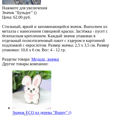
Нажмите для увеличения
Значок "Бульдог" ()
Цена:
62.00 руб.
Стильный, яркий и запоминающийся значок. Выполнен из
металла с нанесением глянцевой краски. Застёжка - пусет с
безопасным креплением. Каждый значок упакован в
отдельный полиэтиленовый пакет с хэдером и картонной
подложкой с еврослотом. Размер значка: 2,5 х 3,5 см. Размер
упаковки: 10,6 х 6 см. Вес: 4 - 12 гр.
Разделы товара:
Медали, значки
Другие товары компании:
Значок ECO из дерева "Bunny" ()