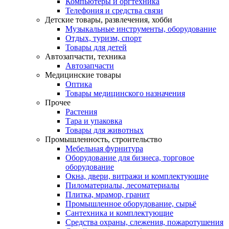
Компьютеры и оргтехника
Телефония и средства связи
Детские товары, развлечения, хобби
Музыкальные инструменты, оборудование
Отдых, туризм, спорт
Товары для детей
Автозапчасти, техника
Автозапчасти
Медицинские товары
Оптика
Товары медицинского назначения
Прочее
Растения
Тара и упаковка
Товары для животных
Промышленность, строительство
Мебельная фурнитура
Оборудование для бизнеса, торговое
оборудование
Окна, двери, витражи и комплектующие
Пиломатериалы, лесоматериалы
Плитка, мрамор, гранит
Промышленное оборудование, сырьё
Сантехника и комплектующие
Средства охраны, слежения, пожаротушения