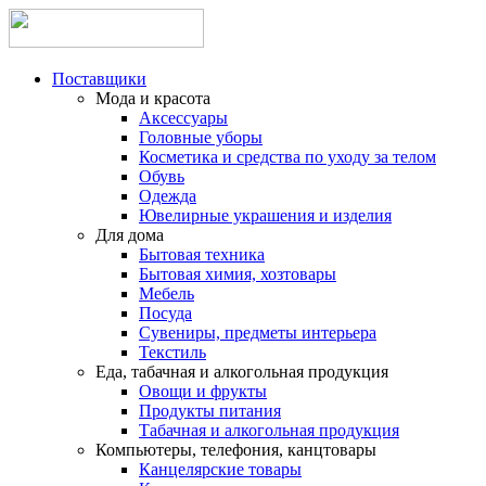
Поставщики
Мода и красота
Аксессуары
Головные уборы
Косметика и средства по уходу за телом
Обувь
Одежда
Ювелирные украшения и изделия
Для дома
Бытовая техника
Бытовая химия, хозтовары
Мебель
Посуда
Сувениры, предметы интерьера
Текстиль
Еда, табачная и алкогольная продукция
Овощи и фрукты
Продукты питания
Табачная и алкогольная продукция
Компьютеры, телефония, канцтовары
Канцелярские товары