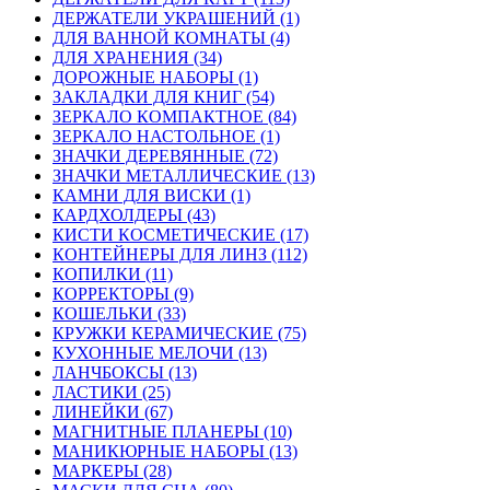
ДЕРЖАТЕЛИ УКРАШЕНИЙ (1)
ДЛЯ ВАННОЙ КОМНАТЫ (4)
ДЛЯ ХРАНЕНИЯ (34)
ДОРОЖНЫЕ НАБОРЫ (1)
ЗАКЛАДКИ ДЛЯ КНИГ (54)
ЗЕРКАЛО КОМПАКТНОЕ (84)
ЗЕРКАЛО НАСТОЛЬНОЕ (1)
ЗНАЧКИ ДЕРЕВЯННЫЕ (72)
ЗНАЧКИ МЕТАЛЛИЧЕСКИЕ (13)
КАМНИ ДЛЯ ВИСКИ (1)
КАРДХОЛДЕРЫ (43)
КИСТИ КОСМЕТИЧЕСКИЕ (17)
КОНТЕЙНЕРЫ ДЛЯ ЛИНЗ (112)
КОПИЛКИ (11)
КОРРЕКТОРЫ (9)
КОШЕЛЬКИ (33)
КРУЖКИ КЕРАМИЧЕСКИЕ (75)
КУХОННЫЕ МЕЛОЧИ (13)
ЛАНЧБОКСЫ (13)
ЛАСТИКИ (25)
ЛИНЕЙКИ (67)
МАГНИТНЫЕ ПЛАНЕРЫ (10)
МАНИКЮРНЫЕ НАБОРЫ (13)
МАРКЕРЫ (28)