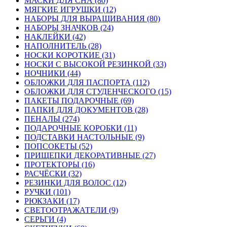
МАСКИ ДЛЯ СНА (80)
МЯГКИЕ ИГРУШКИ (12)
НАБОРЫ ДЛЯ ВЫРАЩИВАНИЯ (80)
НАБОРЫ ЗНАЧКОВ (24)
НАКЛЕЙКИ (42)
НАПОЛНИТЕЛЬ (28)
НОСКИ КОРОТКИЕ (31)
НОСКИ С ВЫСОКОЙ РЕЗИНКОЙ (33)
НОЧНИКИ (44)
ОБЛОЖКИ ДЛЯ ПАСПОРТА (112)
ОБЛОЖКИ ДЛЯ СТУДЕНЧЕСКОГО (15)
ПАКЕТЫ ПОДАРОЧНЫЕ (69)
ПАПКИ ДЛЯ ДОКУМЕНТОВ (28)
ПЕНАЛЫ (274)
ПОДАРОЧНЫЕ КОРОБКИ (11)
ПОДСТАВКИ НАСТОЛЬНЫЕ (9)
ПОПСОКЕТЫ (52)
ПРИЩЕПКИ ДЕКОРАТИВНЫЕ (27)
ПРОТЕКТОРЫ (16)
РАСЧЁСКИ (32)
РЕЗИНКИ ДЛЯ ВОЛОС (12)
РУЧКИ (101)
РЮКЗАКИ (17)
СВЕТООТРАЖАТЕЛИ (9)
СЕРЬГИ (4)