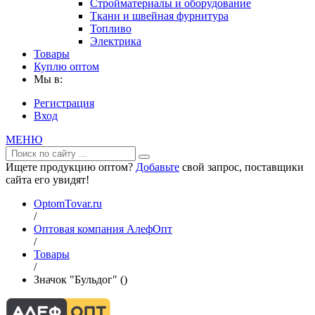
Стройматериалы и оборудование
Ткани и швейная фурнитура
Топливо
Электрика
Товары
Куплю оптом
Мы в:
Регистрация
Вход
МЕНЮ
Ищете продукцию оптом?
Добавьте
свой запрос, поставщики
сайта его увидят!
OptomTovar.ru
/
Оптовая компания АлефОпт
/
Товары
/
Значок "Бульдог" ()