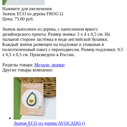
Нажмите для увеличения
Значок ECO из дерева FROG ()
Цена:
75.00 руб.
Значок выполнен из дерева, с нанесением яркого
дизайнерского принта. Размер значка: 3 х 4 х 0,5 см. На
тыльной стороне застёжка в виде английской булавки.
Каждый значок размещен на подложке и упакован в
полиэтиленовый пакет с европодвесом. Размер подложки: 9,5
х 6,5 х 0,5 см. Произведено в России.
Разделы товара:
Медали, значки
Другие товары компании:
Значок ECO из дерева AVOCADO ()