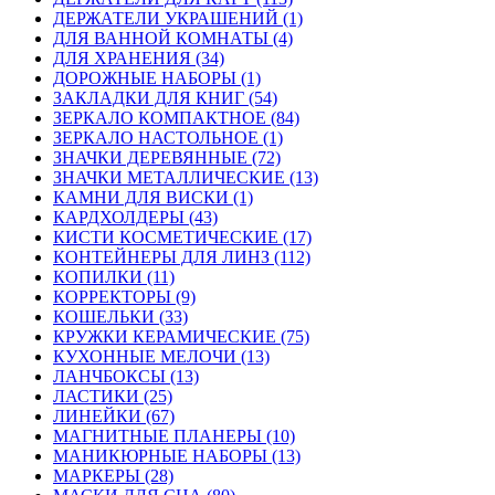
ДЕРЖАТЕЛИ УКРАШЕНИЙ (1)
ДЛЯ ВАННОЙ КОМНАТЫ (4)
ДЛЯ ХРАНЕНИЯ (34)
ДОРОЖНЫЕ НАБОРЫ (1)
ЗАКЛАДКИ ДЛЯ КНИГ (54)
ЗЕРКАЛО КОМПАКТНОЕ (84)
ЗЕРКАЛО НАСТОЛЬНОЕ (1)
ЗНАЧКИ ДЕРЕВЯННЫЕ (72)
ЗНАЧКИ МЕТАЛЛИЧЕСКИЕ (13)
КАМНИ ДЛЯ ВИСКИ (1)
КАРДХОЛДЕРЫ (43)
КИСТИ КОСМЕТИЧЕСКИЕ (17)
КОНТЕЙНЕРЫ ДЛЯ ЛИНЗ (112)
КОПИЛКИ (11)
КОРРЕКТОРЫ (9)
КОШЕЛЬКИ (33)
КРУЖКИ КЕРАМИЧЕСКИЕ (75)
КУХОННЫЕ МЕЛОЧИ (13)
ЛАНЧБОКСЫ (13)
ЛАСТИКИ (25)
ЛИНЕЙКИ (67)
МАГНИТНЫЕ ПЛАНЕРЫ (10)
МАНИКЮРНЫЕ НАБОРЫ (13)
МАРКЕРЫ (28)