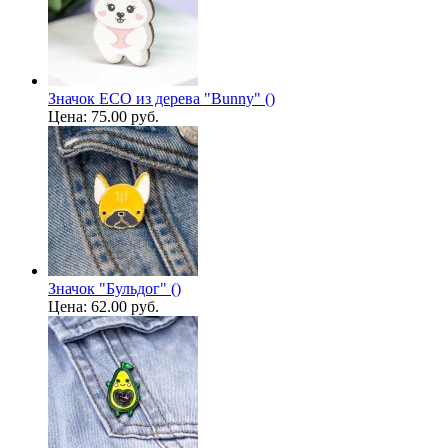
Значок ECO из дерева "Bunny" ()
Цена:
75.00 руб.
Значок "Бульдог" ()
Цена:
62.00 руб.