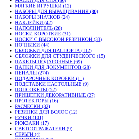
МАСКИ ДЛЯ СНА (80)
МЯГКИЕ ИГРУШКИ (12)
НАБОРЫ ДЛЯ ВЫРАЩИВАНИЯ (80)
НАБОРЫ ЗНАЧКОВ (24)
НАКЛЕЙКИ (42)
НАПОЛНИТЕЛЬ (28)
НОСКИ КОРОТКИЕ (31)
НОСКИ С ВЫСОКОЙ РЕЗИНКОЙ (33)
НОЧНИКИ (44)
ОБЛОЖКИ ДЛЯ ПАСПОРТА (112)
ОБЛОЖКИ ДЛЯ СТУДЕНЧЕСКОГО (15)
ПАКЕТЫ ПОДАРОЧНЫЕ (69)
ПАПКИ ДЛЯ ДОКУМЕНТОВ (28)
ПЕНАЛЫ (274)
ПОДАРОЧНЫЕ КОРОБКИ (11)
ПОДСТАВКИ НАСТОЛЬНЫЕ (9)
ПОПСОКЕТЫ (52)
ПРИЩЕПКИ ДЕКОРАТИВНЫЕ (27)
ПРОТЕКТОРЫ (16)
РАСЧЁСКИ (32)
РЕЗИНКИ ДЛЯ ВОЛОС (12)
РУЧКИ (101)
РЮКЗАКИ (17)
СВЕТООТРАЖАТЕЛИ (9)
СЕРЬГИ (4)