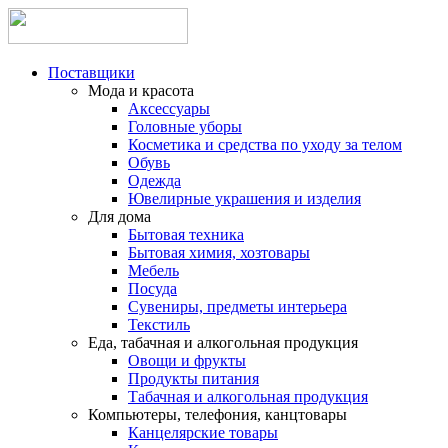
Поставщики
Мода и красота
Аксессуары
Головные уборы
Косметика и средства по уходу за телом
Обувь
Одежда
Ювелирные украшения и изделия
Для дома
Бытовая техника
Бытовая химия, хозтовары
Мебель
Посуда
Сувениры, предметы интерьера
Текстиль
Еда, табачная и алкогольная продукция
Овощи и фрукты
Продукты питания
Табачная и алкогольная продукция
Компьютеры, телефония, канцтовары
Канцелярские товары