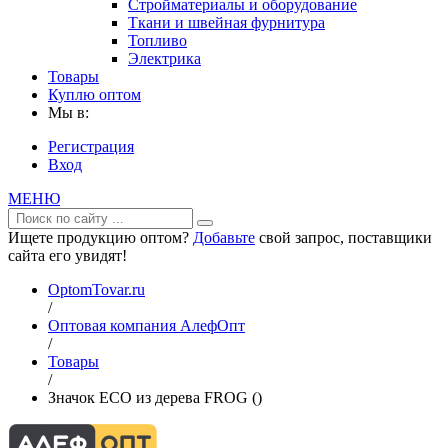
Стройматериалы и оборудование
Ткани и швейная фурнитура
Топливо
Электрика
Товары
Куплю оптом
Мы в:
Регистрация
Вход
МЕНЮ
Ищете продукцию оптом?
Добавьте
свой запрос, поставщики
сайта его увидят!
OptomTovar.ru
/
Оптовая компания АлефОпт
/
Товары
/
Значок ECO из дерева FROG ()