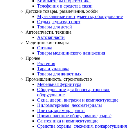
Компьютеры и оргтехника
Телефония и средства связи
Детские товары, развлечения, хобби
Музыкальные инструменты, оборудование
Отдых, туризм, спорт
Товары для детей
Автозапчасти, техника
Автозапчасти
Медицинские товары
Оптика
Товары медицинского назначения
Прочее
Растения
Тара и упаковка
Товары для животных
Промышленность, строительство
Мебельная фурнитура
Оборудование для бизнеса, торговое
оборудование
Окна, двери, витражи и комплектующие
Пиломатериалы, лесоматериалы
Плитка, мрамор, гранит
Промышленное оборудование, сырьё
Сантехника и комплектующие
Средства охраны, слежения, пожаротушения