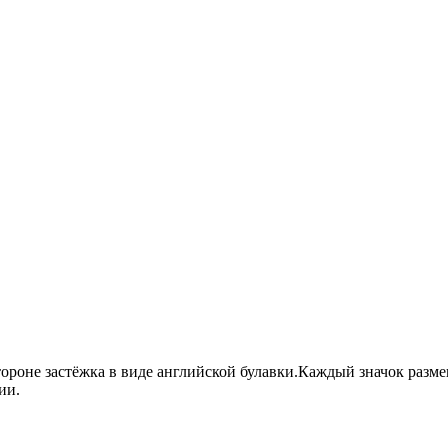
тороне застёжка в виде английской булавки.Каждый значок разм
ии.