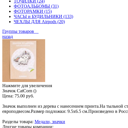
ТОЧИЛКИ (24)
ФОТОАЛЬБОМЫ (31)
ФОТОРАМКИ (15)
ЧАСЫ и БУДИЛЬНИКИ (133)
ЧЕХЛЫ ДЛЯ Airpods (20)
Группы товаров
назад
Нажмите для увеличения
Значок CatCorn ()
Цена:
75.00 руб.
Значок выполнен из дерева с нанесением принта.На тыльной с
европодвесом.Размер подложки: 9.5х6.5 см.Произведено в Росс
Разделы товара:
Медали, значки
Другие товары компании: