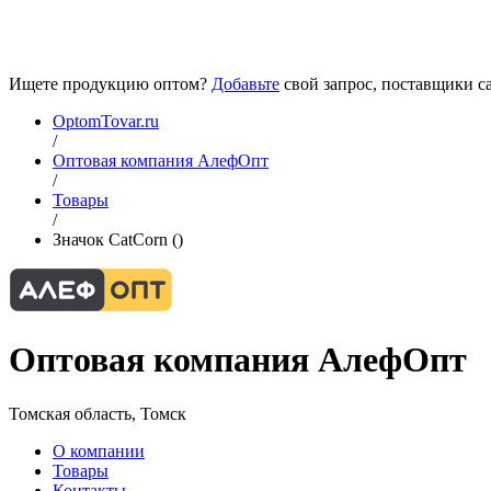
Ищете продукцию оптом?
Добавьте
свой запрос, поставщики са
OptomTovar.ru
/
Оптовая компания АлефОпт
/
Товары
/
Значок CatCorn ()
Оптовая компания АлефОпт
Томская область, Томск
О компании
Товары
Контакты