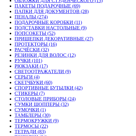
ОБЛОЖКИ ДЛЯ СТУДЕНЧЕСКОГО (15)
ПАКЕТЫ ПОДАРОЧНЫЕ (69)
ПАПКИ ДЛЯ ДОКУМЕНТОВ (28)
ПЕНАЛЫ (274)
ПОДАРОЧНЫЕ КОРОБКИ (11)
ПОДСТАВКИ НАСТОЛЬНЫЕ (9)
ПОПСОКЕТЫ (52)
ПРИЩЕПКИ ДЕКОРАТИВНЫЕ (27)
ПРОТЕКТОРЫ (16)
РАСЧЁСКИ (32)
РЕЗИНКИ ДЛЯ ВОЛОС (12)
РУЧКИ (101)
РЮКЗАКИ (17)
СВЕТООТРАЖАТЕЛИ (9)
СЕРЬГИ (4)
СКЕТЧБУКИ (60)
СПОРТИВНЫЕ БУТЫЛКИ (42)
СТИКЕРЫ (7)
СТОЛОВЫЕ ПРИБОРЫ (24)
СУМКИ ШОППЕРЫ (32)
СУМОЧКИ (1)
ТАМБЛЕРЫ (30)
ТЕРМОКРУЖКИ (9)
ТЕРМОСЫ (22)
ТЕТРАДИ (83)