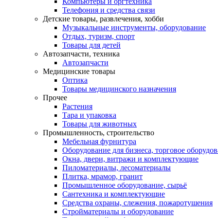
Компьютеры и оргтехника
Телефония и средства связи
Детские товары, развлечения, хобби
Музыкальные инструменты, оборудование
Отдых, туризм, спорт
Товары для детей
Автозапчасти, техника
Автозапчасти
Медицинские товары
Оптика
Товары медицинского назначения
Прочее
Растения
Тара и упаковка
Товары для животных
Промышленность, строительство
Мебельная фурнитура
Оборудование для бизнеса, торговое оборудо
Окна, двери, витражи и комплектующие
Пиломатериалы, лесоматериалы
Плитка, мрамор, гранит
Промышленное оборудование, сырьё
Сантехника и комплектующие
Средства охраны, слежения, пожаротушения
Стройматериалы и оборудование