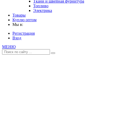
Ткани и швейная фурнитура
Топливо
Электрика
Товары
Куплю оптом
Мы в:
Регистрация
Вход
МЕНЮ