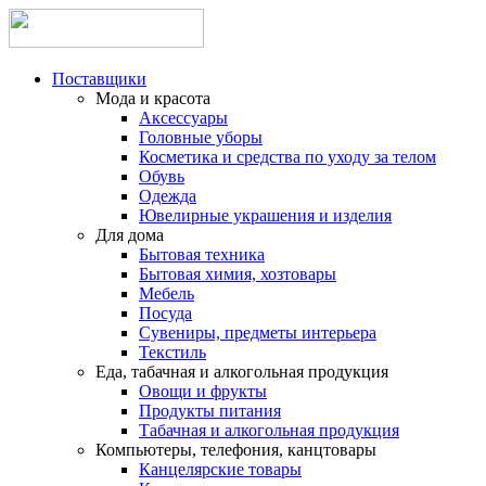
Поставщики
Мода и красота
Аксессуары
Головные уборы
Косметика и средства по уходу за телом
Обувь
Одежда
Ювелирные украшения и изделия
Для дома
Бытовая техника
Бытовая химия, хозтовары
Мебель
Посуда
Сувениры, предметы интерьера
Текстиль
Еда, табачная и алкогольная продукция
Овощи и фрукты
Продукты питания
Табачная и алкогольная продукция
Компьютеры, телефония, канцтовары
Канцелярские товары