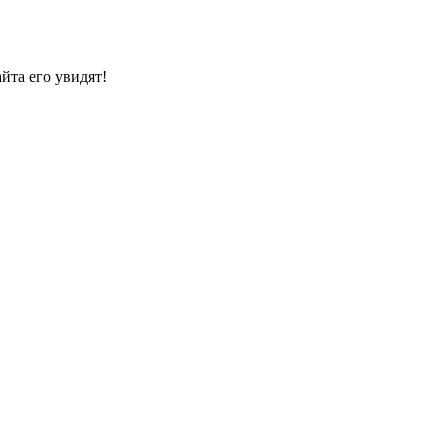
йта его увидят!