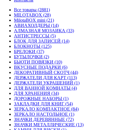
Все товары (2881)
MILOTABOX (28)
MilotaBOX mini (21)
АВИАХОЛДЕРЫ (14)
АЛМАЗНАЯ МОЗАИКА (33)
АНТИСТРЕССЫ (5)
БЛОК ДЛЯ ЗАПИСЕЙ (14)
БЛОКНОТЫ (125)
БРЕЛОКИ (37)
БУТЫЛОЧКИ (2)
БЬЮТИ ПОВЯЗКИ (10)
ВКУСНЫЕ ПОДАРКИ (6)
ДЕКОРАТИВНЫЙ СКОТЧ (44)
ДЕРЖАТЕЛИ ДЛЯ КАРТ (113)
ДЕРЖАТЕЛИ УКРАШЕНИЙ (1)
ДЛЯ ВАННОЙ КОМНАТЫ (4)
ДЛЯ ХРАНЕНИЯ (34)
ДОРОЖНЫЕ НАБОРЫ (1)
ЗАКЛАДКИ ДЛЯ КНИГ (54)
ЗЕРКАЛО КОМПАКТНОЕ (84)
ЗЕРКАЛО НАСТОЛЬНОЕ (1)
ЗНАЧКИ ДЕРЕВЯННЫЕ (72)
ЗНАЧКИ МЕТАЛЛИЧЕСКИЕ (13)
КАМНИ ДЛЯ ВИСКИ (1)