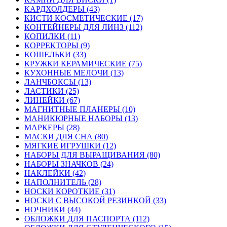
КАРДХОЛДЕРЫ (43)
КИСТИ КОСМЕТИЧЕСКИЕ (17)
КОНТЕЙНЕРЫ ДЛЯ ЛИНЗ (112)
КОПИЛКИ (11)
КОРРЕКТОРЫ (9)
КОШЕЛЬКИ (33)
КРУЖКИ КЕРАМИЧЕСКИЕ (75)
КУХОННЫЕ МЕЛОЧИ (13)
ЛАНЧБОКСЫ (13)
ЛАСТИКИ (25)
ЛИНЕЙКИ (67)
МАГНИТНЫЕ ПЛАНЕРЫ (10)
МАНИКЮРНЫЕ НАБОРЫ (13)
МАРКЕРЫ (28)
МАСКИ ДЛЯ СНА (80)
МЯГКИЕ ИГРУШКИ (12)
НАБОРЫ ДЛЯ ВЫРАЩИВАНИЯ (80)
НАБОРЫ ЗНАЧКОВ (24)
НАКЛЕЙКИ (42)
НАПОЛНИТЕЛЬ (28)
НОСКИ КОРОТКИЕ (31)
НОСКИ С ВЫСОКОЙ РЕЗИНКОЙ (33)
НОЧНИКИ (44)
ОБЛОЖКИ ДЛЯ ПАСПОРТА (112)