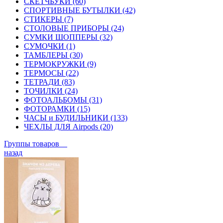
СКЕТЧБУКИ (60)
СПОРТИВНЫЕ БУТЫЛКИ (42)
СТИКЕРЫ (7)
СТОЛОВЫЕ ПРИБОРЫ (24)
СУМКИ ШОППЕРЫ (32)
СУМОЧКИ (1)
ТАМБЛЕРЫ (30)
ТЕРМОКРУЖКИ (9)
ТЕРМОСЫ (22)
ТЕТРАДИ (83)
ТОЧИЛКИ (24)
ФОТОАЛЬБОМЫ (31)
ФОТОРАМКИ (15)
ЧАСЫ и БУДИЛЬНИКИ (133)
ЧЕХЛЫ ДЛЯ Airpods (20)
Группы товаров
назад