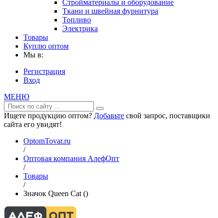
Стройматериалы и оборудование
Ткани и швейная фурнитура
Топливо
Электрика
Товары
Куплю оптом
Мы в:
Регистрация
Вход
МЕНЮ
Ищете продукцию оптом?
Добавьте
свой запрос, поставщики
сайта его увидят!
OptomTovar.ru
/
Оптовая компания АлефОпт
/
Товары
/
Значок Queen Cat ()