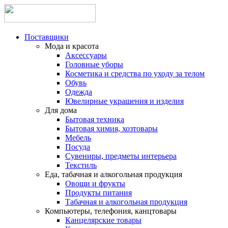
Поставщики
Мода и красота
Аксессуары
Головные уборы
Косметика и средства по уходу за телом
Обувь
Одежда
Ювелирные украшения и изделия
Для дома
Бытовая техника
Бытовая химия, хозтовары
Мебель
Посуда
Сувениры, предметы интерьера
Текстиль
Еда, табачная и алкогольная продукция
Овощи и фрукты
Продукты питания
Табачная и алкогольная продукция
Компьютеры, телефония, канцтовары
Канцелярские товары