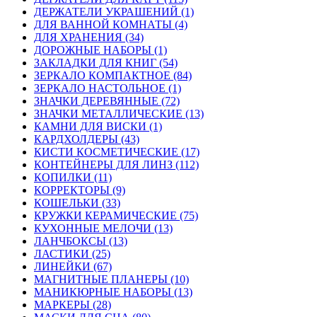
ДЕРЖАТЕЛИ УКРАШЕНИЙ (1)
ДЛЯ ВАННОЙ КОМНАТЫ (4)
ДЛЯ ХРАНЕНИЯ (34)
ДОРОЖНЫЕ НАБОРЫ (1)
ЗАКЛАДКИ ДЛЯ КНИГ (54)
ЗЕРКАЛО КОМПАКТНОЕ (84)
ЗЕРКАЛО НАСТОЛЬНОЕ (1)
ЗНАЧКИ ДЕРЕВЯННЫЕ (72)
ЗНАЧКИ МЕТАЛЛИЧЕСКИЕ (13)
КАМНИ ДЛЯ ВИСКИ (1)
КАРДХОЛДЕРЫ (43)
КИСТИ КОСМЕТИЧЕСКИЕ (17)
КОНТЕЙНЕРЫ ДЛЯ ЛИНЗ (112)
КОПИЛКИ (11)
КОРРЕКТОРЫ (9)
КОШЕЛЬКИ (33)
КРУЖКИ КЕРАМИЧЕСКИЕ (75)
КУХОННЫЕ МЕЛОЧИ (13)
ЛАНЧБОКСЫ (13)
ЛАСТИКИ (25)
ЛИНЕЙКИ (67)
МАГНИТНЫЕ ПЛАНЕРЫ (10)
МАНИКЮРНЫЕ НАБОРЫ (13)
МАРКЕРЫ (28)