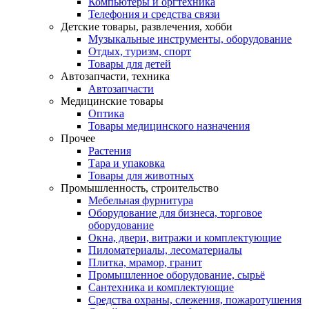
Компьютеры и оргтехника
Телефония и средства связи
Детские товары, развлечения, хобби
Музыкальные инструменты, оборудование
Отдых, туризм, спорт
Товары для детей
Автозапчасти, техника
Автозапчасти
Медицинские товары
Оптика
Товары медицинского назначения
Прочее
Растения
Тара и упаковка
Товары для животных
Промышленность, строительство
Мебельная фурнитура
Оборудование для бизнеса, торговое
оборудование
Окна, двери, витражи и комплектующие
Пиломатериалы, лесоматериалы
Плитка, мрамор, гранит
Промышленное оборудование, сырьё
Сантехника и комплектующие
Средства охраны, слежения, пожаротушения