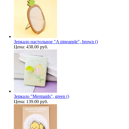
Зеркало настольное "A pineapple", brown ()
Цена:
438.00 руб.
Зеркало "Mermaids", green ()
Цена:
139.00 руб.