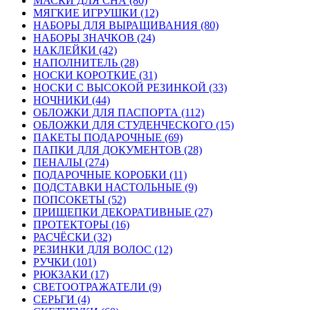
МАСКИ ДЛЯ СНА (80)
МЯГКИЕ ИГРУШКИ (12)
НАБОРЫ ДЛЯ ВЫРАЩИВАНИЯ (80)
НАБОРЫ ЗНАЧКОВ (24)
НАКЛЕЙКИ (42)
НАПОЛНИТЕЛЬ (28)
НОСКИ КОРОТКИЕ (31)
НОСКИ С ВЫСОКОЙ РЕЗИНКОЙ (33)
НОЧНИКИ (44)
ОБЛОЖКИ ДЛЯ ПАСПОРТА (112)
ОБЛОЖКИ ДЛЯ СТУДЕНЧЕСКОГО (15)
ПАКЕТЫ ПОДАРОЧНЫЕ (69)
ПАПКИ ДЛЯ ДОКУМЕНТОВ (28)
ПЕНАЛЫ (274)
ПОДАРОЧНЫЕ КОРОБКИ (11)
ПОДСТАВКИ НАСТОЛЬНЫЕ (9)
ПОПСОКЕТЫ (52)
ПРИЩЕПКИ ДЕКОРАТИВНЫЕ (27)
ПРОТЕКТОРЫ (16)
РАСЧЁСКИ (32)
РЕЗИНКИ ДЛЯ ВОЛОС (12)
РУЧКИ (101)
РЮКЗАКИ (17)
СВЕТООТРАЖАТЕЛИ (9)
СЕРЬГИ (4)