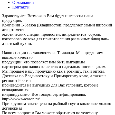
О компании
Контакты
Здравствуйте. Возможно Вам будет интересна наша
продукция.
Компания T-Season (Владивосток) предлагает самый широкий
ассортимент
экзотических специй, пряностей, ингредиентов, соусов,
кокосового молока для приготовления различных блюд пан-
азиатской кухни.
Наши специи поставляются из Таиланда. Мы предлагаем
высокое качество
продукции, что позволяет нам быть выгодным
партнером для наших клиентов и надежным поставщиком.
Мы продаем нашу продукцию как в розницу, так и оптом.
Доставка по Владивостоку и Приморскому краю, а также в
регионы России
производится на выгодных для Вас условиях, которые
оговариваются
индивидуально. Все товары сертифицированы.
http://www.t-season.ru/
При крупном заказе цена на рыбный соус и кокосовое молоко
договорная
По всем вопросам Вы можете обратиться по телефону