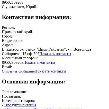
89502809203
С уважением, Юрий.
Контактная информация:
Регион:
Приморский край
Город:
Владивосток
Адрес:
Владивосток, район "Цирк-Гайдамак", ул. Всеволода
Сибирцева, 15 оф. 507
Показать контакты
Мобильный телефон:
89502809203
Показать контакты
Email:
Показать контакты
Отправить сообщение
Основная информация:
Тип компании:
Поставщик
Категории товаров:
•
Продукты питания