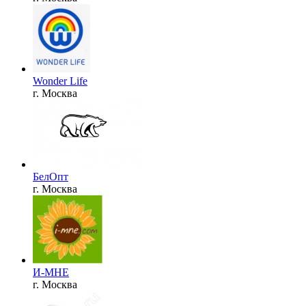
Wonder Life
г. Москва
БелОпт
г. Москва
И-МНЕ
г. Москва