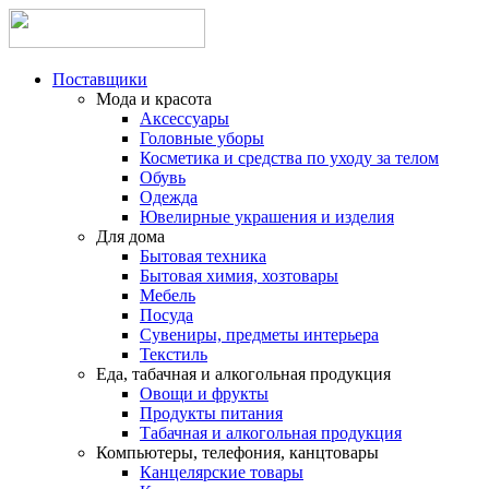
Поставщики
Мода и красота
Аксессуары
Головные уборы
Косметика и средства по уходу за телом
Обувь
Одежда
Ювелирные украшения и изделия
Для дома
Бытовая техника
Бытовая химия, хозтовары
Мебель
Посуда
Сувениры, предметы интерьера
Текстиль
Еда, табачная и алкогольная продукция
Овощи и фрукты
Продукты питания
Табачная и алкогольная продукция
Компьютеры, телефония, канцтовары
Канцелярские товары