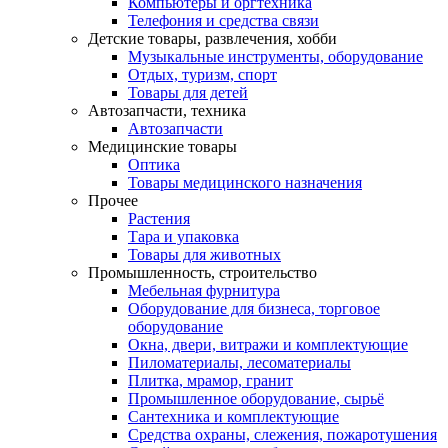
Компьютеры и оргтехника
Телефония и средства связи
Детские товары, развлечения, хобби
Музыкальные инструменты, оборудование
Отдых, туризм, спорт
Товары для детей
Автозапчасти, техника
Автозапчасти
Медицинские товары
Оптика
Товары медицинского назначения
Прочее
Растения
Тара и упаковка
Товары для животных
Промышленность, строительство
Мебельная фурнитура
Оборудование для бизнеса, торговое
оборудование
Окна, двери, витражи и комплектующие
Пиломатериалы, лесоматериалы
Плитка, мрамор, гранит
Промышленное оборудование, сырьё
Сантехника и комплектующие
Средства охраны, слежения, пожаротушения