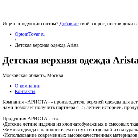
Ищете продукцию оптом?
Добавьте
свой запрос, поставщики са
OptomTovar.ru
/
Детская верхняя одежда Arista
Детская верхняя одежда Arist
Московская область, Москва
О компании
Контакты
Компания «АРИСТА» - производитель верхней одежды для детей
нами помогает получить партнера с 15-летней историей, прод
Продукция АРИСТА - это:
•Детские летние изделия из хлопчатобумажных и смесовых тка
•Зимняя одежда с наполнителем из пуха и отделкой из натураль
•Использование современных высококачественных материалов: T