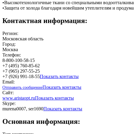
•Высокотехнологичные ткани со специальными водоотталкива
•Защита от холода благодаря новейшим утеплителям и продум
Контактная информация:
Регион:
Московская область
Город:
Москва
Телефон:
8-800-100-58-15
+7 (495) 760-85-62
+7 (965) 297-55-25
+7 (926) 991-18-55
Показать контакты
Email:
Показать контакты
Отправить сообщение
Сайт:
www.aristaopt.ru
Показать контакты
Skype:
murena0007, ser1690
Показать контакты
Основная информация: