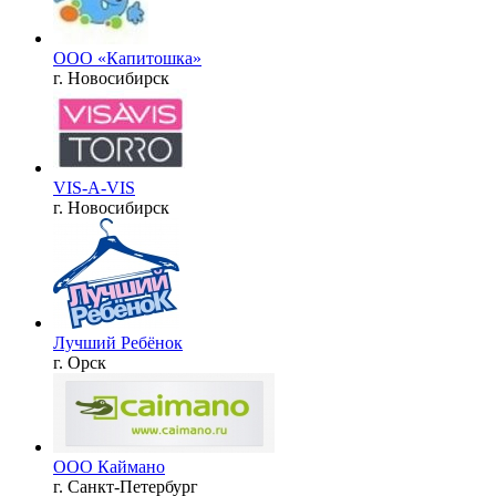
ООО «Капитошка»
г. Новосибирск
VIS-A-VIS
г. Новосибирск
Лучший Ребёнок
г. Орск
ООО Каймано
г. Санкт-Петербург