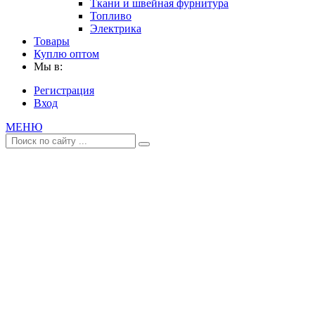
Ткани и швейная фурнитура
Топливо
Электрика
Товары
Куплю оптом
Мы в:
Регистрация
Вход
МЕНЮ