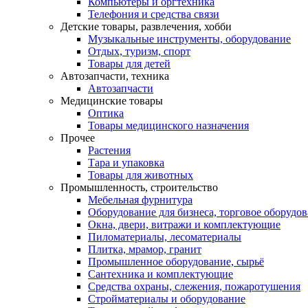
Компьютеры и оргтехника
Телефония и средства связи
Детские товары, развлечения, хобби
Музыкальные инструменты, оборудование
Отдых, туризм, спорт
Товары для детей
Автозапчасти, техника
Автозапчасти
Медицинские товары
Оптика
Товары медицинского назначения
Прочее
Растения
Тара и упаковка
Товары для животных
Промышленность, строительство
Мебельная фурнитура
Оборудование для бизнеса, торговое оборудо
Окна, двери, витражи и комплектующие
Пиломатериалы, лесоматериалы
Плитка, мрамор, гранит
Промышленное оборудование, сырьё
Сантехника и комплектующие
Средства охраны, слежения, пожаротушения
Стройматериалы и оборудование