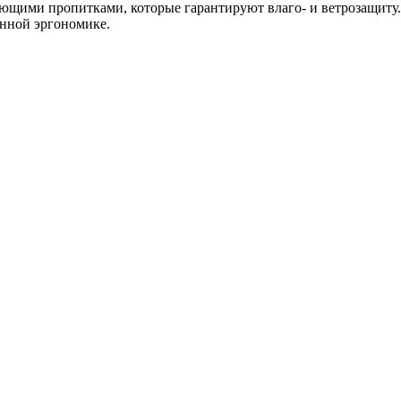
ющими пропитками, которые гарантируют влаго- и ветрозащиту.
анной эргономике.