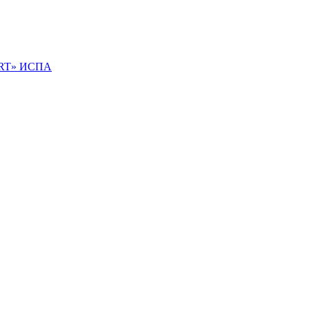
IRT» ИСПА