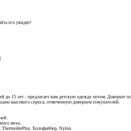
йта его увидят!
a
 до 15 лет - предлагает вам детскую одежду оптом. Доверьте п
укцию высокого спроса, отмеченную доверием покупателей.
ней.
ного меха.
hermolitePlus, Холофайбер, Nylon.