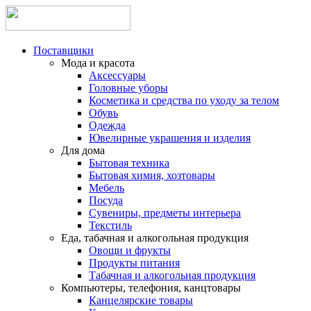
Поставщики
Мода и красота
Аксессуары
Головные уборы
Косметика и средства по уходу за телом
Обувь
Одежда
Ювелирные украшения и изделия
Для дома
Бытовая техника
Бытовая химия, хозтовары
Мебель
Посуда
Сувениры, предметы интерьера
Текстиль
Еда, табачная и алкогольная продукция
Овощи и фрукты
Продукты питания
Табачная и алкогольная продукция
Компьютеры, телефония, канцтовары
Канцелярские товары