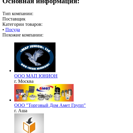
Основная информация:
Тип компании:
Поставщик
Категории товаров:
•
Посуда
Похожие компании:
ООО МАП ЮНИОН
г. Москва
OOO "Торговый Дом Амет Групп"
г. Аша