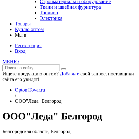
Стройматериалы и оборудование
Ткани и швейная фурнитура
Топливо
Электрика
Товары
Куплю оптом
Мы в:
Регистрация
Вход
МЕНЮ
Ищете продукцию оптом?
Добавьте
свой запрос, поставщики
сайта его увидят!
OptomTovar.ru
/
ООО"Леда" Белгород
ООО"Леда" Белгород
Белгородская область, Белгород