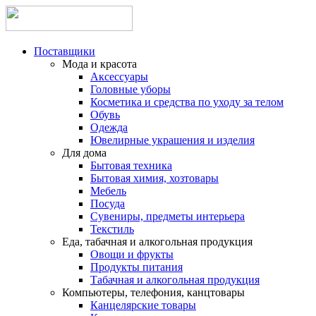
Поставщики
Мода и красота
Аксессуары
Головные уборы
Косметика и средства по уходу за телом
Обувь
Одежда
Ювелирные украшения и изделия
Для дома
Бытовая техника
Бытовая химия, хозтовары
Мебель
Посуда
Сувениры, предметы интерьера
Текстиль
Еда, табачная и алкогольная продукция
Овощи и фрукты
Продукты питания
Табачная и алкогольная продукция
Компьютеры, телефония, канцтовары
Канцелярские товары