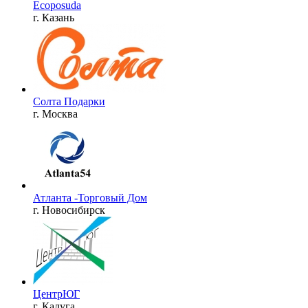
Ecoposuda
г. Казань
Солта Подарки
г. Москва
Атланта -Торговый Дом
г. Новосибирск
ЦентрЮГ
г. Калуга