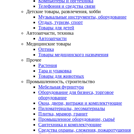
Компьютеры и оргтехника
Телефония и средства связи
Детские товары, развлечения, хобби
Музыкальные инструменты, оборудование
Отдых, туризм, спорт
Товары для детей
Автозапчасти, техника
Автозапчасти
Медицинские товары
Оптика
Товары медицинского назначения
Прочее
Растения
Тара и упаковка
Товары для животных
Промышленность, строительство
Мебельная фурнитура
Оборудование для бизнеса, торговое
оборудование
Окна, двери, витражи и комплектующие
Пиломатериалы, лесоматериалы
Плитка, мрамор, гранит
Промышленное оборудование, сырьё
Сантехника и комплектующие
Средства охраны, слежения, пожаротушения