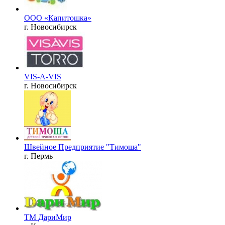
ООО «Капитошка»
г. Новосибирск
VIS-A-VIS
г. Новосибирск
Швейное Предприятие "Тимоша"
г. Пермь
ТМ ДариМир