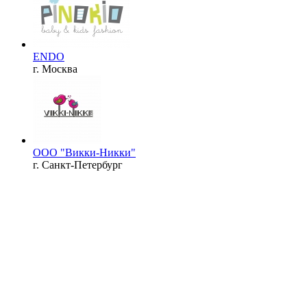
ENDO
г. Москва
OOO "Викки-Никки"
г. Санкт-Петербург