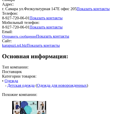
Адрес:
г. Самара ул.Физкультурная 147Е офис 205
Показать контакты
Телефон:
8-927-720-06-01
Показать контакты
Мобильный телефон:
8-927-720-06-01
Показать контакты
Email:
Показать контакты
Отправить сообщение
Сайт:
karapuzi.n4.biz
Показать контакты
Основная информация:
Тип компании:
Поставщик
Категории товаров:
•
Одежда
-
Детская одежда
(
Одежда для новорожденных
)
Похожие компании: