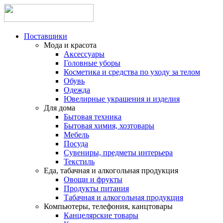
Поставщики
Мода и красота
Аксессуары
Головные уборы
Косметика и средства по уходу за телом
Обувь
Одежда
Ювелирные украшения и изделия
Для дома
Бытовая техника
Бытовая химия, хозтовары
Мебель
Посуда
Сувениры, предметы интерьера
Текстиль
Еда, табачная и алкогольная продукция
Овощи и фрукты
Продукты питания
Табачная и алкогольная продукция
Компьютеры, телефония, канцтовары
Канцелярские товары