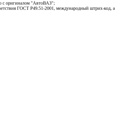
ию с оригиналом "АвтоВАЗ";
етствия ГОСТ Р49.51-2001, международный штрих-код, а