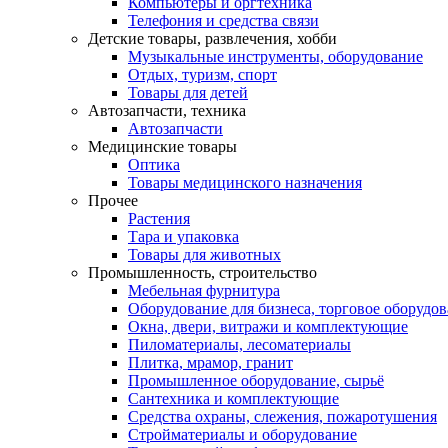
Компьютеры и оргтехника
Телефония и средства связи
Детские товары, развлечения, хобби
Музыкальные инструменты, оборудование
Отдых, туризм, спорт
Товары для детей
Автозапчасти, техника
Автозапчасти
Медицинские товары
Оптика
Товары медицинского назначения
Прочее
Растения
Тара и упаковка
Товары для животных
Промышленность, строительство
Мебельная фурнитура
Оборудование для бизнеса, торговое оборудо
Окна, двери, витражи и комплектующие
Пиломатериалы, лесоматериалы
Плитка, мрамор, гранит
Промышленное оборудование, сырьё
Сантехника и комплектующие
Средства охраны, слежения, пожаротушения
Стройматериалы и оборудование