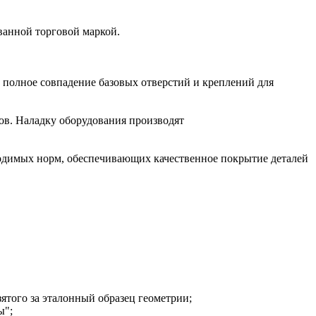
ванной торговой маркой.
 полное совпадение базовых отверстий и креплений для
ов. Наладку оборудования производят
ходимых норм, обеспечивающих качественное покрытие деталей
ятого за эталонный образец геометрии;
ы";