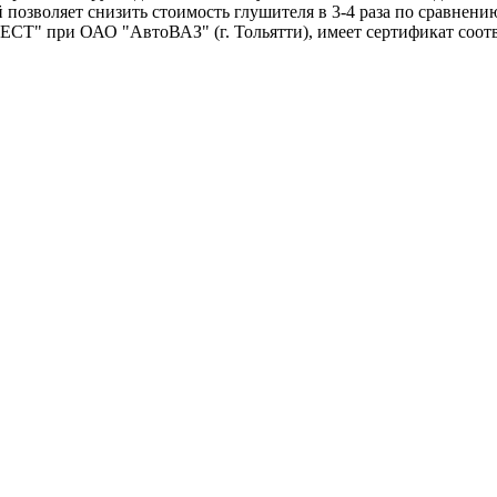
позволяет снизить стоимость глушителя в 3-4 раза по сравнен
Т" при ОАО "АвтоВАЗ" (г. Тольятти), имеет сертификат соотв