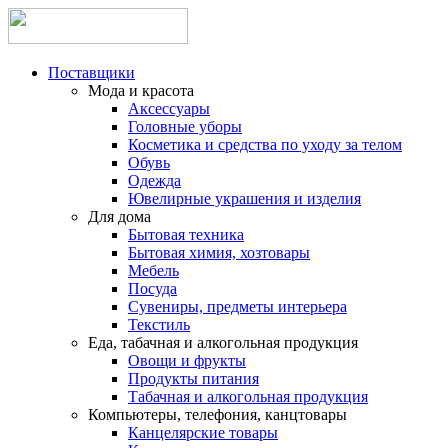
Поставщики
Мода и красота
Аксессуары
Головные уборы
Косметика и средства по уходу за телом
Обувь
Одежда
Ювелирные украшения и изделия
Для дома
Бытовая техника
Бытовая химия, хозтовары
Мебель
Посуда
Сувениры, предметы интерьера
Текстиль
Еда, табачная и алкогольная продукция
Овощи и фрукты
Продукты питания
Табачная и алкогольная продукция
Компьютеры, телефония, канцтовары
Канцелярские товары