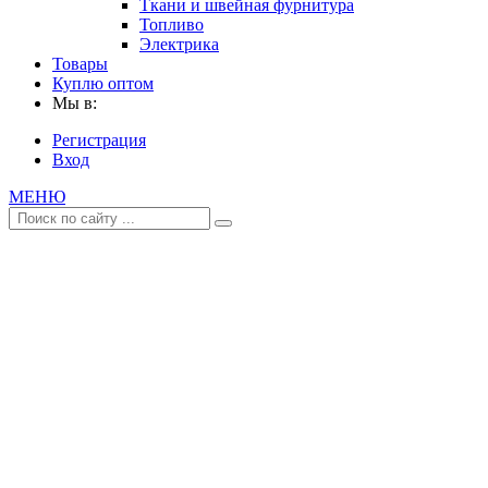
Ткани и швейная фурнитура
Топливо
Электрика
Товары
Куплю оптом
Мы в:
Регистрация
Вход
МЕНЮ