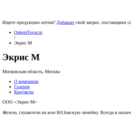
Ищете продукцию оптом?
Добавьте
свой запрос, поставщики са
OptomTovar.ru
/
Экрис М
Экрис М
Московская область, Москва
О компании
Галерея
Контакты
ООО «Экрис-М»
Железо, глушители на всю ВАЗовскую линейку. Всегда в наличи