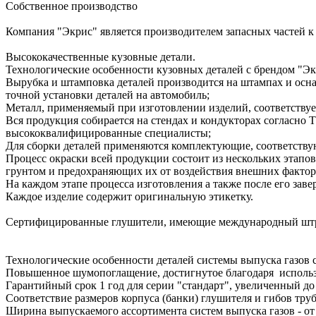
Собственное производство
Компания "Экрис" является производителем запасных частей к
Высококачественные кузовные детали.
Технологические особенности кузовных деталей с брендом "Эк
Вырубка и штамповка деталей производится на штампах и осна
точной установки деталей на автомобиль;
Металл, применяемый при изготовлении изделий, соответству
Вся продукция собирается на стендах и кондукторах согласно
высококвалифицированные специалисты;
Для сборки деталей применяются комплектующие, соответству
Процесс окраски всей продукции состоит из нескольких этапо
грунтом и предохраняющих их от воздействия внешних фактор
На каждом этапе процесса изготовления а также после его зав
Каждое изделие содержит оригинальную этикетку.
Сертифицированные глушители, имеющие международный штр
Технологические особенности деталей системы выпуска газов 
Повышенное шумопоглащение, достигнутое благодаря использ
Гарантийный срок 1 год для серии "стандарт", увеличенный до 
Соответствие размеров корпуса (банки) глушителя и гибов тр
Ширина выпускаемого ассортимента систем выпуска газов - от