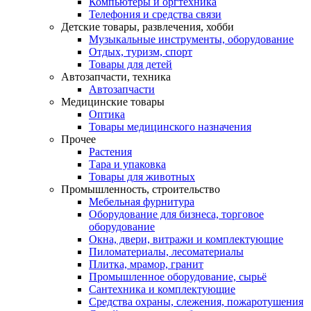
Компьютеры и оргтехника
Телефония и средства связи
Детские товары, развлечения, хобби
Музыкальные инструменты, оборудование
Отдых, туризм, спорт
Товары для детей
Автозапчасти, техника
Автозапчасти
Медицинские товары
Оптика
Товары медицинского назначения
Прочее
Растения
Тара и упаковка
Товары для животных
Промышленность, строительство
Мебельная фурнитура
Оборудование для бизнеса, торговое
оборудование
Окна, двери, витражи и комплектующие
Пиломатериалы, лесоматериалы
Плитка, мрамор, гранит
Промышленное оборудование, сырьё
Сантехника и комплектующие
Средства охраны, слежения, пожаротушения