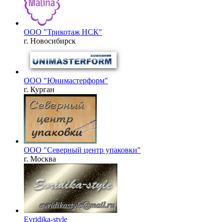
ООО "Трикотаж НСК"
г. Новосибирск
ООО "Юнимастерформ"
г. Курган
ООО "Северный центр упаковки"
г. Москва
Evridika-style