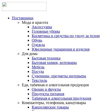
Поставщики
Мода и красота
Аксессуары
Головные уборы
Косметика и средства по уходу за телом
Обувь
Одежда
Ювелирные украшения и изделия
Для дома
Бытовая техника
Бытовая химия, хозтовары
Мебель
Посуда
Сувениры, предметы интерьера
Текстиль
Еда, табачная и алкогольная продукция
Овощи и фрукты
Продукты питания
Табачная и алкогольная продукция
Компьютеры, телефония, канцтовары
Канцелярские товары