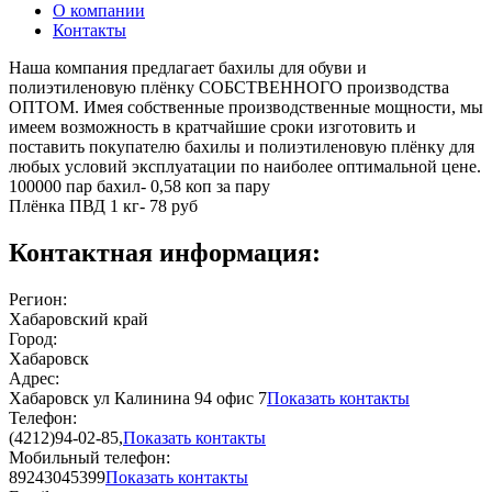
О компании
Контакты
Наша компания предлагает бахилы для обуви и
полиэтиленовую плёнку СОБСТВЕННОГО производства
ОПТОМ. Имея собственные производственные мощности, мы
имеем возможность в кратчайшие сроки изготовить и
поставить покупателю бахилы и полиэтиленовую плёнку для
любых условий эксплуатации по наиболее оптимальной цене.
100000 пар бахил- 0,58 коп за пару
Плёнка ПВД 1 кг- 78 руб
Контактная информация:
Регион:
Хабаровский край
Город:
Хабаровск
Адрес:
Хабаровск ул Калинина 94 офис 7
Показать контакты
Телефон:
(4212)94-02-85,
Показать контакты
Мобильный телефон:
89243045399
Показать контакты