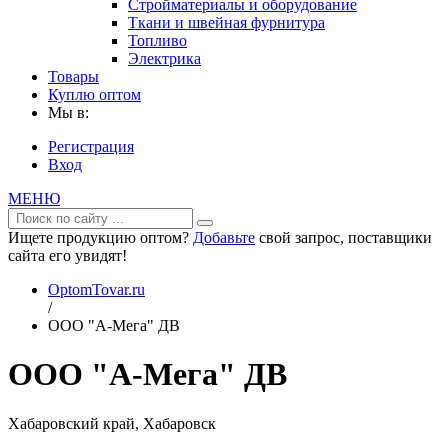
Стройматериалы и оборудование
Ткани и швейная фурнитура
Топливо
Электрика
Товары
Куплю оптом
Мы в:
Регистрация
Вход
МЕНЮ
Ищете продукцию оптом?
Добавьте
свой запрос, поставщики
сайта его увидят!
OptomTovar.ru
/
ООО "А-Мега" ДВ
ООО "А-Мега" ДВ
Хабаровский край, Хабаровск