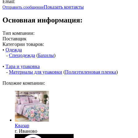
Email:
Показать контакты
Отправить сообщение
Основная информация:
Тип компании:
Поставщик
Категории товаров:
•
Одежда
-
Спецодежда
(
Бахилы
)
•
Тара и упаковка
-
Материалы для упаковки
(
Полиэтиленовая пленка
)
Похожие компании:
Квазар
г. Иваново