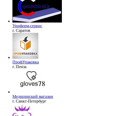
Униформ-сервис
г. Саратов
ПрофУпаковка
г. Пенза
Медицинский магазин
г. Санкт-Петербург