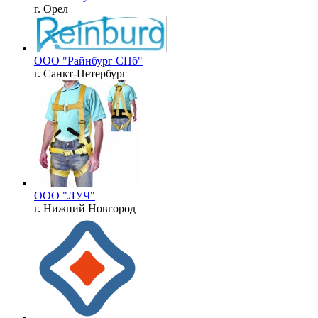
г. Орел
ООО "Райнбург СПб"
г. Санкт-Петербург
ООО "ЛУЧ"
г. Нижний Новгород