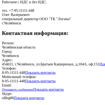
Работаем с НДС и без НДС.
тел. +7-95-11111-448
Олег Валерьевич
генеральный директор ООО "ТК "Логика"
г.Челябинск
Контактная информация:
Регион:
Челябинская область
Город:
Челябинск
Адрес:
454021, г.Челябинск, ул.Братьев Кашириных, д.104А, оф.151
Пок
Телефон:
8-95-11111-448
Показать контакты
Мобильный телефон:
8-95-11111-448
Показать контакты
Email:
Показать контакты
Отправить сообщение
Skype:
ollleg86
Показать контакты