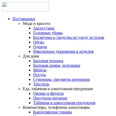
Поставщики
Мода и красота
Аксессуары
Головные уборы
Косметика и средства по уходу за телом
Обувь
Одежда
Ювелирные украшения и изделия
Для дома
Бытовая техника
Бытовая химия, хозтовары
Мебель
Посуда
Сувениры, предметы интерьера
Текстиль
Еда, табачная и алкогольная продукция
Овощи и фрукты
Продукты питания
Табачная и алкогольная продукция
Компьютеры, телефония, канцтовары
Канцелярские товары