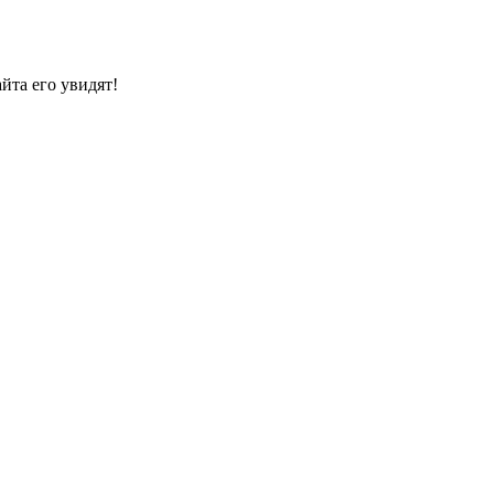
йта его увидят!