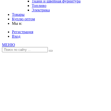
Ткани и швейная фурнитура
Топливо
Электрика
Товары
Куплю оптом
Мы в:
Регистрация
Вход
МЕНЮ