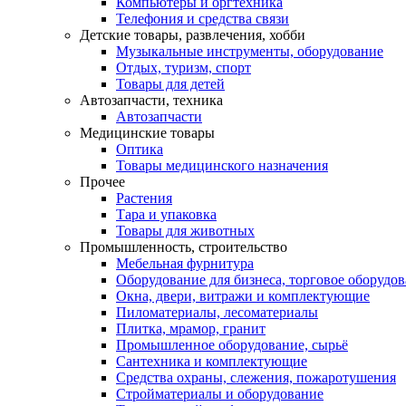
Компьютеры и оргтехника
Телефония и средства связи
Детские товары, развлечения, хобби
Музыкальные инструменты, оборудование
Отдых, туризм, спорт
Товары для детей
Автозапчасти, техника
Автозапчасти
Медицинские товары
Оптика
Товары медицинского назначения
Прочее
Растения
Тара и упаковка
Товары для животных
Промышленность, строительство
Мебельная фурнитура
Оборудование для бизнеса, торговое оборудо
Окна, двери, витражи и комплектующие
Пиломатериалы, лесоматериалы
Плитка, мрамор, гранит
Промышленное оборудование, сырьё
Сантехника и комплектующие
Средства охраны, слежения, пожаротушения
Стройматериалы и оборудование