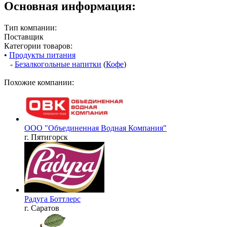
Основная информация:
Тип компании:
Поставщик
Категории товаров:
•
Продукты питания
-
Безалкогольные напитки
(
Кофе
)
Похожие компании:
ООО "Объединенная Водная Компания"
г. Пятигорск
Радуга Боттлерс
г. Саратов