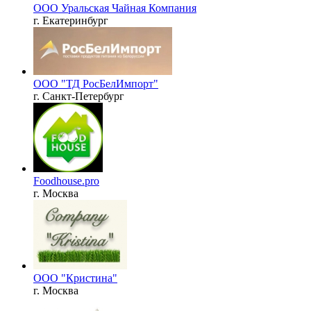
ООО Уральская Чайная Компания
г. Екатеринбург
ООО "ТД РосБелИмпорт"
г. Санкт-Петербург
Foodhouse.pro
г. Москва
ООО "Кристина"
г. Москва