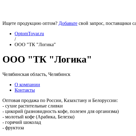
Ищете продукцию оптом?
Добавьте
свой запрос, поставщики са
OptomTovar.ru
/
ООО "ТК "Логика"
ООО "ТК "Логика"
Челябинская область, Челябинск
О компании
Контакты
Оптовая продажа по России, Казахстану и Белоруссии:
- сухие растительные сливки
- цикорий (разновидность кофе, полезен для организма)
- молотый кофе (Арабика, Белезза)
- горячий шоколад
- фруктоза