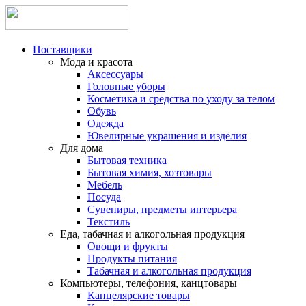
Поставщики
Мода и красота
Аксессуары
Головные уборы
Косметика и средства по уходу за телом
Обувь
Одежда
Ювелирные украшения и изделия
Для дома
Бытовая техника
Бытовая химия, хозтовары
Мебель
Посуда
Сувениры, предметы интерьера
Текстиль
Еда, табачная и алкогольная продукция
Овощи и фрукты
Продукты питания
Табачная и алкогольная продукция
Компьютеры, телефония, канцтовары
Канцелярские товары