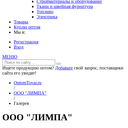
Стройматериалы и оборудование
Ткани и швейная фурнитура
Топливо
Электрика
Товары
Куплю оптом
Мы в:
Регистрация
Вход
МЕНЮ
Ищете продукцию оптом?
Добавьте
свой запрос, поставщики
сайта его увидят!
OptomTovar.ru
/
OOO "ЛИМПА"
/
Галерея
OOO "ЛИМПА"