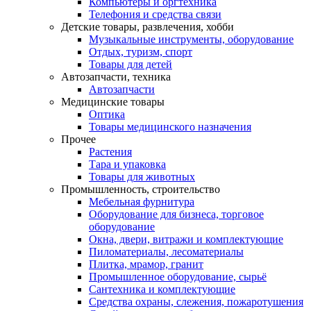
Компьютеры и оргтехника
Телефония и средства связи
Детские товары, развлечения, хобби
Музыкальные инструменты, оборудование
Отдых, туризм, спорт
Товары для детей
Автозапчасти, техника
Автозапчасти
Медицинские товары
Оптика
Товары медицинского назначения
Прочее
Растения
Тара и упаковка
Товары для животных
Промышленность, строительство
Мебельная фурнитура
Оборудование для бизнеса, торговое
оборудование
Окна, двери, витражи и комплектующие
Пиломатериалы, лесоматериалы
Плитка, мрамор, гранит
Промышленное оборудование, сырьё
Сантехника и комплектующие
Средства охраны, слежения, пожаротушения