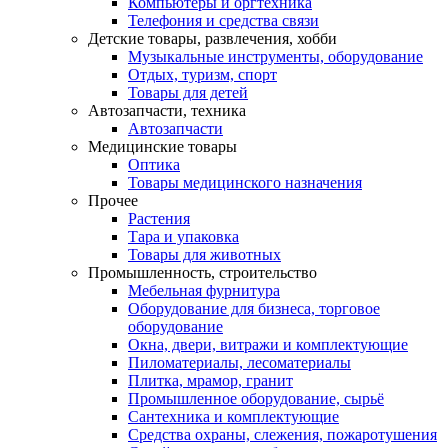
Компьютеры и оргтехника
Телефония и средства связи
Детские товары, развлечения, хобби
Музыкальные инструменты, оборудование
Отдых, туризм, спорт
Товары для детей
Автозапчасти, техника
Автозапчасти
Медицинские товары
Оптика
Товары медицинского назначения
Прочее
Растения
Тара и упаковка
Товары для животных
Промышленность, строительство
Мебельная фурнитура
Оборудование для бизнеса, торговое
оборудование
Окна, двери, витражи и комплектующие
Пиломатериалы, лесоматериалы
Плитка, мрамор, гранит
Промышленное оборудование, сырьё
Сантехника и комплектующие
Средства охраны, слежения, пожаротушения