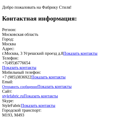
Добро пожаловать на Фабрику Стиля!
Контактная информация:
Регион:
Московская область
Город:
Москва
Адрес:
г.Москва, 3 Угрешский проезд д.8
Показать контакты
Телефон:
+7(495)6776654
Показать контакты
Мобильный телефон:
+7 (985)3836922
Показать контакты
Email:
Показать контакты
Отправить сообщение
Сайт:
stylefabric.ru
Показать контакты
Skype:
StyleFabric
Показать контакты
Городской транспорт:
М193, М493