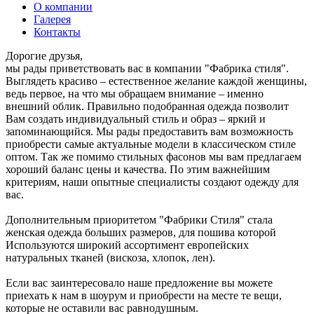
О компании
Галерея
Контакты
Дорогие друзья,
мы рады приветствовать вас в компании "Фабрика стиля".
Выглядеть красиво – естественное желание каждой женщины,
ведь первое, на что мы обращаем внимание – именно
внешний облик. Правильно подобранная одежда позволит
Вам создать индивидуальный стиль и образ – яркий и
запоминающийся. Мы рады предоставить вам возможность
приобрести самые актуальные модели в классическом стиле
оптом. Так же помимо стильных фасонов мы вам предлагаем
хороший баланс цены и качества. По этим важнейшим
критериям, наши опытные специалисты создают одежду для
вас.
Дополнительным приоритетом "Фабрики Стиля" стала
женская одежда больших размеров, для пошива которой
Используются широкий ассортимент европейских
натуральных тканей (вискоза, хлопок, лен).
Если вас заинтересовало наше предложение вы можете
приехать к нам в шоурум и приобрести на месте те вещи,
которые не оставили вас равнодушным.