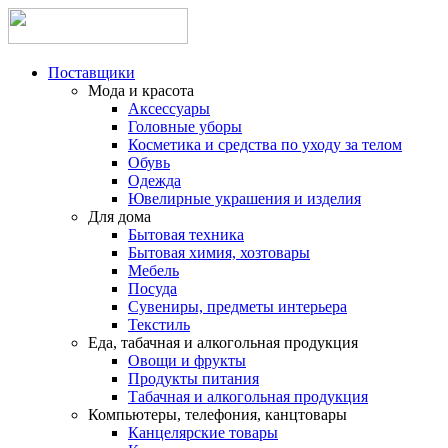
Поставщики
Мода и красота
Аксессуары
Головные уборы
Косметика и средства по уходу за телом
Обувь
Одежда
Ювелирные украшения и изделия
Для дома
Бытовая техника
Бытовая химия, хозтовары
Мебель
Посуда
Сувениры, предметы интерьера
Текстиль
Еда, табачная и алкогольная продукция
Овощи и фрукты
Продукты питания
Табачная и алкогольная продукция
Компьютеры, телефония, канцтовары
Канцелярские товары