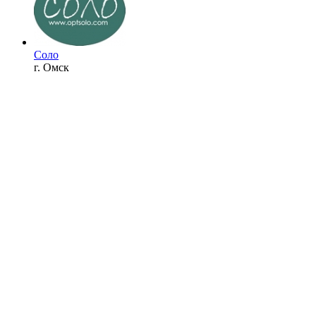
Соло
г. Омск