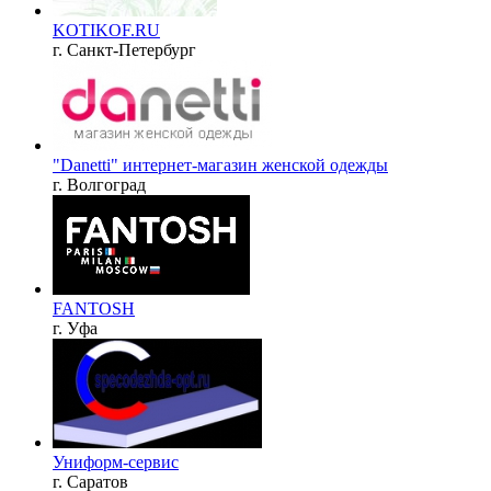
KOTIKOF.RU
г. Санкт-Петербург
"Danetti" интернет-магазин женской одежды
г. Волгоград
FANTOSH
г. Уфа
Униформ-сервис
г. Саратов