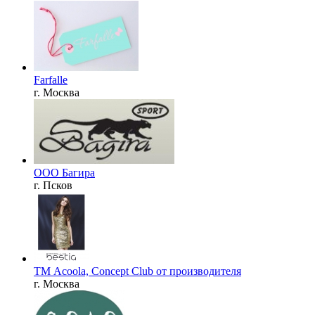
Farfalle
г. Москва
ООО Багира
г. Псков
ТМ Acoola, Concept Club от производителя
г. Москва