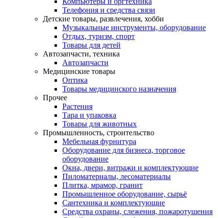
Компьютеры и оргтехника
Телефония и средства связи
Детские товары, развлечения, хобби
Музыкальные инструменты, оборудование
Отдых, туризм, спорт
Товары для детей
Автозапчасти, техника
Автозапчасти
Медицинские товары
Оптика
Товары медицинского назначения
Прочее
Растения
Тара и упаковка
Товары для животных
Промышленность, строительство
Мебельная фурнитура
Оборудование для бизнеса, торговое
оборудование
Окна, двери, витражи и комплектующие
Пиломатериалы, лесоматериалы
Плитка, мрамор, гранит
Промышленное оборудование, сырьё
Сантехника и комплектующие
Средства охраны, слежения, пожаротушения