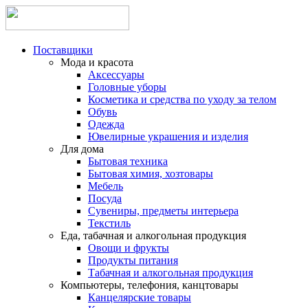
Поставщики
Мода и красота
Аксессуары
Головные уборы
Косметика и средства по уходу за телом
Обувь
Одежда
Ювелирные украшения и изделия
Для дома
Бытовая техника
Бытовая химия, хозтовары
Мебель
Посуда
Сувениры, предметы интерьера
Текстиль
Еда, табачная и алкогольная продукция
Овощи и фрукты
Продукты питания
Табачная и алкогольная продукция
Компьютеры, телефония, канцтовары
Канцелярские товары