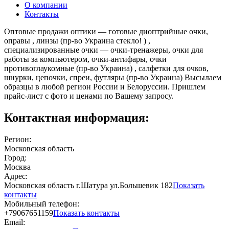
О компании
Контакты
Оптовые продажи оптики — готовые диоптрийные очки,
оправы , линзы (пр-во Украина стекло! ) ,
специализированные очки — очки-тренажеры, очки для
работы за компьютером, очки-антифары, очки
противоглаукомные (пр-во Украина) , салфетки для очков,
шнурки, цепочки, спреи, футляры (пр-во Украина) Высылаем
образцы в любой регион России и Белоруссии. Пришлем
прайс-лист с фото и ценами по Вашему запросу.
Контактная информация:
Регион:
Московская область
Город:
Москва
Адрес:
Московская область г.Шатура ул.Большевик 182
Показать
контакты
Мобильный телефон:
+79067651159
Показать контакты
Email: