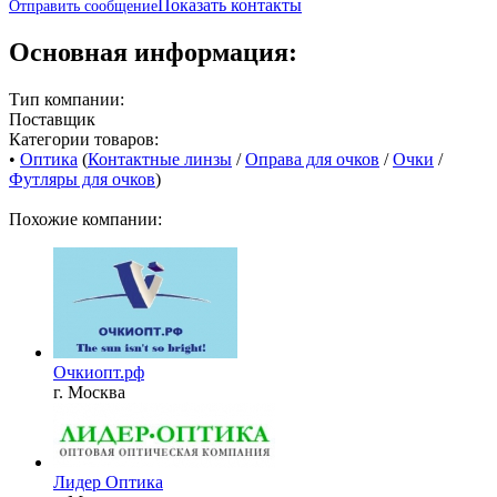
Показать контакты
Отправить сообщение
Основная информация:
Тип компании:
Поставщик
Категории товаров:
•
Оптика
(
Контактные линзы
/
Оправа для очков
/
Очки
/
Футляры для очков
)
Похожие компании:
Очкиопт.рф
г. Москва
Лидер Оптика