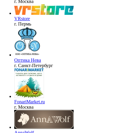
г. Москва
VRstore
г. Пермь
Оптика Нева
г. Санкт-Петербург
FonariMarket.ru
г. Москва
AnnaWolf