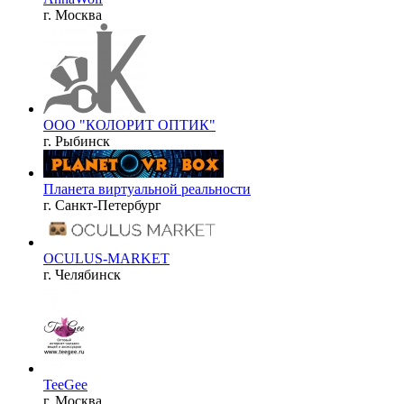
г. Москва
OOO "КОЛОРИТ ОПТИК"
г. Рыбинск
Планета виртуальной реальности
г. Санкт-Петербург
OCULUS-MARKET
г. Челябинск
TeeGee
г. Москва