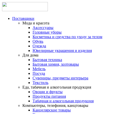
Поставщики
Мода и красота
Аксессуары
Головные уборы
Косметика и средства по уходу за телом
Обувь
Одежда
Ювелирные украшения и изделия
Для дома
Бытовая техника
Бытовая химия, хозтовары
Мебель
Посуда
Сувениры, предметы интерьера
Текстиль
Еда, табачная и алкогольная продукция
Овощи и фрукты
Продукты питания
Табачная и алкогольная продукция
Компьютеры, телефония, канцтовары
Канцелярские товары