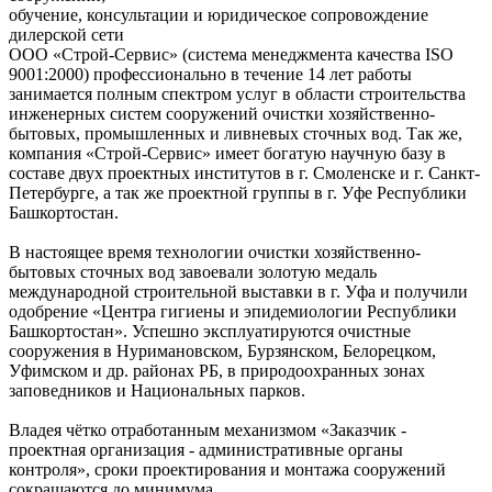
обучение, консультации и юридическое сопровождение
дилерской сети
ООО «Строй-Сервис» (система менеджмента качества ISO
9001:2000) профессионально в течение 14 лет работы
занимается полным спектром услуг в области строительства
инженерных систем сооружений очистки хозяйственно-
бытовых, промышленных и ливневых сточных вод. Так же,
компания «Строй-Сервис» имеет богатую научную базу в
составе двух проектных институтов в г. Смоленске и г. Санкт-
Петербурге, а так же проектной группы в г. Уфе Республики
Башкортостан.
В настоящее время технологии очистки хозяйственно-
бытовых сточных вод завоевали золотую медаль
международной строительной выставки в г. Уфа и получили
одобрение «Центра гигиены и эпидемиологии Республики
Башкортостан». Успешно эксплуатируются очистные
сооружения в Нуримановском, Бурзянском, Белорецком,
Уфимском и др. районах РБ, в природоохранных зонах
заповедников и Национальных парков.
Владея чётко отработанным механизмом «Заказчик -
проектная организация - административные органы
контроля», сроки проектирования и монтажа сооружений
сокращаются до минимума.