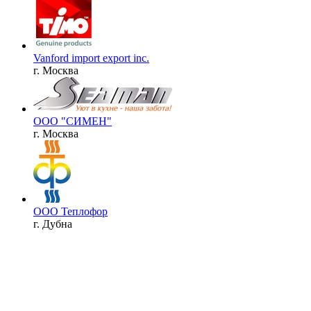
Vanford import export inc.
г. Москва
ООО "СИМЕН"
г. Москва
ООО Теплофор
г. Дубна