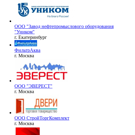
ООО "Завод нефтепромыслового оборудования
"Уником"
г. Екатеринбург
ФильтрАква
г. Москва
ООО "ЭВЕРЕСТ"
г. Москва
ООО СтройТоргКомплект
г. Москва