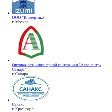
ООО "Клевертико"
г. Москва
Оптовая база инженерной сантехники "Аквацентр-
Самара"
г. Самара
Санакс
г. Краснодар