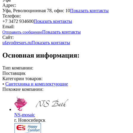
Адрес:
Уфа, Революционная 78, офис 10
Показать контакты
Телефон:
+7 3472 934600
Показать контакты
Email:
Показать контакты
Отправить сообщение
Сайт:
ufavodresurs.ru
Показать контакты
Основная информация:
Тип компании:
Поставщик
Категории товаров:
•
Сантехника и комплектующие
Похожие компании:
NS-mosaic
г. Новосибирск