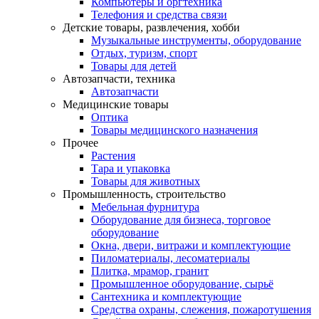
Компьютеры и оргтехника
Телефония и средства связи
Детские товары, развлечения, хобби
Музыкальные инструменты, оборудование
Отдых, туризм, спорт
Товары для детей
Автозапчасти, техника
Автозапчасти
Медицинские товары
Оптика
Товары медицинского назначения
Прочее
Растения
Тара и упаковка
Товары для животных
Промышленность, строительство
Мебельная фурнитура
Оборудование для бизнеса, торговое
оборудование
Окна, двери, витражи и комплектующие
Пиломатериалы, лесоматериалы
Плитка, мрамор, гранит
Промышленное оборудование, сырьё
Сантехника и комплектующие
Средства охраны, слежения, пожаротушения