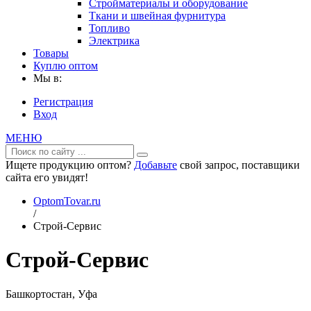
Стройматериалы и оборудование
Ткани и швейная фурнитура
Топливо
Электрика
Товары
Куплю оптом
Мы в:
Регистрация
Вход
МЕНЮ
Ищете продукцию оптом?
Добавьте
свой запрос, поставщики
сайта его увидят!
OptomTovar.ru
/
Строй-Сервис
Строй-Сервис
Башкортостан, Уфа