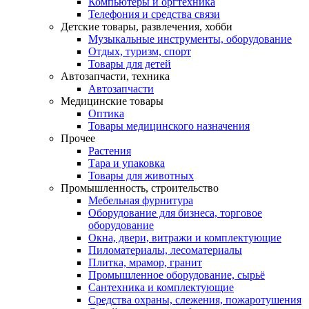
Компьютеры и оргтехника
Телефония и средства связи
Детские товары, развлечения, хобби
Музыкальные инструменты, оборудование
Отдых, туризм, спорт
Товары для детей
Автозапчасти, техника
Автозапчасти
Медицинские товары
Оптика
Товары медицинского назначения
Прочее
Растения
Тара и упаковка
Товары для животных
Промышленность, строительство
Мебельная фурнитура
Оборудование для бизнеса, торговое
оборудование
Окна, двери, витражи и комплектующие
Пиломатериалы, лесоматериалы
Плитка, мрамор, гранит
Промышленное оборудование, сырьё
Сантехника и комплектующие
Средства охраны, слежения, пожаротушения