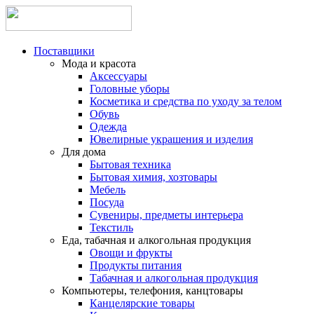
Поставщики
Мода и красота
Аксессуары
Головные уборы
Косметика и средства по уходу за телом
Обувь
Одежда
Ювелирные украшения и изделия
Для дома
Бытовая техника
Бытовая химия, хозтовары
Мебель
Посуда
Сувениры, предметы интерьера
Текстиль
Еда, табачная и алкогольная продукция
Овощи и фрукты
Продукты питания
Табачная и алкогольная продукция
Компьютеры, телефония, канцтовары
Канцелярские товары