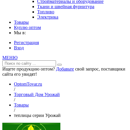
Стройматериалы и оборудование
Ткани и швейная фурнитура
Топливо
Электрика
Товары
Куплю оптом
Мы в:
Регистрация
Вход
МЕНЮ
Ищете продукцию оптом?
Добавьте
свой запрос, поставщики
сайта его увидят!
OptomTovar.ru
/
Торговый Дом Урожай
/
Товары
/
теплицы серии Урожай