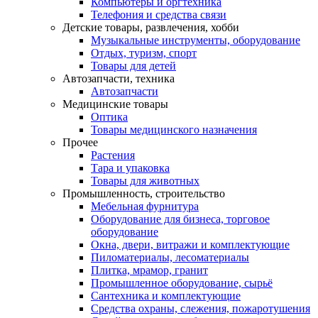
Компьютеры и оргтехника
Телефония и средства связи
Детские товары, развлечения, хобби
Музыкальные инструменты, оборудование
Отдых, туризм, спорт
Товары для детей
Автозапчасти, техника
Автозапчасти
Медицинские товары
Оптика
Товары медицинского назначения
Прочее
Растения
Тара и упаковка
Товары для животных
Промышленность, строительство
Мебельная фурнитура
Оборудование для бизнеса, торговое
оборудование
Окна, двери, витражи и комплектующие
Пиломатериалы, лесоматериалы
Плитка, мрамор, гранит
Промышленное оборудование, сырьё
Сантехника и комплектующие
Средства охраны, слежения, пожаротушения