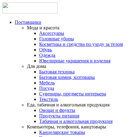
Поставщики
Мода и красота
Аксессуары
Головные уборы
Косметика и средства по уходу за телом
Обувь
Одежда
Ювелирные украшения и изделия
Для дома
Бытовая техника
Бытовая химия, хозтовары
Мебель
Посуда
Сувениры, предметы интерьера
Текстиль
Еда, табачная и алкогольная продукция
Овощи и фрукты
Продукты питания
Табачная и алкогольная продукция
Компьютеры, телефония, канцтовары
Канцелярские товары