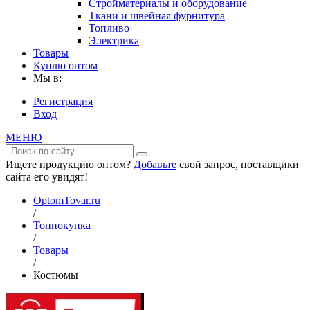
Стройматериалы и оборудование
Ткани и швейная фурнитура
Топливо
Электрика
Товары
Куплю оптом
Мы в:
Регистрация
Вход
МЕНЮ
Ищете продукцию оптом?
Добавьте
свой запрос, поставщики
сайта его увидят!
OptomTovar.ru
/
Топпокупка
/
Товары
/
Костюмы