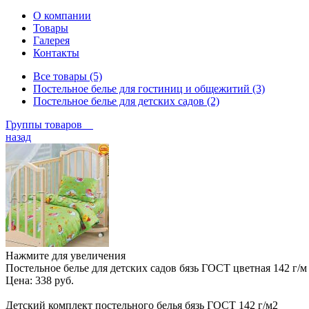
О компании
Товары
Галерея
Контакты
Все товары (5)
Постельное белье для гостиниц и общежитий (3)
Постельное белье для детских садов (2)
Группы товаров
назад
Нажмите для увеличения
Постельное белье для детских садов бязь ГОСТ цветная 142 г/м
Цена:
338 руб.
Детский комплект постельного белья бязь ГОСТ 142 г/м2