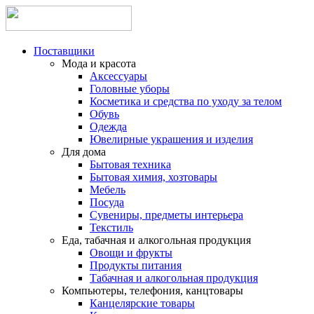
Поставщики
Мода и красота
Аксессуары
Головные уборы
Косметика и средства по уходу за телом
Обувь
Одежда
Ювелирные украшения и изделия
Для дома
Бытовая техника
Бытовая химия, хозтовары
Мебель
Посуда
Сувениры, предметы интерьера
Текстиль
Еда, табачная и алкогольная продукция
Овощи и фрукты
Продукты питания
Табачная и алкогольная продукция
Компьютеры, телефония, канцтовары
Канцелярские товары