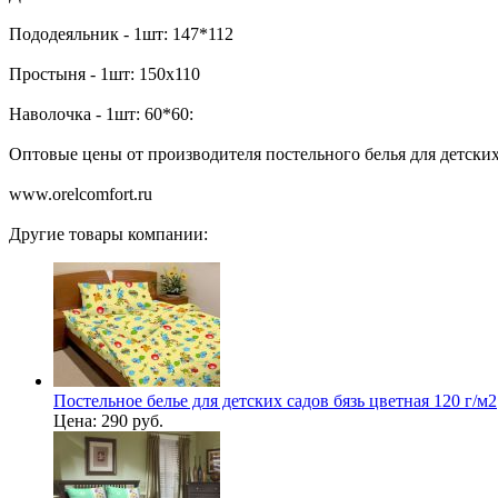
Пододеяльник - 1шт: 147*112
Простыня - 1шт: 150х110
Наволочка - 1шт: 60*60:
Оптовые цены от производителя постельного белья для детских
www.orelcomfort.ru
Другие товары компании:
Постельное белье для детских садов бязь цветная 120 г/м2
Цена:
290 руб.