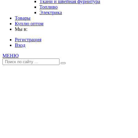
Ткани и швейная фурнитура
Топливо
Электрика
Товары
Куплю оптом
Мы в:
Регистрация
Вход
МЕНЮ