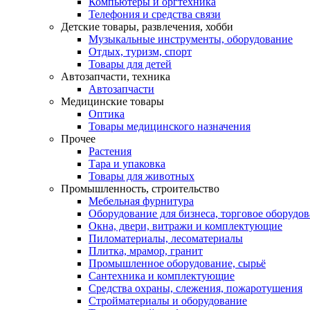
Компьютеры и оргтехника
Телефония и средства связи
Детские товары, развлечения, хобби
Музыкальные инструменты, оборудование
Отдых, туризм, спорт
Товары для детей
Автозапчасти, техника
Автозапчасти
Медицинские товары
Оптика
Товары медицинского назначения
Прочее
Растения
Тара и упаковка
Товары для животных
Промышленность, строительство
Мебельная фурнитура
Оборудование для бизнеса, торговое оборудо
Окна, двери, витражи и комплектующие
Пиломатериалы, лесоматериалы
Плитка, мрамор, гранит
Промышленное оборудование, сырьё
Сантехника и комплектующие
Средства охраны, слежения, пожаротушения
Стройматериалы и оборудование