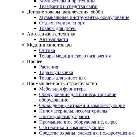
Компьютеры и оргтехника
Телефония и средства связи
Детские товары, развлечения, хобби
Музыкальные инструменты, оборудование
Отдых, туризм, спорт
Товары для детей
Автозапчасти, техника
Автозапчасти
Медицинские товары
Оптика
Товары медицинского назначения
Прочее
Растения
Тара и упаковка
Товары для животных
Промышленность, строительство
Мебельная фурнитура
Оборудование для бизнеса, торговое
оборудование
Окна, двери, витражи и комплектующие
Пиломатериалы, лесоматериалы
Плитка, мрамор, гранит
Промышленное оборудование, сырьё
Сантехника и комплектующие
Средства охраны, слежения, пожаротушения