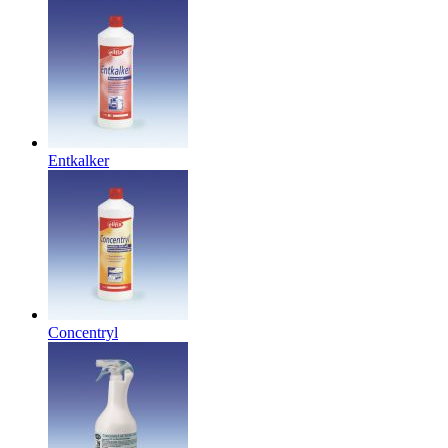
Entkalker
Concentryl