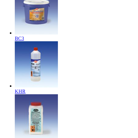
BC3
KHR