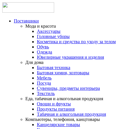
Поставщики
Мода и красота
Аксессуары
Головные уборы
Косметика и средства по уходу за телом
Обувь
Одежда
Ювелирные украшения и изделия
Для дома
Бытовая техника
Бытовая химия, хозтовары
Мебель
Посуда
Сувениры, предметы интерьера
Текстиль
Еда, табачная и алкогольная продукция
Овощи и фрукты
Продукты питания
Табачная и алкогольная продукция
Компьютеры, телефония, канцтовары
Канцелярские товары