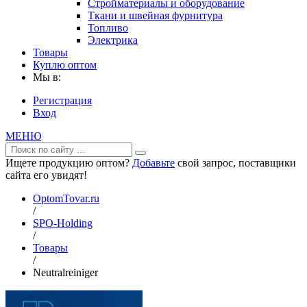
Стройматериалы и оборудование
Ткани и швейная фурнитура
Топливо
Электрика
Товары
Куплю оптом
Мы в:
Регистрация
Вход
МЕНЮ
Ищете продукцию оптом?
Добавьте
свой запрос, поставщики
сайта его увидят!
OptomTovar.ru
/
SPO-Holding
/
Товары
/
Neutralreiniger