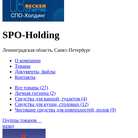
SPO-Holding
Ленинградская область, Санкт-Петербург
О компании
Товары
Документы, файлы
Контакты
Все товары (27)
Личная гигиена (2)
Средства для ванной, туалетов (4)
Средства для кухни, столовых (12)
Чистящие средства для поверхностей, полов (9)
Группы товаров
назад