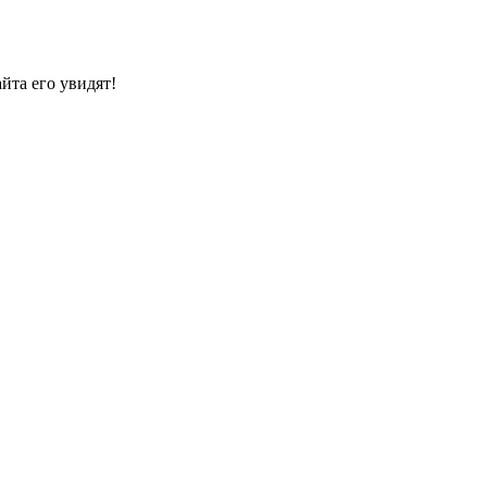
йта его увидят!