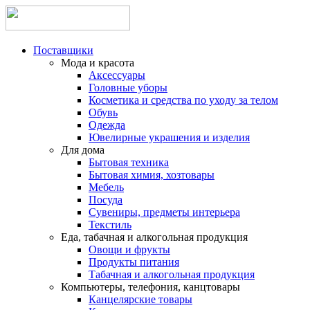
Поставщики
Мода и красота
Аксессуары
Головные уборы
Косметика и средства по уходу за телом
Обувь
Одежда
Ювелирные украшения и изделия
Для дома
Бытовая техника
Бытовая химия, хозтовары
Мебель
Посуда
Сувениры, предметы интерьера
Текстиль
Еда, табачная и алкогольная продукция
Овощи и фрукты
Продукты питания
Табачная и алкогольная продукция
Компьютеры, телефония, канцтовары
Канцелярские товары