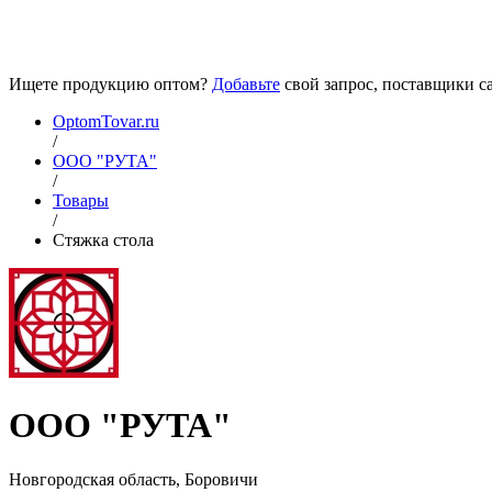
Ищете продукцию оптом?
Добавьте
свой запрос, поставщики са
OptomTovar.ru
/
ООО "РУТА"
/
Товары
/
Стяжка стола
ООО "РУТА"
Новгородская область, Боровичи