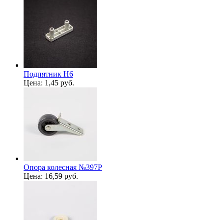
Подпятник Н6
Цена:
1,45 руб.
Опора колесная №397Р
Цена:
16,59 руб.