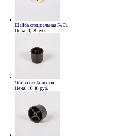
Шайба специальная № 31
Цена:
0,58 руб.
Опора п/э Большая
Цена:
10,40 руб.