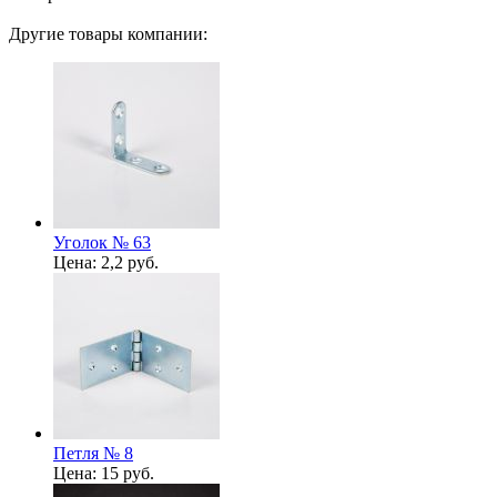
Другие товары компании:
Уголок № 63
Цена:
2,2 руб.
Петля № 8
Цена:
15 руб.