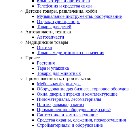
Компьютеры и оргтехника
Телефония и средства связи
Детские товары, развлечения, хобби
Музыкальные инструменты, оборудование
Отдых, туризм, спорт
Товары для детей
Автозапчасти, техника
Автозапчасти
Медицинские товары
Оптика
Товары медицинского назначения
Прочее
Растения
Тара и упаковка
Товары для животных
Промышленность, строительство
Мебельная фурнитура
Оборудование для бизнеса, торговое оборудо
Окна, двери, витражи и комплектующие
Пиломатериалы, лесоматериалы
Плитка, мрамор, гранит
Промышленное оборудование, сырьё
Сантехника и комплектующие
Средства охраны, слежения, пожаротушения
Стройматериалы и оборудование