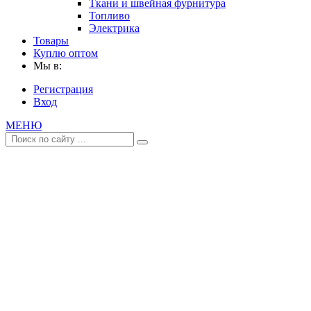
Ткани и швейная фурнитура
Топливо
Электрика
Товары
Куплю оптом
Мы в:
Регистрация
Вход
МЕНЮ