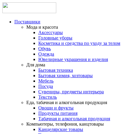
Поставщики
Мода и красота
Аксессуары
Головные уборы
Косметика и средства по уходу за телом
Обувь
Одежда
Ювелирные украшения и изделия
Для дома
Бытовая техника
Бытовая химия, хозтовары
Мебель
Посуда
Сувениры, предметы интерьера
Текстиль
Еда, табачная и алкогольная продукция
Овощи и фрукты
Продукты питания
Табачная и алкогольная продукция
Компьютеры, телефония, канцтовары
Канцелярские товары