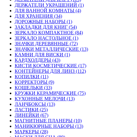
ДЕРЖАТЕЛИ УКРАШЕНИЙ (1)
ДЛЯ ВАННОЙ КОМНАТЫ (4)
ДЛЯ ХРАНЕНИЯ (34)
ДОРОЖНЫЕ НАБОРЫ (1)
ЗАКЛАДКИ ДЛЯ КНИГ (54)
ЗЕРКАЛО КОМПАКТНОЕ (84)
ЗЕРКАЛО НАСТОЛЬНОЕ (1)
ЗНАЧКИ ДЕРЕВЯННЫЕ (72)
ЗНАЧКИ МЕТАЛЛИЧЕСКИЕ (13)
КАМНИ ДЛЯ ВИСКИ (1)
КАРДХОЛДЕРЫ (43)
КИСТИ КОСМЕТИЧЕСКИЕ (17)
КОНТЕЙНЕРЫ ДЛЯ ЛИНЗ (112)
КОПИЛКИ (11)
КОРРЕКТОРЫ (9)
КОШЕЛЬКИ (33)
КРУЖКИ КЕРАМИЧЕСКИЕ (75)
КУХОННЫЕ МЕЛОЧИ (13)
ЛАНЧБОКСЫ (13)
ЛАСТИКИ (25)
ЛИНЕЙКИ (67)
МАГНИТНЫЕ ПЛАНЕРЫ (10)
МАНИКЮРНЫЕ НАБОРЫ (13)
МАРКЕРЫ (28)