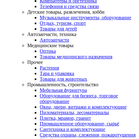
Компьютеры и оргтехника
Телефония и средства связи
Детские товары, развлечения, хобби
Музыкальные инструменты, оборудование
Отдых, туризм, спорт
Товары для детей
Автозапчасти, техника
Автозапчасти
Медицинские товары
Оптика
Товары медицинского назначения
Прочее
Растения
Тара и упаковка
Товары для животных
Промышленность, строительство
Мебельная фурнитура
Оборудование для бизнеса, торговое
оборудование
Окна, двери, витражи и комплектующие
Пиломатериалы, лесоматериалы
Плитка, мрамор, гранит
Промышленное оборудование, сырьё
Сантехника и комплектующие
Средства охраны, слежения, пожаротушения