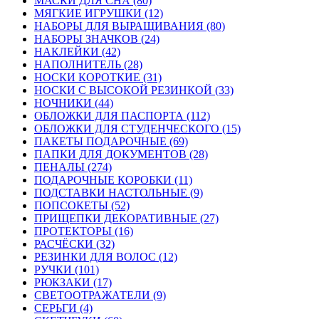
МАСКИ ДЛЯ СНА (80)
МЯГКИЕ ИГРУШКИ (12)
НАБОРЫ ДЛЯ ВЫРАЩИВАНИЯ (80)
НАБОРЫ ЗНАЧКОВ (24)
НАКЛЕЙКИ (42)
НАПОЛНИТЕЛЬ (28)
НОСКИ КОРОТКИЕ (31)
НОСКИ С ВЫСОКОЙ РЕЗИНКОЙ (33)
НОЧНИКИ (44)
ОБЛОЖКИ ДЛЯ ПАСПОРТА (112)
ОБЛОЖКИ ДЛЯ СТУДЕНЧЕСКОГО (15)
ПАКЕТЫ ПОДАРОЧНЫЕ (69)
ПАПКИ ДЛЯ ДОКУМЕНТОВ (28)
ПЕНАЛЫ (274)
ПОДАРОЧНЫЕ КОРОБКИ (11)
ПОДСТАВКИ НАСТОЛЬНЫЕ (9)
ПОПСОКЕТЫ (52)
ПРИЩЕПКИ ДЕКОРАТИВНЫЕ (27)
ПРОТЕКТОРЫ (16)
РАСЧЁСКИ (32)
РЕЗИНКИ ДЛЯ ВОЛОС (12)
РУЧКИ (101)
РЮКЗАКИ (17)
СВЕТООТРАЖАТЕЛИ (9)
СЕРЬГИ (4)