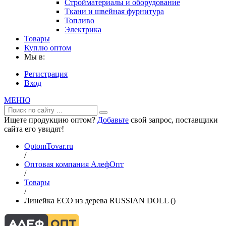
Стройматериалы и оборудование
Ткани и швейная фурнитура
Топливо
Электрика
Товары
Куплю оптом
Мы в:
Регистрация
Вход
МЕНЮ
Ищете продукцию оптом?
Добавьте
свой запрос, поставщики
сайта его увидят!
OptomTovar.ru
/
Оптовая компания АлефОпт
/
Товары
/
Линейка ECO из дерева RUSSIAN DOLL ()