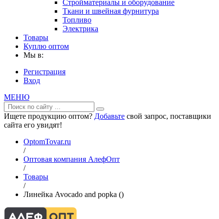
Стройматериалы и оборудование
Ткани и швейная фурнитура
Топливо
Электрика
Товары
Куплю оптом
Мы в:
Регистрация
Вход
МЕНЮ
Ищете продукцию оптом?
Добавьте
свой запрос, поставщики
сайта его увидят!
OptomTovar.ru
/
Оптовая компания АлефОпт
/
Товары
/
Линейка Avocado and popka ()