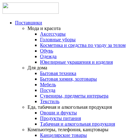
Поставщики
Мода и красота
Аксессуары
Головные уборы
Косметика и средства по уходу за телом
Обувь
Одежда
Ювелирные украшения и изделия
Для дома
Бытовая техника
Бытовая химия, хозтовары
Мебель
Посуда
Сувениры, предметы интерьера
Текстиль
Еда, табачная и алкогольная продукция
Овощи и фрукты
Продукты питания
Табачная и алкогольная продукция
Компьютеры, телефония, канцтовары
Канцелярские товары