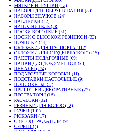
МАСКИ ДЛЯ СНА (80)
МЯГКИЕ ИГРУШКИ (12)
НАБОРЫ ДЛЯ ВЫРАЩИВАНИЯ (80)
НАБОРЫ ЗНАЧКОВ (24)
НАКЛЕЙКИ (42)
НАПОЛНИТЕЛЬ (28)
НОСКИ КОРОТКИЕ (31)
НОСКИ С ВЫСОКОЙ РЕЗИНКОЙ (33)
НОЧНИКИ (44)
ОБЛОЖКИ ДЛЯ ПАСПОРТА (112)
ОБЛОЖКИ ДЛЯ СТУДЕНЧЕСКОГО (15)
ПАКЕТЫ ПОДАРОЧНЫЕ (69)
ПАПКИ ДЛЯ ДОКУМЕНТОВ (28)
ПЕНАЛЫ (274)
ПОДАРОЧНЫЕ КОРОБКИ (11)
ПОДСТАВКИ НАСТОЛЬНЫЕ (9)
ПОПСОКЕТЫ (52)
ПРИЩЕПКИ ДЕКОРАТИВНЫЕ (27)
ПРОТЕКТОРЫ (16)
РАСЧЁСКИ (32)
РЕЗИНКИ ДЛЯ ВОЛОС (12)
РУЧКИ (101)
РЮКЗАКИ (17)
СВЕТООТРАЖАТЕЛИ (9)
СЕРЬГИ (4)