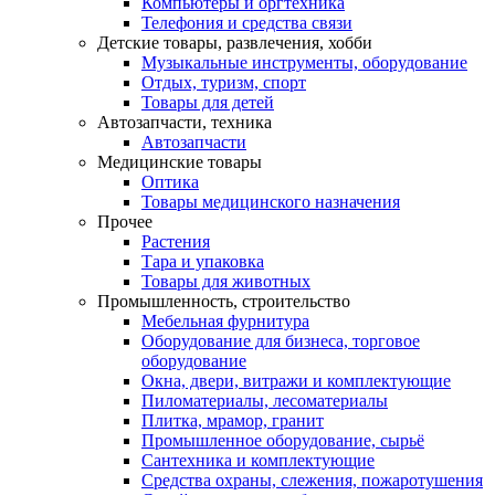
Компьютеры и оргтехника
Телефония и средства связи
Детские товары, развлечения, хобби
Музыкальные инструменты, оборудование
Отдых, туризм, спорт
Товары для детей
Автозапчасти, техника
Автозапчасти
Медицинские товары
Оптика
Товары медицинского назначения
Прочее
Растения
Тара и упаковка
Товары для животных
Промышленность, строительство
Мебельная фурнитура
Оборудование для бизнеса, торговое
оборудование
Окна, двери, витражи и комплектующие
Пиломатериалы, лесоматериалы
Плитка, мрамор, гранит
Промышленное оборудование, сырьё
Сантехника и комплектующие
Средства охраны, слежения, пожаротушения