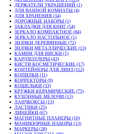
ДЕРЖАТЕЛИ УКРАШЕНИЙ (1)
ДЛЯ ВАННОЙ КОМНАТЫ (4)
ДЛЯ ХРАНЕНИЯ (34)
ДОРОЖНЫЕ НАБОРЫ (1)
ЗАКЛАДКИ ДЛЯ КНИГ (54)
ЗЕРКАЛО КОМПАКТНОЕ (84)
ЗЕРКАЛО НАСТОЛЬНОЕ (1)
ЗНАЧКИ ДЕРЕВЯННЫЕ (72)
ЗНАЧКИ МЕТАЛЛИЧЕСКИЕ (13)
КАМНИ ДЛЯ ВИСКИ (1)
КАРДХОЛДЕРЫ (43)
КИСТИ КОСМЕТИЧЕСКИЕ (17)
КОНТЕЙНЕРЫ ДЛЯ ЛИНЗ (112)
КОПИЛКИ (11)
КОРРЕКТОРЫ (9)
КОШЕЛЬКИ (33)
КРУЖКИ КЕРАМИЧЕСКИЕ (75)
КУХОННЫЕ МЕЛОЧИ (13)
ЛАНЧБОКСЫ (13)
ЛАСТИКИ (25)
ЛИНЕЙКИ (67)
МАГНИТНЫЕ ПЛАНЕРЫ (10)
МАНИКЮРНЫЕ НАБОРЫ (13)
МАРКЕРЫ (28)