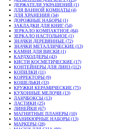
ДЕРЖАТЕЛИ УКРАШЕНИЙ (1)
ДЛЯ ВАННОЙ КОМНАТЫ (4)
ДЛЯ ХРАНЕНИЯ (34)
ДОРОЖНЫЕ НАБОРЫ (1)
ЗАКЛАДКИ ДЛЯ КНИГ (54)
ЗЕРКАЛО КОМПАКТНОЕ (84)
ЗЕРКАЛО НАСТОЛЬНОЕ (1)
ЗНАЧКИ ДЕРЕВЯННЫЕ (72)
ЗНАЧКИ МЕТАЛЛИЧЕСКИЕ (13)
КАМНИ ДЛЯ ВИСКИ (1)
КАРДХОЛДЕРЫ (43)
КИСТИ КОСМЕТИЧЕСКИЕ (17)
КОНТЕЙНЕРЫ ДЛЯ ЛИНЗ (112)
КОПИЛКИ (11)
КОРРЕКТОРЫ (9)
КОШЕЛЬКИ (33)
КРУЖКИ КЕРАМИЧЕСКИЕ (75)
КУХОННЫЕ МЕЛОЧИ (13)
ЛАНЧБОКСЫ (13)
ЛАСТИКИ (25)
ЛИНЕЙКИ (67)
МАГНИТНЫЕ ПЛАНЕРЫ (10)
МАНИКЮРНЫЕ НАБОРЫ (13)
МАРКЕРЫ (28)