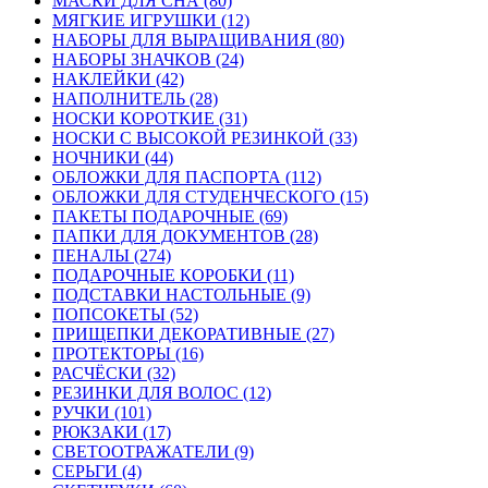
МАСКИ ДЛЯ СНА (80)
МЯГКИЕ ИГРУШКИ (12)
НАБОРЫ ДЛЯ ВЫРАЩИВАНИЯ (80)
НАБОРЫ ЗНАЧКОВ (24)
НАКЛЕЙКИ (42)
НАПОЛНИТЕЛЬ (28)
НОСКИ КОРОТКИЕ (31)
НОСКИ С ВЫСОКОЙ РЕЗИНКОЙ (33)
НОЧНИКИ (44)
ОБЛОЖКИ ДЛЯ ПАСПОРТА (112)
ОБЛОЖКИ ДЛЯ СТУДЕНЧЕСКОГО (15)
ПАКЕТЫ ПОДАРОЧНЫЕ (69)
ПАПКИ ДЛЯ ДОКУМЕНТОВ (28)
ПЕНАЛЫ (274)
ПОДАРОЧНЫЕ КОРОБКИ (11)
ПОДСТАВКИ НАСТОЛЬНЫЕ (9)
ПОПСОКЕТЫ (52)
ПРИЩЕПКИ ДЕКОРАТИВНЫЕ (27)
ПРОТЕКТОРЫ (16)
РАСЧЁСКИ (32)
РЕЗИНКИ ДЛЯ ВОЛОС (12)
РУЧКИ (101)
РЮКЗАКИ (17)
СВЕТООТРАЖАТЕЛИ (9)
СЕРЬГИ (4)