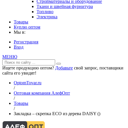
Стройматериалы и оборудование
Ткани и швейная фурнитура
Топливо
Электрика
Товары
Куплю оптом
Мы в:
Регистрация
Вход
МЕНЮ
Ищете продукцию оптом?
Добавьте
свой запрос, поставщики
сайта его увидят!
OptomTovar.ru
/
Оптовая компания АлефОпт
/
Товары
/
Закладка – скрепка ECO из дерева DAISY ()