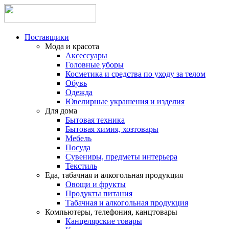
Поставщики
Мода и красота
Аксессуары
Головные уборы
Косметика и средства по уходу за телом
Обувь
Одежда
Ювелирные украшения и изделия
Для дома
Бытовая техника
Бытовая химия, хозтовары
Мебель
Посуда
Сувениры, предметы интерьера
Текстиль
Еда, табачная и алкогольная продукция
Овощи и фрукты
Продукты питания
Табачная и алкогольная продукция
Компьютеры, телефония, канцтовары
Канцелярские товары