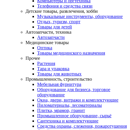
Компьютеры и оргтехника
Телефония и средства связи
Детские товары, развлечения, хобби
Музыкальные инструменты, оборудование
Отдых, туризм, спорт
Товары для детей
Автозапчасти, техника
Автозапчасти
Медицинские товары
Оптика
Товары медицинского назначения
Прочее
Растения
Тара и упаковка
Товары для животных
Промышленность, строительство
Мебельная фурнитура
Оборудование для бизнеса, торговое
оборудование
Окна, двери, витражи и комплектующие
Пиломатериалы, лесоматериалы
Плитка, мрамор, гранит
Промышленное оборудование, сырьё
Сантехника и комплектующие
Средства охраны, слежения, пожаротушения