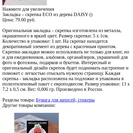
Нажмите для увеличения
Закладка – скрепка ECO из дерева DAISY ()
Цена:
79.00 руб.
Оригинальная закладка – скрепка изготовлена из металла,
окрашенного в яркий цвет. Размер скрепки: 5 х 1см.
Количество в упаковке: 1 шт. На скрепке находится
декоративный элемент из дерева с красочным принтом.
Скрепки-закладки можно использовать не только для книг, но
и для ежедневников, альбомов, органайзеров, украшений для
фото и фотозоны, подарков и букетов. Интересный и
оригинальный дизайн скрепок будет поднимать настроение и
поможет с легкостью отыскать нужную страницу. Каждая
скрепка - закладка расположена на подложке и упакована в
полиэтиленовый пакет с европодвесом. Размер упаковки: 13 х
7,2 x 0,5 см. Вес: 0,006 гр. Произведено в России.
Разделы товара:
Бумага для записей, стикеры
Другие товары компании: