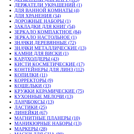
ДЕРЖАТЕЛИ УКРАШЕНИЙ (1)
ДЛЯ ВАННОЙ КОМНАТЫ (4)
ДЛЯ ХРАНЕНИЯ (34)
ДОРОЖНЫЕ НАБОРЫ (1)
ЗАКЛАДКИ ДЛЯ КНИГ (54)
ЗЕРКАЛО КОМПАКТНОЕ (84)
ЗЕРКАЛО НАСТОЛЬНОЕ (1)
ЗНАЧКИ ДЕРЕВЯННЫЕ (72)
ЗНАЧКИ МЕТАЛЛИЧЕСКИЕ (13)
КАМНИ ДЛЯ ВИСКИ (1)
КАРДХОЛДЕРЫ (43)
КИСТИ КОСМЕТИЧЕСКИЕ (17)
КОНТЕЙНЕРЫ ДЛЯ ЛИНЗ (112)
КОПИЛКИ (11)
КОРРЕКТОРЫ (9)
КОШЕЛЬКИ (33)
КРУЖКИ КЕРАМИЧЕСКИЕ (75)
КУХОННЫЕ МЕЛОЧИ (13)
ЛАНЧБОКСЫ (13)
ЛАСТИКИ (25)
ЛИНЕЙКИ (67)
МАГНИТНЫЕ ПЛАНЕРЫ (10)
МАНИКЮРНЫЕ НАБОРЫ (13)
МАРКЕРЫ (28)