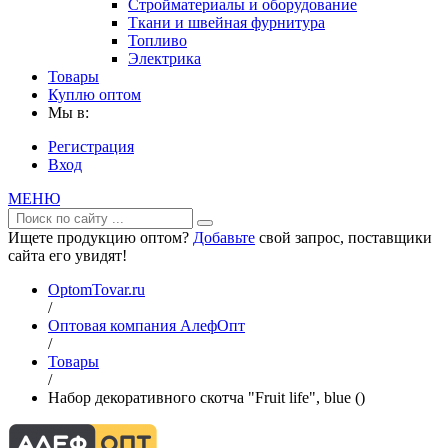
Стройматериалы и оборудование
Ткани и швейная фурнитура
Топливо
Электрика
Товары
Куплю оптом
Мы в:
Регистрация
Вход
МЕНЮ
Ищете продукцию оптом?
Добавьте
свой запрос, поставщики
сайта его увидят!
OptomTovar.ru
/
Оптовая компания АлефОпт
/
Товары
/
Набор декоративного скотча "Fruit life", blue ()