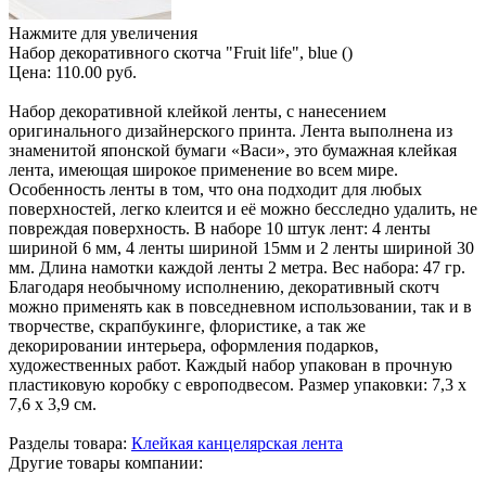
Нажмите для увеличения
Набор декоративного скотча "Fruit life", blue ()
Цена:
110.00 руб.
Набор декоративной клейкой ленты, с нанесением
оригинального дизайнерского принта. Лента выполнена из
знаменитой японской бумаги «Васи», это бумажная клейкая
лента, имеющая широкое применение во всем мире.
Особенность ленты в том, что она подходит для любых
поверхностей, легко клеится и её можно бесследно удалить, не
повреждая поверхность. В наборе 10 штук лент: 4 ленты
шириной 6 мм, 4 ленты шириной 15мм и 2 ленты шириной 30
мм. Длина намотки каждой ленты 2 метра. Вес набора: 47 гр.
Благодаря необычному исполнению, декоративный скотч
можно применять как в повседневном использовании, так и в
творчестве, скрапбукинге, флористике, а так же
декорировании интерьера, оформления подарков,
художественных работ. Каждый набор упакован в прочную
пластиковую коробку с европодвесом. Размер упаковки: 7,3 х
7,6 х 3,9 см.
Разделы товара:
Клейкая канцелярская лента
Другие товары компании: