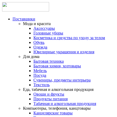
Поставщики
Мода и красота
Аксессуары
Головные уборы
Косметика и средства по уходу за телом
Обувь
Одежда
Ювелирные украшения и изделия
Для дома
Бытовая техника
Бытовая химия, хозтовары
Мебель
Посуда
Сувениры, предметы интерьера
Текстиль
Еда, табачная и алкогольная продукция
Овощи и фрукты
Продукты питания
Табачная и алкогольная продукция
Компьютеры, телефония, канцтовары
Канцелярские товары