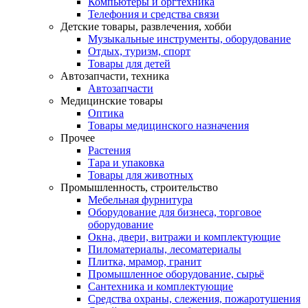
Компьютеры и оргтехника
Телефония и средства связи
Детские товары, развлечения, хобби
Музыкальные инструменты, оборудование
Отдых, туризм, спорт
Товары для детей
Автозапчасти, техника
Автозапчасти
Медицинские товары
Оптика
Товары медицинского назначения
Прочее
Растения
Тара и упаковка
Товары для животных
Промышленность, строительство
Мебельная фурнитура
Оборудование для бизнеса, торговое
оборудование
Окна, двери, витражи и комплектующие
Пиломатериалы, лесоматериалы
Плитка, мрамор, гранит
Промышленное оборудование, сырьё
Сантехника и комплектующие
Средства охраны, слежения, пожаротушения