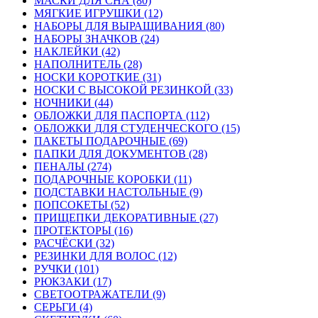
МАСКИ ДЛЯ СНА (80)
МЯГКИЕ ИГРУШКИ (12)
НАБОРЫ ДЛЯ ВЫРАЩИВАНИЯ (80)
НАБОРЫ ЗНАЧКОВ (24)
НАКЛЕЙКИ (42)
НАПОЛНИТЕЛЬ (28)
НОСКИ КОРОТКИЕ (31)
НОСКИ С ВЫСОКОЙ РЕЗИНКОЙ (33)
НОЧНИКИ (44)
ОБЛОЖКИ ДЛЯ ПАСПОРТА (112)
ОБЛОЖКИ ДЛЯ СТУДЕНЧЕСКОГО (15)
ПАКЕТЫ ПОДАРОЧНЫЕ (69)
ПАПКИ ДЛЯ ДОКУМЕНТОВ (28)
ПЕНАЛЫ (274)
ПОДАРОЧНЫЕ КОРОБКИ (11)
ПОДСТАВКИ НАСТОЛЬНЫЕ (9)
ПОПСОКЕТЫ (52)
ПРИЩЕПКИ ДЕКОРАТИВНЫЕ (27)
ПРОТЕКТОРЫ (16)
РАСЧЁСКИ (32)
РЕЗИНКИ ДЛЯ ВОЛОС (12)
РУЧКИ (101)
РЮКЗАКИ (17)
СВЕТООТРАЖАТЕЛИ (9)
СЕРЬГИ (4)