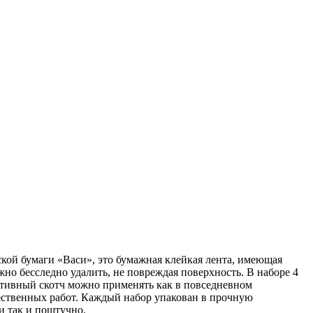
кой бумаги «Васи», это бумажная клейкая лента, имеющая
жно бесследно удалить, не повреждая поверхность. В наборе 4
ативный скотч можно применять как в повседневном
жественных работ. Каждый набор упакован в прочную
и так и поштучно.