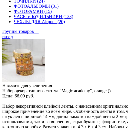
ТОЧИЛКИ (24)
ФОТОАЛЬБОМЫ (31)
ФОТОРАМКИ (15)
ЧАСЫ и БУДИЛЬНИКИ (133)
ЧЕХЛЫ ДЛЯ Airpods (20)
Группы товаров
назад
Нажмите для увеличения
Набор декоративного скотча "Magic academy", orange ()
Цена:
66.00 руб.
Набор декоративной клейкой ленты, с нанесением оригинально
широкое применение во всем мире. Особенность ленты в том, ч
штук лент шириной 14 мм, длина намотки каждой ленты 2 метр
использовании, так и в творчестве, скрапбукинге, флористике
картонную коробку. Размер упаковки: 4,3 х 6 х 4,3 см. Наборы