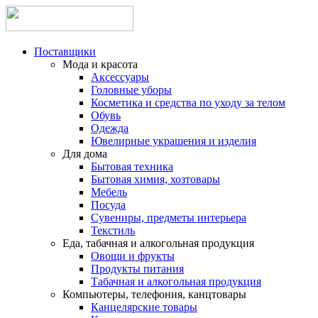
Поставщики
Мода и красота
Аксессуары
Головные уборы
Косметика и средства по уходу за телом
Обувь
Одежда
Ювелирные украшения и изделия
Для дома
Бытовая техника
Бытовая химия, хозтовары
Мебель
Посуда
Сувениры, предметы интерьера
Текстиль
Еда, табачная и алкогольная продукция
Овощи и фрукты
Продукты питания
Табачная и алкогольная продукция
Компьютеры, телефония, канцтовары
Канцелярские товары