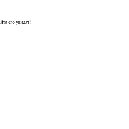
йта его увидят!