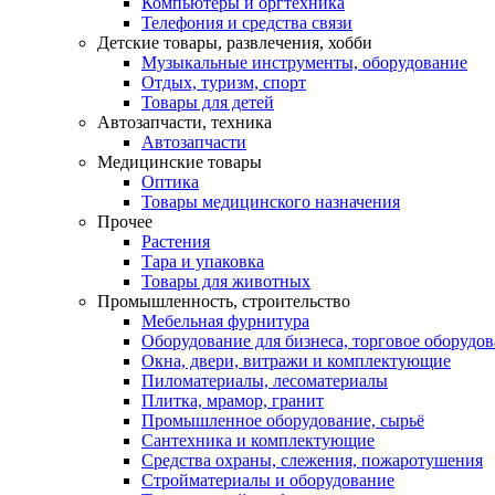
Компьютеры и оргтехника
Телефония и средства связи
Детские товары, развлечения, хобби
Музыкальные инструменты, оборудование
Отдых, туризм, спорт
Товары для детей
Автозапчасти, техника
Автозапчасти
Медицинские товары
Оптика
Товары медицинского назначения
Прочее
Растения
Тара и упаковка
Товары для животных
Промышленность, строительство
Мебельная фурнитура
Оборудование для бизнеса, торговое оборудо
Окна, двери, витражи и комплектующие
Пиломатериалы, лесоматериалы
Плитка, мрамор, гранит
Промышленное оборудование, сырьё
Сантехника и комплектующие
Средства охраны, слежения, пожаротушения
Стройматериалы и оборудование