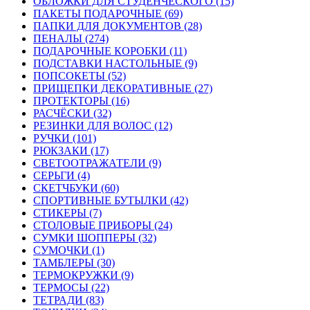
ОБЛОЖКИ ДЛЯ СТУДЕНЧЕСКОГО (15)
ПАКЕТЫ ПОДАРОЧНЫЕ (69)
ПАПКИ ДЛЯ ДОКУМЕНТОВ (28)
ПЕНАЛЫ (274)
ПОДАРОЧНЫЕ КОРОБКИ (11)
ПОДСТАВКИ НАСТОЛЬНЫЕ (9)
ПОПСОКЕТЫ (52)
ПРИЩЕПКИ ДЕКОРАТИВНЫЕ (27)
ПРОТЕКТОРЫ (16)
РАСЧЁСКИ (32)
РЕЗИНКИ ДЛЯ ВОЛОС (12)
РУЧКИ (101)
РЮКЗАКИ (17)
СВЕТООТРАЖАТЕЛИ (9)
СЕРЬГИ (4)
СКЕТЧБУКИ (60)
СПОРТИВНЫЕ БУТЫЛКИ (42)
СТИКЕРЫ (7)
СТОЛОВЫЕ ПРИБОРЫ (24)
СУМКИ ШОППЕРЫ (32)
СУМОЧКИ (1)
ТАМБЛЕРЫ (30)
ТЕРМОКРУЖКИ (9)
ТЕРМОСЫ (22)
ТЕТРАДИ (83)