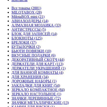
Все товары (2881)
MILOTABOX (28)
MilotaBOX mini (21)
АВИАХОЛДЕРЫ (14)
АЛМАЗНАЯ МОЗАИКА (33)
АНТИСТРЕССЫ (5)
БЛОК ДЛЯ ЗАПИСЕЙ (14)
БЛОКНОТЫ (125)
БРЕЛОКИ (37)
БУТЫЛОЧКИ (2)
БЬЮТИ ПОВЯЗКИ (10)
ВКУСНЫЕ ПОДАРКИ (6)
ДЕКОРАТИВНЫЙ СКОТЧ (44)
ДЕРЖАТЕЛИ ДЛЯ КАРТ (113)
ДЕРЖАТЕЛИ УКРАШЕНИЙ (1)
ДЛЯ ВАННОЙ КОМНАТЫ (4)
ДЛЯ ХРАНЕНИЯ (34)
ДОРОЖНЫЕ НАБОРЫ (1)
ЗАКЛАДКИ ДЛЯ КНИГ (54)
ЗЕРКАЛО КОМПАКТНОЕ (84)
ЗЕРКАЛО НАСТОЛЬНОЕ (1)
ЗНАЧКИ ДЕРЕВЯННЫЕ (72)
ЗНАЧКИ МЕТАЛЛИЧЕСКИЕ (13)
КАМНИ ДЛЯ ВИСКИ (1)