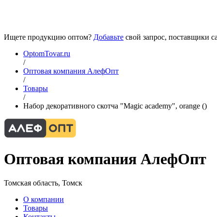
Ищете продукцию оптом?
Добавьте
свой запрос, поставщики са
OptomTovar.ru
/
Оптовая компания АлефОпт
/
Товары
/
Набор декоративного скотча "Magic academy", orange ()
Оптовая компания АлефОпт
Томская область, Томск
О компании
Товары
Контакты