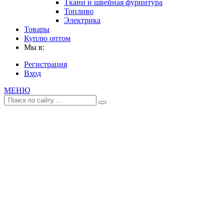
Ткани и швейная фурнитура
Топливо
Электрика
Товары
Куплю оптом
Мы в:
Регистрация
Вход
МЕНЮ