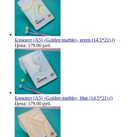
Блокнот (А5) «Golden marble», green (14,5*21) ()
Цена:
179.00 руб.
Блокнот (А5) «Golden marble», blue (14,5*21) ()
Цена:
179.00 руб.