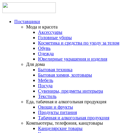
Поставщики
Мода и красота
Аксессуары
Головные уборы
Косметика и средства по уходу за телом
Обувь
Одежда
Ювелирные украшения и изделия
Для дома
Бытовая техника
Бытовая химия, хозтовары
Мебель
Посуда
Сувениры, предметы интерьера
Текстиль
Еда, табачная и алкогольная продукция
Овощи и фрукты
Продукты питания
Табачная и алкогольная продукция
Компьютеры, телефония, канцтовары
Канцелярские товары