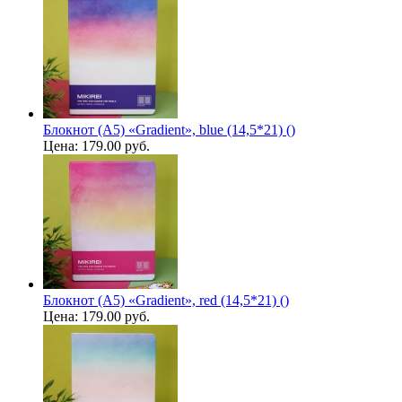
Блокнот (А5) «Gradient», blue (14,5*21) ()
Цена:
179.00 руб.
Блокнот (А5) «Gradient», red (14,5*21) ()
Цена:
179.00 руб.