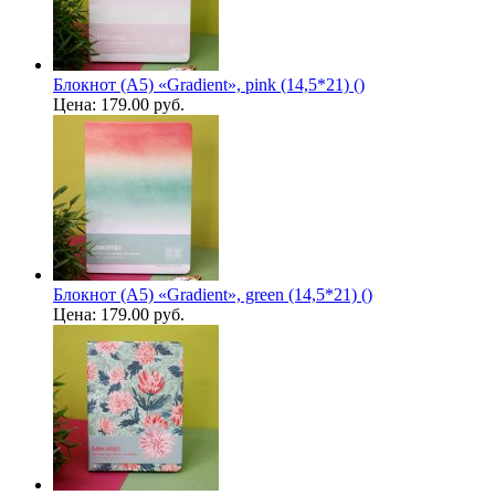
Блокнот (А5) «Gradient», pink (14,5*21) ()
Цена:
179.00 руб.
Блокнот (А5) «Gradient», green (14,5*21) ()
Цена:
179.00 руб.