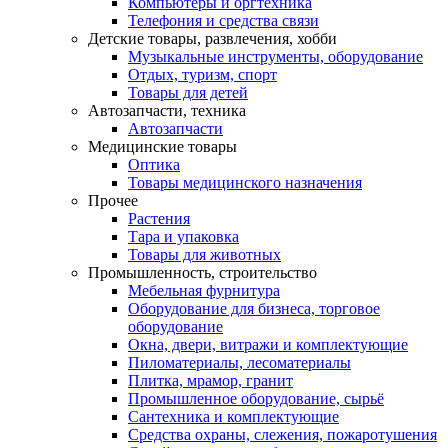
Компьютеры и оргтехника
Телефония и средства связи
Детские товары, развлечения, хобби
Музыкальные инструменты, оборудование
Отдых, туризм, спорт
Товары для детей
Автозапчасти, техника
Автозапчасти
Медицинские товары
Оптика
Товары медицинского назначения
Прочее
Растения
Тара и упаковка
Товары для животных
Промышленность, строительство
Мебельная фурнитура
Оборудование для бизнеса, торговое
оборудование
Окна, двери, витражи и комплектующие
Пиломатериалы, лесоматериалы
Плитка, мрамор, гранит
Промышленное оборудование, сырьё
Сантехника и комплектующие
Средства охраны, слежения, пожаротушения