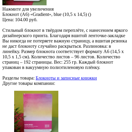
Нажмите для увеличения
Блокнот (А6) «Gradient», blue (10,5 х 14,5) ()
Цена:
104.00 руб.
Стильный блокнот в твёрдом переплёте, с нанесением яркого
дизайнерского принта. Благодаря вшитой ленточке-закладке
Вы никогда не потеряете важную страницу, а вшитая резинка
не даст блокноту случайно раскрыться. Разлиновка: в
линейку. Размер блокнота соответствует формату А6 (14,5 х
10,5 х 1,5 см). Количество листов – 96 листов. Количество
страниц – 192 страницы. Вес: 255 гр. Каждый блокнот
упакован в вакуумную полиэтиленовую плёнку.
Разделы товара:
Блокноты и записные книжки
Другие товары компании: