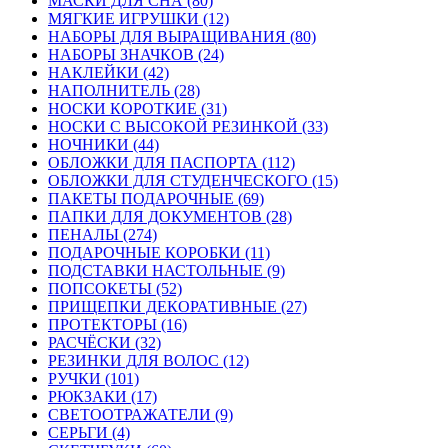
МАСКИ ДЛЯ СНА (80)
МЯГКИЕ ИГРУШКИ (12)
НАБОРЫ ДЛЯ ВЫРАЩИВАНИЯ (80)
НАБОРЫ ЗНАЧКОВ (24)
НАКЛЕЙКИ (42)
НАПОЛНИТЕЛЬ (28)
НОСКИ КОРОТКИЕ (31)
НОСКИ С ВЫСОКОЙ РЕЗИНКОЙ (33)
НОЧНИКИ (44)
ОБЛОЖКИ ДЛЯ ПАСПОРТА (112)
ОБЛОЖКИ ДЛЯ СТУДЕНЧЕСКОГО (15)
ПАКЕТЫ ПОДАРОЧНЫЕ (69)
ПАПКИ ДЛЯ ДОКУМЕНТОВ (28)
ПЕНАЛЫ (274)
ПОДАРОЧНЫЕ КОРОБКИ (11)
ПОДСТАВКИ НАСТОЛЬНЫЕ (9)
ПОПСОКЕТЫ (52)
ПРИЩЕПКИ ДЕКОРАТИВНЫЕ (27)
ПРОТЕКТОРЫ (16)
РАСЧЁСКИ (32)
РЕЗИНКИ ДЛЯ ВОЛОС (12)
РУЧКИ (101)
РЮКЗАКИ (17)
СВЕТООТРАЖАТЕЛИ (9)
СЕРЬГИ (4)