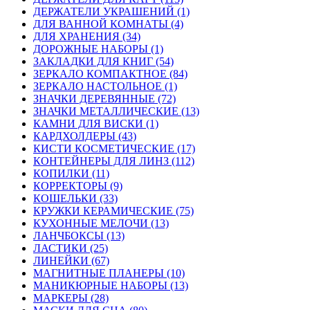
ДЕРЖАТЕЛИ УКРАШЕНИЙ (1)
ДЛЯ ВАННОЙ КОМНАТЫ (4)
ДЛЯ ХРАНЕНИЯ (34)
ДОРОЖНЫЕ НАБОРЫ (1)
ЗАКЛАДКИ ДЛЯ КНИГ (54)
ЗЕРКАЛО КОМПАКТНОЕ (84)
ЗЕРКАЛО НАСТОЛЬНОЕ (1)
ЗНАЧКИ ДЕРЕВЯННЫЕ (72)
ЗНАЧКИ МЕТАЛЛИЧЕСКИЕ (13)
КАМНИ ДЛЯ ВИСКИ (1)
КАРДХОЛДЕРЫ (43)
КИСТИ КОСМЕТИЧЕСКИЕ (17)
КОНТЕЙНЕРЫ ДЛЯ ЛИНЗ (112)
КОПИЛКИ (11)
КОРРЕКТОРЫ (9)
КОШЕЛЬКИ (33)
КРУЖКИ КЕРАМИЧЕСКИЕ (75)
КУХОННЫЕ МЕЛОЧИ (13)
ЛАНЧБОКСЫ (13)
ЛАСТИКИ (25)
ЛИНЕЙКИ (67)
МАГНИТНЫЕ ПЛАНЕРЫ (10)
МАНИКЮРНЫЕ НАБОРЫ (13)
МАРКЕРЫ (28)