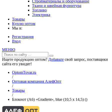
Стройматериалы и оборудование
Ткани и швейная фурнитура
Топливо
Электрика
Товары
Куплю оптом
Мы в:
Регистрация
Вход
МЕНЮ
Ищете продукцию оптом?
Добавьте
свой запрос, поставщики
сайта его увидят!
OptomTovar.ru
/
Оптовая компания АлефОпт
/
Товары
/
Блокнот (А6) «Gradient», blue (10,5 х 14,5) ()