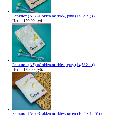
Блокнот (А5) «Golden marble», pink (14,5*21) ()
Цена:
179.00 руб.
Блокнот (А5) «Golden marble», gray (14,5*21) ()
Цена:
179.00 руб.
Блокнот (А6) «Golden marble», green (10,5 х 14,5) ()