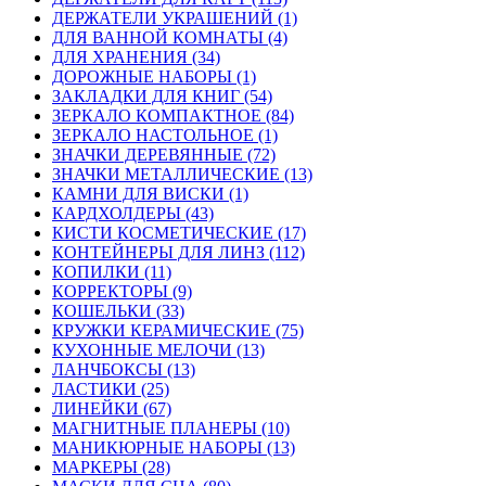
ДЕРЖАТЕЛИ УКРАШЕНИЙ (1)
ДЛЯ ВАННОЙ КОМНАТЫ (4)
ДЛЯ ХРАНЕНИЯ (34)
ДОРОЖНЫЕ НАБОРЫ (1)
ЗАКЛАДКИ ДЛЯ КНИГ (54)
ЗЕРКАЛО КОМПАКТНОЕ (84)
ЗЕРКАЛО НАСТОЛЬНОЕ (1)
ЗНАЧКИ ДЕРЕВЯННЫЕ (72)
ЗНАЧКИ МЕТАЛЛИЧЕСКИЕ (13)
КАМНИ ДЛЯ ВИСКИ (1)
КАРДХОЛДЕРЫ (43)
КИСТИ КОСМЕТИЧЕСКИЕ (17)
КОНТЕЙНЕРЫ ДЛЯ ЛИНЗ (112)
КОПИЛКИ (11)
КОРРЕКТОРЫ (9)
КОШЕЛЬКИ (33)
КРУЖКИ КЕРАМИЧЕСКИЕ (75)
КУХОННЫЕ МЕЛОЧИ (13)
ЛАНЧБОКСЫ (13)
ЛАСТИКИ (25)
ЛИНЕЙКИ (67)
МАГНИТНЫЕ ПЛАНЕРЫ (10)
МАНИКЮРНЫЕ НАБОРЫ (13)
МАРКЕРЫ (28)