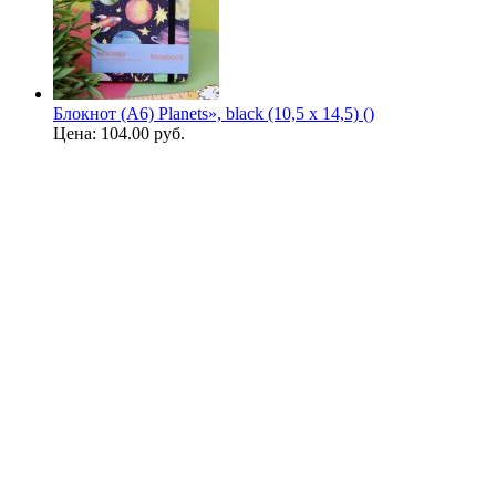
Блокнот (A6) Planets», black (10,5 х 14,5) ()
Цена:
104.00 руб.