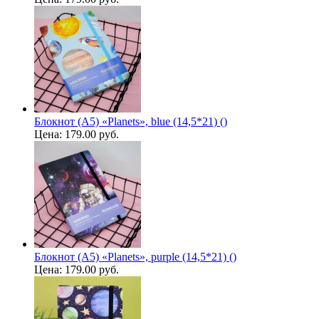
Блокнот (A5) «Planets», blue (14,5*21) ()
Цена:
179.00 руб.
Блокнот (A5) «Planets», purple (14,5*21) ()
Цена:
179.00 руб.