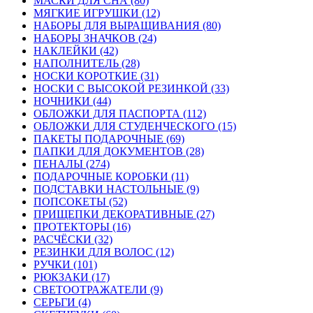
МАСКИ ДЛЯ СНА (80)
МЯГКИЕ ИГРУШКИ (12)
НАБОРЫ ДЛЯ ВЫРАЩИВАНИЯ (80)
НАБОРЫ ЗНАЧКОВ (24)
НАКЛЕЙКИ (42)
НАПОЛНИТЕЛЬ (28)
НОСКИ КОРОТКИЕ (31)
НОСКИ С ВЫСОКОЙ РЕЗИНКОЙ (33)
НОЧНИКИ (44)
ОБЛОЖКИ ДЛЯ ПАСПОРТА (112)
ОБЛОЖКИ ДЛЯ СТУДЕНЧЕСКОГО (15)
ПАКЕТЫ ПОДАРОЧНЫЕ (69)
ПАПКИ ДЛЯ ДОКУМЕНТОВ (28)
ПЕНАЛЫ (274)
ПОДАРОЧНЫЕ КОРОБКИ (11)
ПОДСТАВКИ НАСТОЛЬНЫЕ (9)
ПОПСОКЕТЫ (52)
ПРИЩЕПКИ ДЕКОРАТИВНЫЕ (27)
ПРОТЕКТОРЫ (16)
РАСЧЁСКИ (32)
РЕЗИНКИ ДЛЯ ВОЛОС (12)
РУЧКИ (101)
РЮКЗАКИ (17)
СВЕТООТРАЖАТЕЛИ (9)
СЕРЬГИ (4)