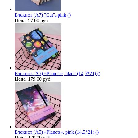
Блокнот (А7) "Cat", pink ()
Цена:
57.00 руб.
Блокнот (A5) «Planets», black (14,5*21) ()
Цена:
179.00 руб.
Блокнот (A5) «Planets», pink (14,5*21) ()
Цена:
179.00 руб.