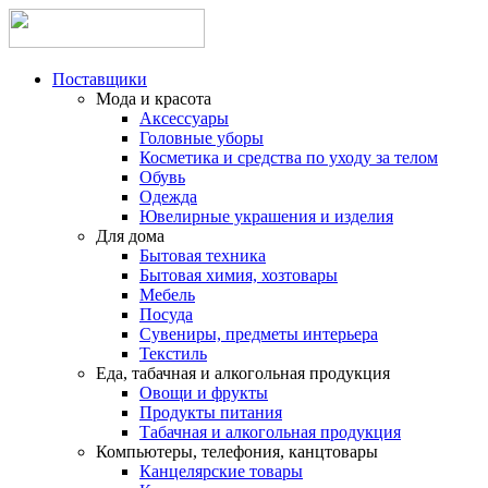
Поставщики
Мода и красота
Аксессуары
Головные уборы
Косметика и средства по уходу за телом
Обувь
Одежда
Ювелирные украшения и изделия
Для дома
Бытовая техника
Бытовая химия, хозтовары
Мебель
Посуда
Сувениры, предметы интерьера
Текстиль
Еда, табачная и алкогольная продукция
Овощи и фрукты
Продукты питания
Табачная и алкогольная продукция
Компьютеры, телефония, канцтовары
Канцелярские товары