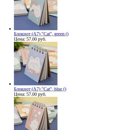
Блокнот (А7) "Cat", green ()
Цена:
57.00 руб.
Блокнот (А7) "Cat", blue ()
Цена:
57.00 руб.