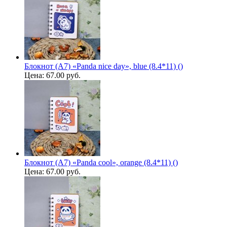
Блокнот (A7) «Panda nice day», blue (8.4*11) ()
Цена:
67.00 руб.
Блокнот (A7) «Panda cool», orange (8.4*11) ()
Цена:
67.00 руб.