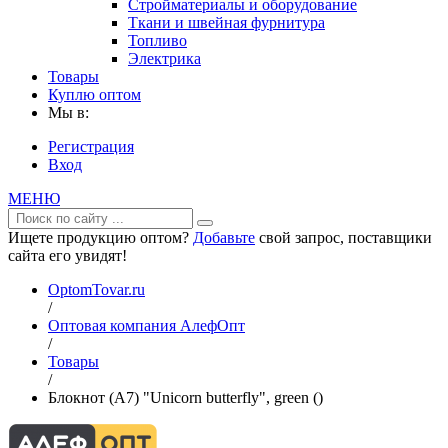
Стройматериалы и оборудование
Ткани и швейная фурнитура
Топливо
Электрика
Товары
Куплю оптом
Мы в:
Регистрация
Вход
МЕНЮ
Ищете продукцию оптом?
Добавьте
свой запрос, поставщики
сайта его увидят!
OptomTovar.ru
/
Оптовая компания АлефОпт
/
Товары
/
Блокнот (А7) "Unicorn butterfly", green ()