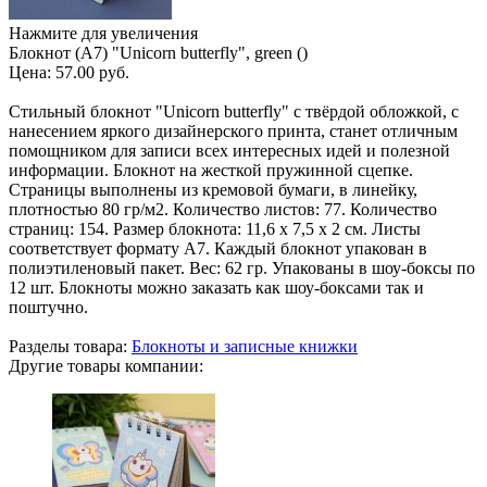
Нажмите для увеличения
Блокнот (А7) "Unicorn butterfly", green ()
Цена:
57.00 руб.
Стильный блокнот "Unicorn butterfly" с твёрдой обложкой, с
нанесением яркого дизайнерского принта, станет отличным
помощником для записи всех интересных идей и полезной
информации. Блокнот на жесткой пружинной сцепке.
Страницы выполнены из кремовой бумаги, в линейку,
плотностью 80 гр/м2. Количество листов: 77. Количество
страниц: 154. Размер блокнота: 11,6 х 7,5 х 2 см. Листы
соответствует формату А7. Каждый блокнот упакован в
полиэтиленовый пакет. Вес: 62 гр. Упакованы в шоу-боксы по
12 шт. Блокноты можно заказать как шоу-боксами так и
поштучно.
Разделы товара:
Блокноты и записные книжки
Другие товары компании: