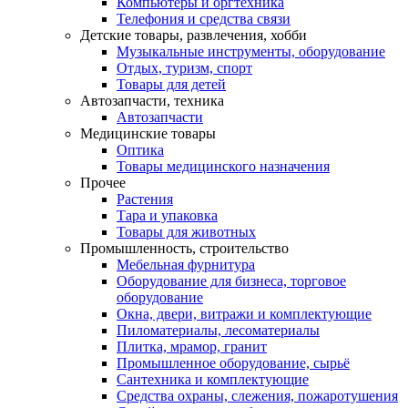
Компьютеры и оргтехника
Телефония и средства связи
Детские товары, развлечения, хобби
Музыкальные инструменты, оборудование
Отдых, туризм, спорт
Товары для детей
Автозапчасти, техника
Автозапчасти
Медицинские товары
Оптика
Товары медицинского назначения
Прочее
Растения
Тара и упаковка
Товары для животных
Промышленность, строительство
Мебельная фурнитура
Оборудование для бизнеса, торговое
оборудование
Окна, двери, витражи и комплектующие
Пиломатериалы, лесоматериалы
Плитка, мрамор, гранит
Промышленное оборудование, сырьё
Сантехника и комплектующие
Средства охраны, слежения, пожаротушения