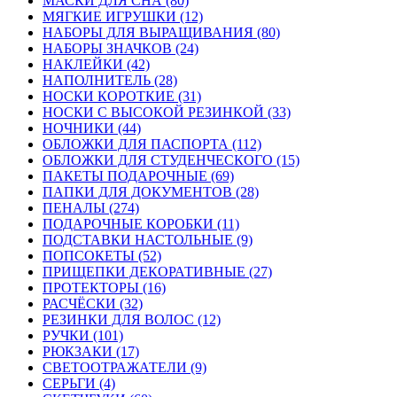
МАСКИ ДЛЯ СНА (80)
МЯГКИЕ ИГРУШКИ (12)
НАБОРЫ ДЛЯ ВЫРАЩИВАНИЯ (80)
НАБОРЫ ЗНАЧКОВ (24)
НАКЛЕЙКИ (42)
НАПОЛНИТЕЛЬ (28)
НОСКИ КОРОТКИЕ (31)
НОСКИ С ВЫСОКОЙ РЕЗИНКОЙ (33)
НОЧНИКИ (44)
ОБЛОЖКИ ДЛЯ ПАСПОРТА (112)
ОБЛОЖКИ ДЛЯ СТУДЕНЧЕСКОГО (15)
ПАКЕТЫ ПОДАРОЧНЫЕ (69)
ПАПКИ ДЛЯ ДОКУМЕНТОВ (28)
ПЕНАЛЫ (274)
ПОДАРОЧНЫЕ КОРОБКИ (11)
ПОДСТАВКИ НАСТОЛЬНЫЕ (9)
ПОПСОКЕТЫ (52)
ПРИЩЕПКИ ДЕКОРАТИВНЫЕ (27)
ПРОТЕКТОРЫ (16)
РАСЧЁСКИ (32)
РЕЗИНКИ ДЛЯ ВОЛОС (12)
РУЧКИ (101)
РЮКЗАКИ (17)
СВЕТООТРАЖАТЕЛИ (9)
СЕРЬГИ (4)