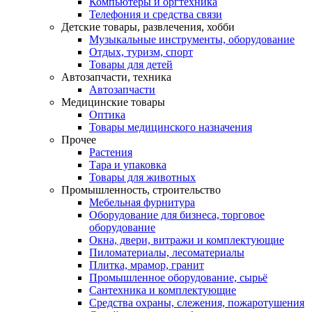
Компьютеры и оргтехника
Телефония и средства связи
Детские товары, развлечения, хобби
Музыкальные инструменты, оборудование
Отдых, туризм, спорт
Товары для детей
Автозапчасти, техника
Автозапчасти
Медицинские товары
Оптика
Товары медицинского назначения
Прочее
Растения
Тара и упаковка
Товары для животных
Промышленность, строительство
Мебельная фурнитура
Оборудование для бизнеса, торговое
оборудование
Окна, двери, витражи и комплектующие
Пиломатериалы, лесоматериалы
Плитка, мрамор, гранит
Промышленное оборудование, сырьё
Сантехника и комплектующие
Средства охраны, слежения, пожаротушения