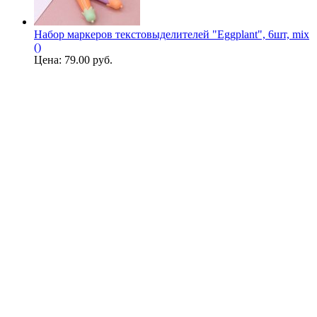
Набор маркеров текстовыделителей "Eggplant", 6шт, mix
()
Цена:
79.00 руб.