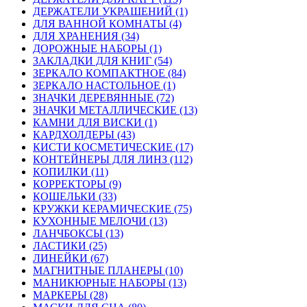
ДЕРЖАТЕЛИ УКРАШЕНИЙ (1)
ДЛЯ ВАННОЙ КОМНАТЫ (4)
ДЛЯ ХРАНЕНИЯ (34)
ДОРОЖНЫЕ НАБОРЫ (1)
ЗАКЛАДКИ ДЛЯ КНИГ (54)
ЗЕРКАЛО КОМПАКТНОЕ (84)
ЗЕРКАЛО НАСТОЛЬНОЕ (1)
ЗНАЧКИ ДЕРЕВЯННЫЕ (72)
ЗНАЧКИ МЕТАЛЛИЧЕСКИЕ (13)
КАМНИ ДЛЯ ВИСКИ (1)
КАРДХОЛДЕРЫ (43)
КИСТИ КОСМЕТИЧЕСКИЕ (17)
КОНТЕЙНЕРЫ ДЛЯ ЛИНЗ (112)
КОПИЛКИ (11)
КОРРЕКТОРЫ (9)
КОШЕЛЬКИ (33)
КРУЖКИ КЕРАМИЧЕСКИЕ (75)
КУХОННЫЕ МЕЛОЧИ (13)
ЛАНЧБОКСЫ (13)
ЛАСТИКИ (25)
ЛИНЕЙКИ (67)
МАГНИТНЫЕ ПЛАНЕРЫ (10)
МАНИКЮРНЫЕ НАБОРЫ (13)
МАРКЕРЫ (28)