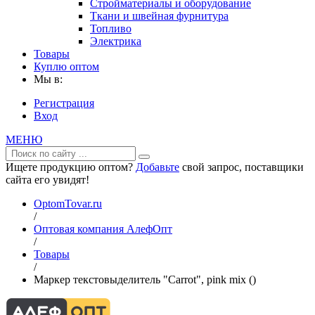
Стройматериалы и оборудование
Ткани и швейная фурнитура
Топливо
Электрика
Товары
Куплю оптом
Мы в:
Регистрация
Вход
МЕНЮ
Ищете продукцию оптом?
Добавьте
свой запрос, поставщики
сайта его увидят!
OptomTovar.ru
/
Оптовая компания АлефОпт
/
Товары
/
Маркер текстовыделитель "Carrot", pink mix ()