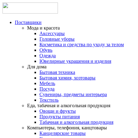
Поставщики
Мода и красота
Аксессуары
Головные уборы
Косметика и средства по уходу за телом
Обувь
Одежда
Ювелирные украшения и изделия
Для дома
Бытовая техника
Бытовая химия, хозтовары
Мебель
Посуда
Сувениры, предметы интерьера
Текстиль
Еда, табачная и алкогольная продукция
Овощи и фрукты
Продукты питания
Табачная и алкогольная продукция
Компьютеры, телефония, канцтовары
Канцелярские товары