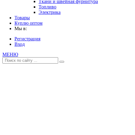
Ткани и швейная фурнитура
Топливо
Электрика
Товары
Куплю оптом
Мы в:
Регистрация
Вход
МЕНЮ