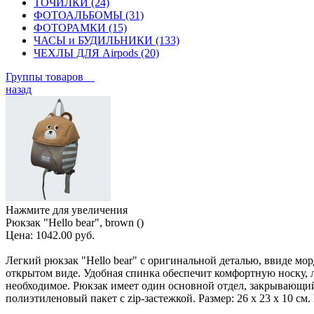
ТОЧИЛКИ (24)
ФОТОАЛЬБОМЫ (31)
ФОТОРАМКИ (15)
ЧАСЫ и БУДИЛЬНИКИ (133)
ЧЕХЛЫ ДЛЯ Airpods (20)
Группы товаров
назад
Нажмите для увеличения
Рюкзак "Hello bear", brown ()
Цена:
1042.00 руб.
Легкий рюкзак "Hello bear" с оригинальной деталью, ввиде мо
открытом виде. Удобная спинка обеспечит комфортную носку, л
необходимое. Рюкзак имеет один основной отдел, закрывающи
полиэтиленовый пакет с zip-застежкой. Размер: 26 х 23 х 10 см. 