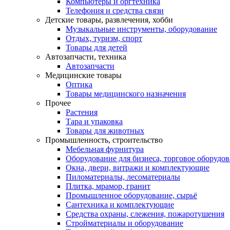
Компьютеры и оргтехника
Телефония и средства связи
Детские товары, развлечения, хобби
Музыкальные инструменты, оборудование
Отдых, туризм, спорт
Товары для детей
Автозапчасти, техника
Автозапчасти
Медицинские товары
Оптика
Товары медицинского назначения
Прочее
Растения
Тара и упаковка
Товары для животных
Промышленность, строительство
Мебельная фурнитура
Оборудование для бизнеса, торговое оборудо
Окна, двери, витражи и комплектующие
Пиломатериалы, лесоматериалы
Плитка, мрамор, гранит
Промышленное оборудование, сырьё
Сантехника и комплектующие
Средства охраны, слежения, пожаротушения
Стройматериалы и оборудование