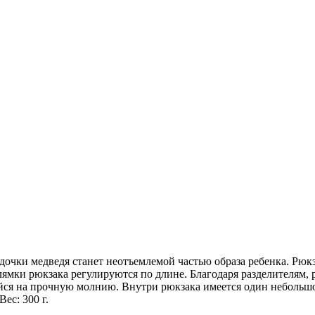
рдочки медведя станет неотъемлемой частью образа ребенка. Рюк
ямки рюкзака регулируются по длине. Благодаря разделителям, 
йся на прочную молнию. Внутри рюкзака имеется один небольш
Вес: 300 г.