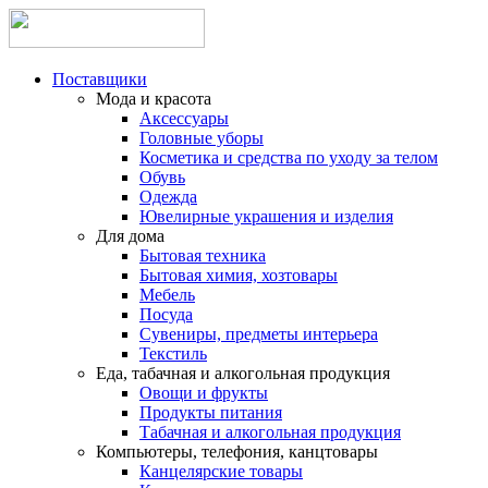
Поставщики
Мода и красота
Аксессуары
Головные уборы
Косметика и средства по уходу за телом
Обувь
Одежда
Ювелирные украшения и изделия
Для дома
Бытовая техника
Бытовая химия, хозтовары
Мебель
Посуда
Сувениры, предметы интерьера
Текстиль
Еда, табачная и алкогольная продукция
Овощи и фрукты
Продукты питания
Табачная и алкогольная продукция
Компьютеры, телефония, канцтовары
Канцелярские товары