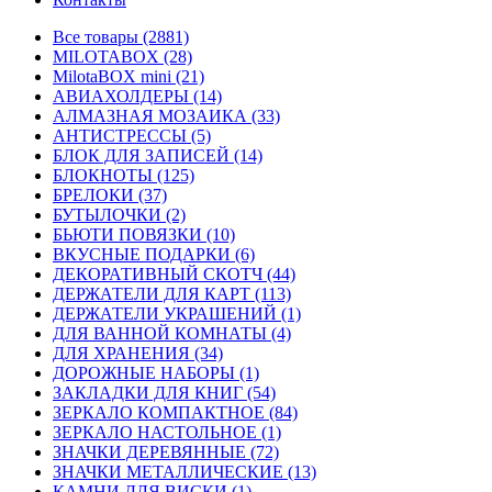
Все товары (2881)
MILOTABOX (28)
MilotaBOX mini (21)
АВИАХОЛДЕРЫ (14)
АЛМАЗНАЯ МОЗАИКА (33)
АНТИСТРЕССЫ (5)
БЛОК ДЛЯ ЗАПИСЕЙ (14)
БЛОКНОТЫ (125)
БРЕЛОКИ (37)
БУТЫЛОЧКИ (2)
БЬЮТИ ПОВЯЗКИ (10)
ВКУСНЫЕ ПОДАРКИ (6)
ДЕКОРАТИВНЫЙ СКОТЧ (44)
ДЕРЖАТЕЛИ ДЛЯ КАРТ (113)
ДЕРЖАТЕЛИ УКРАШЕНИЙ (1)
ДЛЯ ВАННОЙ КОМНАТЫ (4)
ДЛЯ ХРАНЕНИЯ (34)
ДОРОЖНЫЕ НАБОРЫ (1)
ЗАКЛАДКИ ДЛЯ КНИГ (54)
ЗЕРКАЛО КОМПАКТНОЕ (84)
ЗЕРКАЛО НАСТОЛЬНОЕ (1)
ЗНАЧКИ ДЕРЕВЯННЫЕ (72)
ЗНАЧКИ МЕТАЛЛИЧЕСКИЕ (13)
КАМНИ ДЛЯ ВИСКИ (1)