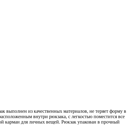
зак выполнен из качественных материалов, не теряет форму в
расположенным внутри рюкзака, с легкостью поместится все
ой карман для личных вещей. Рюкзак упакован в прочный