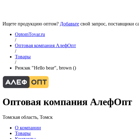
Ищете продукцию оптом?
Добавьте
свой запрос, поставщики са
OptomTovar.ru
/
Оптовая компания АлефОпт
/
Товары
/
Рюкзак "Hello bear", brown ()
Оптовая компания АлефОпт
Томская область, Томск
О компании
Товары
Контакты