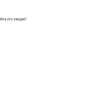
йта его увидят!