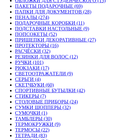
ОБЛОЖКИ ДЛЯ СТУДЕНЧЕСКОГО (15)
ПАКЕТЫ ПОДАРОЧНЫЕ (69)
ПАПКИ ДЛЯ ДОКУМЕНТОВ (28)
ПЕНАЛЫ (274)
ПОДАРОЧНЫЕ КОРОБКИ (11)
ПОДСТАВКИ НАСТОЛЬНЫЕ (9)
ПОПСОКЕТЫ (52)
ПРИЩЕПКИ ДЕКОРАТИВНЫЕ (27)
ПРОТЕКТОРЫ (16)
РАСЧЁСКИ (32)
РЕЗИНКИ ДЛЯ ВОЛОС (12)
РУЧКИ (101)
РЮКЗАКИ (17)
СВЕТООТРАЖАТЕЛИ (9)
СЕРЬГИ (4)
СКЕТЧБУКИ (60)
СПОРТИВНЫЕ БУТЫЛКИ (42)
СТИКЕРЫ (7)
СТОЛОВЫЕ ПРИБОРЫ (24)
СУМКИ ШОППЕРЫ (32)
СУМОЧКИ (1)
ТАМБЛЕРЫ (30)
ТЕРМОКРУЖКИ (9)
ТЕРМОСЫ (22)
ТЕТРАДИ (83)