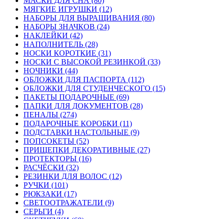
МАСКИ ДЛЯ СНА (80)
МЯГКИЕ ИГРУШКИ (12)
НАБОРЫ ДЛЯ ВЫРАЩИВАНИЯ (80)
НАБОРЫ ЗНАЧКОВ (24)
НАКЛЕЙКИ (42)
НАПОЛНИТЕЛЬ (28)
НОСКИ КОРОТКИЕ (31)
НОСКИ С ВЫСОКОЙ РЕЗИНКОЙ (33)
НОЧНИКИ (44)
ОБЛОЖКИ ДЛЯ ПАСПОРТА (112)
ОБЛОЖКИ ДЛЯ СТУДЕНЧЕСКОГО (15)
ПАКЕТЫ ПОДАРОЧНЫЕ (69)
ПАПКИ ДЛЯ ДОКУМЕНТОВ (28)
ПЕНАЛЫ (274)
ПОДАРОЧНЫЕ КОРОБКИ (11)
ПОДСТАВКИ НАСТОЛЬНЫЕ (9)
ПОПСОКЕТЫ (52)
ПРИЩЕПКИ ДЕКОРАТИВНЫЕ (27)
ПРОТЕКТОРЫ (16)
РАСЧЁСКИ (32)
РЕЗИНКИ ДЛЯ ВОЛОС (12)
РУЧКИ (101)
РЮКЗАКИ (17)
СВЕТООТРАЖАТЕЛИ (9)
СЕРЬГИ (4)