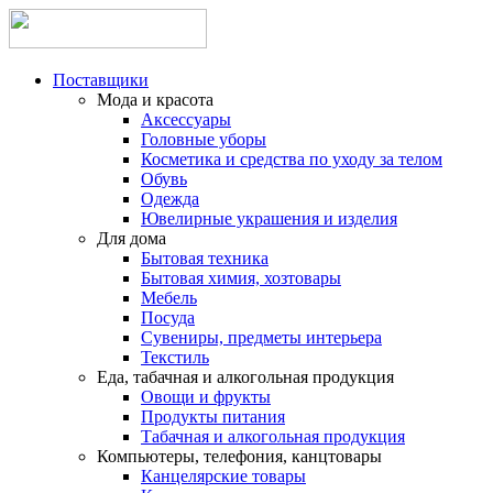
Поставщики
Мода и красота
Аксессуары
Головные уборы
Косметика и средства по уходу за телом
Обувь
Одежда
Ювелирные украшения и изделия
Для дома
Бытовая техника
Бытовая химия, хозтовары
Мебель
Посуда
Сувениры, предметы интерьера
Текстиль
Еда, табачная и алкогольная продукция
Овощи и фрукты
Продукты питания
Табачная и алкогольная продукция
Компьютеры, телефония, канцтовары
Канцелярские товары