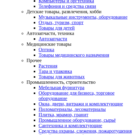
Компьютеры и оргтехника
Телефония и средства связи
Детские товары, развлечения, хобби
Музыкальные инструменты, оборудование
Отдых, туризм, спорт
Товары для детей
Автозапчасти, техника
Автозапчасти
Медицинские товары
Оптика
Товары медицинского назначения
Прочее
Растения
Тара и упаковка
Товары для животных
Промышленность, строительство
Мебельная фурнитура
Оборудование для бизнеса, торговое
оборудование
Окна, двери, витражи и комплектующие
Пиломатериалы, лесоматериалы
Плитка, мрамор, гранит
Промышленное оборудование, сырьё
Сантехника и комплектующие
Средства охраны, слежения, пожаротушения