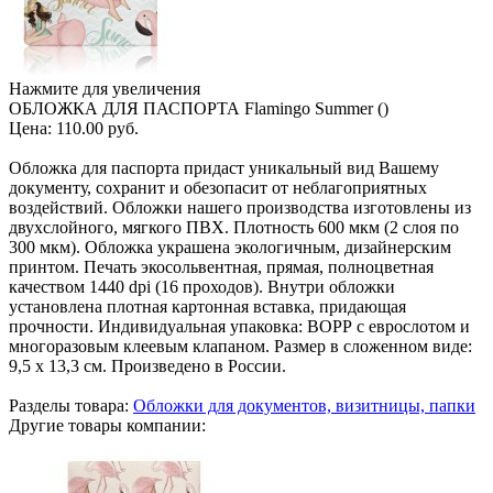
Нажмите для увеличения
ОБЛОЖКА ДЛЯ ПАСПОРТА Flamingo Summer ()
Цена:
110.00 руб.
Обложка для паспорта придаст уникальный вид Вашему
документу, сохранит и обезопасит от неблагоприятных
воздействий. Обложки нашего производства изготовлены из
двухслойного, мягкого ПВХ. Плотность 600 мкм (2 слоя по
300 мкм). Обложка украшена экологичным, дизайнерским
принтом. Печать экосольвентная, прямая, полноцветная
качеством 1440 dpi (16 проходов). Внутри обложки
установлена плотная картонная вставка, придающая
прочности. Индивидуальная упаковка: ВОРР с еврослотом и
многоразовым клеевым клапаном. Размер в сложенном виде:
9,5 х 13,3 см. Произведено в России.
Разделы товара:
Обложки для документов, визитницы, папки
Другие товары компании: