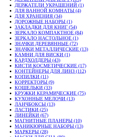
ДЕРЖАТЕЛИ УКРАШЕНИЙ (1)
ДЛЯ ВАННОЙ КОМНАТЫ (4)
ДЛЯ ХРАНЕНИЯ (34)
ДОРОЖНЫЕ НАБОРЫ (1)
ЗАКЛАДКИ ДЛЯ КНИГ (54)
ЗЕРКАЛО КОМПАКТНОЕ (84)
ЗЕРКАЛО НАСТОЛЬНОЕ (1)
ЗНАЧКИ ДЕРЕВЯННЫЕ (72)
ЗНАЧКИ МЕТАЛЛИЧЕСКИЕ (13)
КАМНИ ДЛЯ ВИСКИ (1)
КАРДХОЛДЕРЫ (43)
КИСТИ КОСМЕТИЧЕСКИЕ (17)
КОНТЕЙНЕРЫ ДЛЯ ЛИНЗ (112)
КОПИЛКИ (11)
КОРРЕКТОРЫ (9)
КОШЕЛЬКИ (33)
КРУЖКИ КЕРАМИЧЕСКИЕ (75)
КУХОННЫЕ МЕЛОЧИ (13)
ЛАНЧБОКСЫ (13)
ЛАСТИКИ (25)
ЛИНЕЙКИ (67)
МАГНИТНЫЕ ПЛАНЕРЫ (10)
МАНИКЮРНЫЕ НАБОРЫ (13)
МАРКЕРЫ (28)