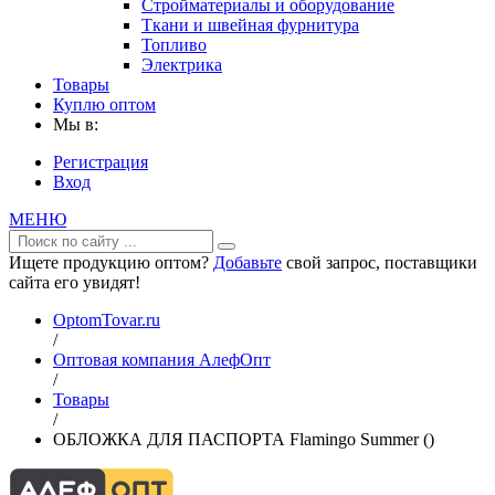
Стройматериалы и оборудование
Ткани и швейная фурнитура
Топливо
Электрика
Товары
Куплю оптом
Мы в:
Регистрация
Вход
МЕНЮ
Ищете продукцию оптом?
Добавьте
свой запрос, поставщики
сайта его увидят!
OptomTovar.ru
/
Оптовая компания АлефОпт
/
Товары
/
ОБЛОЖКА ДЛЯ ПАСПОРТА Flamingo Summer ()