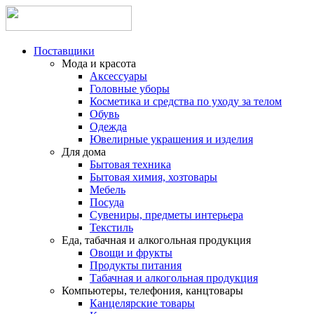
Поставщики
Мода и красота
Аксессуары
Головные уборы
Косметика и средства по уходу за телом
Обувь
Одежда
Ювелирные украшения и изделия
Для дома
Бытовая техника
Бытовая химия, хозтовары
Мебель
Посуда
Сувениры, предметы интерьера
Текстиль
Еда, табачная и алкогольная продукция
Овощи и фрукты
Продукты питания
Табачная и алкогольная продукция
Компьютеры, телефония, канцтовары
Канцелярские товары