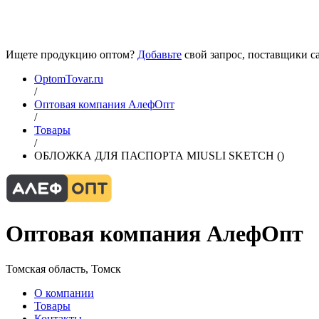
Ищете продукцию оптом?
Добавьте
свой запрос, поставщики са
OptomTovar.ru
/
Оптовая компания АлефОпт
/
Товары
/
ОБЛОЖКА ДЛЯ ПАСПОРТА MIUSLI SKETCH ()
Оптовая компания АлефОпт
Томская область, Томск
О компании
Товары
Контакты