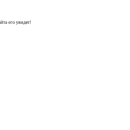
йта его увидят!