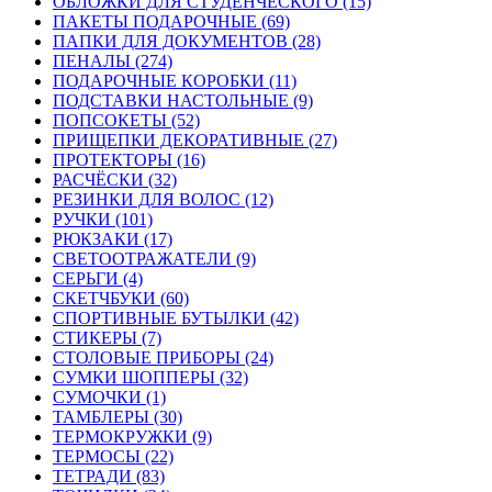
ОБЛОЖКИ ДЛЯ СТУДЕНЧЕСКОГО (15)
ПАКЕТЫ ПОДАРОЧНЫЕ (69)
ПАПКИ ДЛЯ ДОКУМЕНТОВ (28)
ПЕНАЛЫ (274)
ПОДАРОЧНЫЕ КОРОБКИ (11)
ПОДСТАВКИ НАСТОЛЬНЫЕ (9)
ПОПСОКЕТЫ (52)
ПРИЩЕПКИ ДЕКОРАТИВНЫЕ (27)
ПРОТЕКТОРЫ (16)
РАСЧЁСКИ (32)
РЕЗИНКИ ДЛЯ ВОЛОС (12)
РУЧКИ (101)
РЮКЗАКИ (17)
СВЕТООТРАЖАТЕЛИ (9)
СЕРЬГИ (4)
СКЕТЧБУКИ (60)
СПОРТИВНЫЕ БУТЫЛКИ (42)
СТИКЕРЫ (7)
СТОЛОВЫЕ ПРИБОРЫ (24)
СУМКИ ШОППЕРЫ (32)
СУМОЧКИ (1)
ТАМБЛЕРЫ (30)
ТЕРМОКРУЖКИ (9)
ТЕРМОСЫ (22)
ТЕТРАДИ (83)