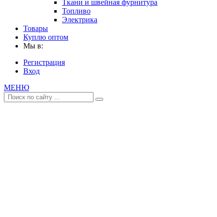
Ткани и швейная фурнитура
Топливо
Электрика
Товары
Куплю оптом
Мы в:
Регистрация
Вход
МЕНЮ