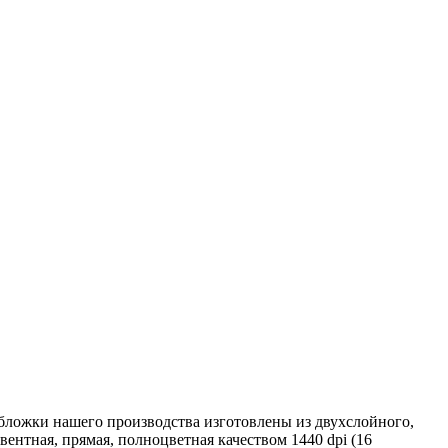
бложки нашего производства изготовлены из двухслойного,
ентная, прямая, полноцветная качеством 1440 dpi (16