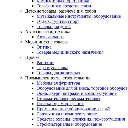
Компьютеры и оргтехника
Телефония и средства связи
Детские товары, развлечения, хобби
Музыкальные инструменты, оборудование
Отдых, туризм, спорт
Товары для детей
Автозапчасти, техника
Автозапчасти
Медицинские товары
Оптика
Товары медицинского назначения
Прочее
Растения
Тара и упаковка
Товары для животных
Промышленность, строительство
Мебельная фурнитура
Оборудование для бизнеса, торговое оборудо
Окна, двери, витражи и комплектующие
Пиломатериалы, лесоматериалы
Плитка, мрамор, гранит
Промышленное оборудование, сырьё
Сантехника и комплектующие
Средства охраны, слежения, пожаротушения
Стройматериалы и оборудование