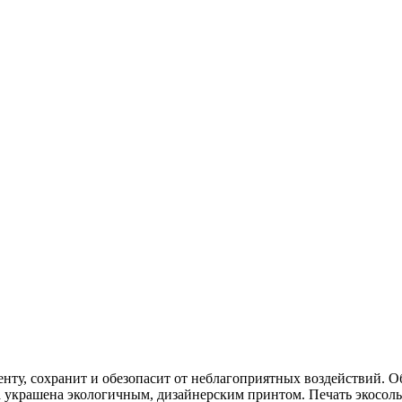
ту, сохранит и обезопасит от неблагоприятных воздействий. О
 украшена экологичным, дизайнерским принтом. Печать экосольв