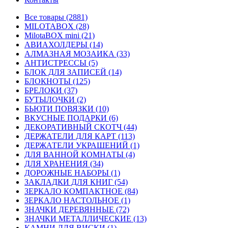
Все товары (2881)
MILOTABOX (28)
MilotaBOX mini (21)
АВИАХОЛДЕРЫ (14)
АЛМАЗНАЯ МОЗАИКА (33)
АНТИСТРЕССЫ (5)
БЛОК ДЛЯ ЗАПИСЕЙ (14)
БЛОКНОТЫ (125)
БРЕЛОКИ (37)
БУТЫЛОЧКИ (2)
БЬЮТИ ПОВЯЗКИ (10)
ВКУСНЫЕ ПОДАРКИ (6)
ДЕКОРАТИВНЫЙ СКОТЧ (44)
ДЕРЖАТЕЛИ ДЛЯ КАРТ (113)
ДЕРЖАТЕЛИ УКРАШЕНИЙ (1)
ДЛЯ ВАННОЙ КОМНАТЫ (4)
ДЛЯ ХРАНЕНИЯ (34)
ДОРОЖНЫЕ НАБОРЫ (1)
ЗАКЛАДКИ ДЛЯ КНИГ (54)
ЗЕРКАЛО КОМПАКТНОЕ (84)
ЗЕРКАЛО НАСТОЛЬНОЕ (1)
ЗНАЧКИ ДЕРЕВЯННЫЕ (72)
ЗНАЧКИ МЕТАЛЛИЧЕСКИЕ (13)
КАМНИ ДЛЯ ВИСКИ (1)